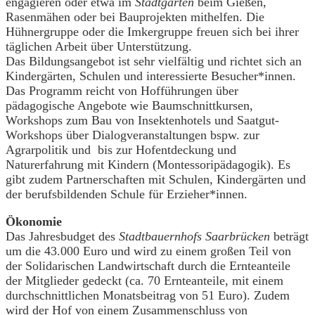
engagieren oder etwa im
Stadtgarten
beim Gießen,
Rasenmähen oder bei Bauprojekten mithelfen. Die
Hühnergruppe oder die Imkergruppe freuen sich bei ihrer
täglichen Arbeit über Unterstützung.
Das Bildungsangebot ist sehr vielfältig und richtet sich an
Kindergärten, Schulen und interessierte Besucher*innen.
Das Programm reicht von Hofführungen über
pädagogische Angebote wie Baumschnittkursen,
Workshops zum Bau von Insektenhotels und Saatgut-
Workshops über Dialogveranstaltungen bspw. zur
Agrarpolitik und bis zur Hofentdeckung und
Naturerfahrung mit Kindern (Montessoripädagogik). Es
gibt zudem Partnerschaften mit Schulen, Kindergärten und
der berufsbildenden Schule für Erzieher*innen.
Ökonomie
Das Jahresbudget des
Stadtbauernhofs Saarbrücken
beträgt
um die 43.000 Euro und wird zu einem großen Teil von
der Solidarischen Landwirtschaft durch die Ernteanteile
der Mitglieder gedeckt (ca. 70 Ernteanteile, mit einem
durchschnittlichen Monatsbeitrag von 51 Euro). Zudem
wird der Hof von einem Zusammenschluss von