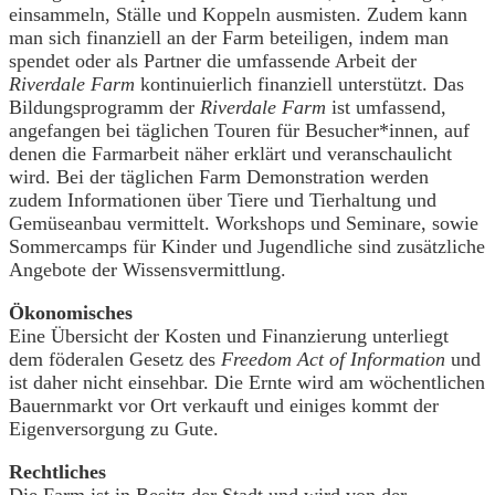
einsammeln, Ställe und Koppeln ausmisten. Zudem kann
man sich finanziell an der Farm beteiligen, indem man
spendet oder als Partner die umfassende Arbeit der
Riverdale Farm
kontinuierlich finanziell unterstützt. Das
Bildungsprogramm der
Riverdale Farm
ist umfassend,
angefangen bei täglichen Touren für Besucher*innen, auf
denen die Farmarbeit näher erklärt und veranschaulicht
wird. Bei der täglichen Farm Demonstration werden
zudem Informationen über Tiere und Tierhaltung und
Gemüseanbau vermittelt. Workshops und Seminare, sowie
Sommercamps für Kinder und Jugendliche sind zusätzliche
Angebote der Wissensvermittlung.
Ökonomisches
Eine Übersicht der Kosten und Finanzierung unterliegt
dem föderalen Gesetz des
Freedom Act of Information
und
ist daher nicht einsehbar. Die Ernte wird am wöchentlichen
Bauernmarkt vor Ort verkauft und einiges kommt der
Eigenversorgung zu Gute.
Rechtliches
Die Farm ist in Besitz der Stadt und wird von der