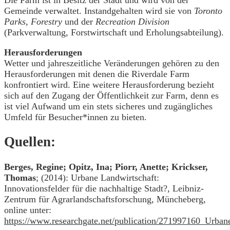
Gemeinde verwaltet. Instandgehalten wird sie von
Toronto
Parks, Forestry
und der
Recreation Division
(Parkverwaltung, Forstwirtschaft und Erholungsabteilung).
Herausforderungen
Wetter und jahreszeitliche Veränderungen gehören zu den
Herausforderungen mit denen die Riverdale Farm
konfrontiert wird. Eine weitere Herausforderung bezieht
sich auf den Zugang der Öffentlichkeit zur Farm, denn es
ist viel Aufwand um ein stets sicheres und zugängliches
Umfeld für Besucher*innen zu bieten.
Quellen:
Berges, Regine; Opitz, Ina; Piorr, Anette; Krickser,
Thomas
; (2014): Urbane Landwirtschaft:
Innovationsfelder für die nachhaltige Stadt?, Leibniz-
Zentrum für Agrarlandschaftsforschung, Müncheberg,
online unter:
https://www.researchgate.net/publication/271997160_Urban