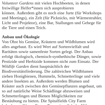
Volunteer Gardens
mit vielen Hochbeeten, in denen
freiwillige Helfer*innen sich ausprobieren
können. Außerdem gibt es noch eine Jurte (für Workshops
und Meetings), ein Zelt (für Picknicks, mit Wärmestrahler,
Licht und Projektor), eine Bar, Stallungen und Gehege für
die Tiere und einen Teich.
Anbau und Ökologie
Von Obst bis Gemüse, Kräutern und Wildblumen wird
alles angebaut. Es wird Wert auf Sortenvielfalt und
Raritäten sowie samenfeste Sorten gelegt. Der Anbau
erfolgt ökologisch, chemisch-synthethische Dünger, sowie
Pestizide und Herbizide kommen nicht zum Einsatz. Der
Wildlife Garden
dient hauptsächlich der
Biodiversitätsförderung. Die zahlreichen Wildblumen
ziehen Honigbienen, Hummeln, Schmetterlinge und viele
andere Insekten an. Außerdem werden Blumen und
Kräuter auch zwischen den Gemüsepflanzen angebaut, um
so auf natürliche Weise Schädlinge abzuweisen und
Schmetterlingen und Bienen Möglichkeiten zur
Bestäubung zu bieten. Die Spitalfields City Farm