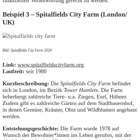
finanziellen Verantwortung gerecht zu werden.
Beispiel 3 – Spitalfields City Farm (London/
UK)
Bild: Spitalfields City Farm 2020
Link:
www.spitalfieldscityfarm.org
Laufzeit:
seit 1980
Kurzbeschreibung:
Die
Spitalfields City Farm
befindet
sich in London, im Bezirk
Tower Hamlets.
Die Farm
beherbergt zahlreiche Tiere- u.a. Ziegen, Esel, Hühner.
Zudem gibt es zahlreiche Gärten auf dem Stadtbauernhof,
in denen Gemüse, Kräuter, Obst und Wildblumen angebaut
werden.
Entstehungsgeschichte:
Die Farm wurde 1978 auf
Wunsch der Bewohner*innen ins Leben gerufen, mit der