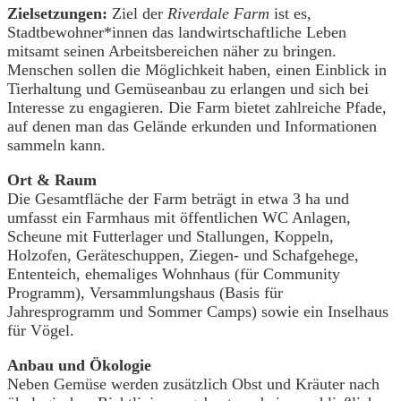
Zielsetzungen:
Ziel der
Riverdale Farm
ist es,
Stadtbewohner*innen das landwirtschaftliche Leben
mitsamt seinen Arbeitsbereichen näher zu bringen.
Menschen sollen die Möglichkeit haben, einen Einblick in
Tierhaltung und Gemüseanbau zu erlangen und sich bei
Interesse zu engagieren. Die Farm bietet zahlreiche Pfade,
auf denen man das Gelände erkunden und Informationen
sammeln kann.
Ort & Raum
Die Gesamtfläche der Farm beträgt in etwa 3 ha und
umfasst ein Farmhaus mit öffentlichen WC Anlagen,
Scheune mit Futterlager und Stallungen, Koppeln,
Holzofen, Geräteschuppen, Ziegen- und Schafgehege,
Ententeich, ehemaliges Wohnhaus (für Community
Programm), Versammlungshaus (Basis für
Jahresprogramm und Sommer Camps) sowie ein Inselhaus
für Vögel.
Anbau und Ökologie
Neben Gemüse werden zusätzlich Obst und Kräuter nach