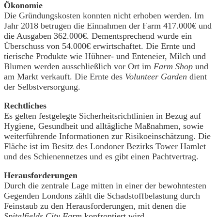
Ökonomie
Die Gründungskosten konnten nicht erhoben werden. Im
Jahr 2018 betrugen die Einnahmen der Farm 417.000€ und
die Ausgaben 362.000€. Dementsprechend wurde ein
Überschuss von 54.000€ erwirtschaftet. Die Ernte und
tierische Produkte wie Hühner- und Enteneier, Milch und
Blumen werden ausschließlich vor Ort im
Farm Shop
und
am Markt verkauft. Die Ernte des
Volunteer Garden
dient
der Selbstversorgung.
Rechtliches
Es gelten festgelegte Sicherheitsrichtlinien in Bezug auf
Hygiene, Gesundheit und alltägliche Maßnahmen, sowie
weiterführende Informationen zur Risikoeinschätzung. Die
Fläche ist im Besitz des Londoner Bezirks Tower Hamlet
und des Schienennetzes und es gibt einen Pachtvertrag.
Herausforderungen
Durch die zentrale Lage mitten in einer der bewohntesten
Gegenden Londons zählt die Schadstoffbelastung durch
Feinstaub zu den Herausforderungen, mit denen die
Spitalfields City Farm
konfrontiert wird.