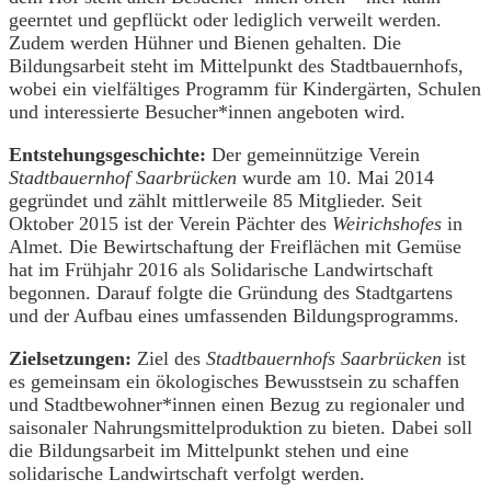
geerntet und gepflückt oder lediglich verweilt werden.
Zudem werden Hühner und Bienen gehalten. Die
Bildungsarbeit steht im Mittelpunkt des Stadtbauernhofs,
wobei ein vielfältiges Programm für Kindergärten, Schulen
und interessierte Besucher*innen angeboten wird.
Entstehungsgeschichte:
Der gemeinnützige Verein
Stadtbauernhof Saarbrücken
wurde am 10. Mai 2014
gegründet und zählt mittlerweile 85 Mitglieder. Seit
Oktober 2015 ist der Verein Pächter des
Weirichshofes
in
Almet. Die Bewirtschaftung der Freiflächen mit Gemüse
hat im Frühjahr 2016 als Solidarische Landwirtschaft
begonnen. Darauf folgte die Gründung des Stadtgartens
und der Aufbau eines umfassenden Bildungsprogramms.
Zielsetzungen:
Ziel des
Stadtbauernhofs Saarbrücken
ist
es gemeinsam ein ökologisches Bewusstsein zu schaffen
und Stadtbewohner*innen einen Bezug zu regionaler und
saisonaler Nahrungsmittelproduktion zu bieten. Dabei soll
die Bildungsarbeit im Mittelpunkt stehen und eine
solidarische Landwirtschaft verfolgt werden.