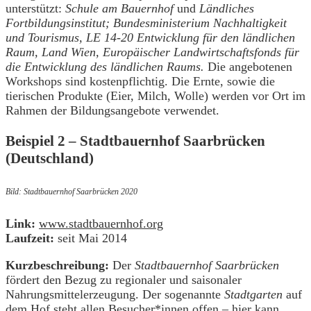
unterstützt:
Schule am Bauernhof
und
Ländliches
Fortbildungsinstitut;
Bundesministerium Nachhaltigkeit
und Tourismus, LE 14-20 Entwicklung für den ländlichen
Raum, Land Wien, Europäischer Landwirtschaftsfonds für
die Entwicklung des ländlichen Raums.
Die angebotenen
Workshops sind kostenpflichtig. Die Ernte, sowie die
tierischen Produkte (Eier, Milch, Wolle) werden vor Ort im
Rahmen der Bildungsangebote verwendet.
Beispiel 2 – Stadtbauernhof Saarbrücken
(Deutschland)
Bild: Stadtbauernhof Saarbrücken 2020
Link:
www.stadtbauernhof.org
Laufzeit:
seit Mai 2014
Kurzbeschreibung:
Der
Stadtbauernhof Saarbrücken
fördert den Bezug zu regionaler und saisonaler
Nahrungsmittelerzeugung. Der sogenannte
Stadtgarten
auf
dem Hof steht allen Besucher*innen offen – hier kann