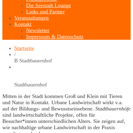
Die Seestadt Lounge
Links und Partner
Veranstaltungen
Kontakt
Newsletter
Impressum & Datenschutz
Startseite
/
B Stadtbauernhof
Stadtbauernhof
Mitten in der Stadt kommen Groß und Klein mit Tieren
und Natur in Kontakt. Urbane Landwirtschaft wirkt v.a.
auf der Bildungs- und Bewusstseinsebene.
Stadtbauernhöfe
sind landwirtschaftliche Projekte, offen für
Besucher*innen unterschiedlichen Alters. Sie zeigen auf,
wie nachhaltige urbane Landwirtschaft in der Praxis