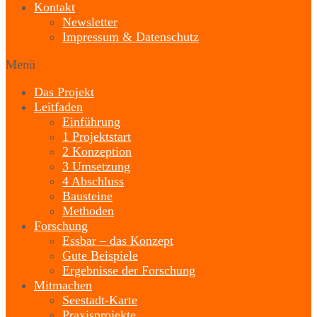
Kontakt
Newsletter
Impressum & Datenschutz
Menü
Das Projekt
Leitfaden
Einführung
1 Projektstart
2 Konzeption
3 Umsetzung
4 Abschluss
Bausteine
Methoden
Forschung
Essbar – das Konzept
Gute Beispiele
Ergebnisse der Forschung
Mitmachen
Seestadt-Karte
Praxisprojekte