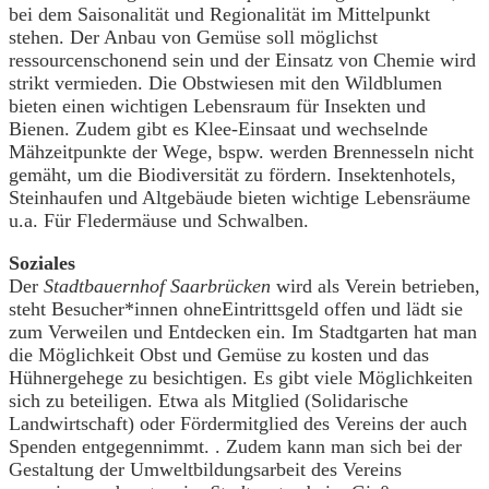
bei dem Saisonalität und Regionalität im Mittelpunkt
stehen. Der Anbau von Gemüse soll möglichst
ressourcenschonend sein und der Einsatz von Chemie wird
strikt vermieden. Die Obstwiesen mit den Wildblumen
bieten einen wichtigen Lebensraum für Insekten und
Bienen. Zudem gibt es Klee-Einsaat und wechselnde
Mähzeitpunkte der Wege, bspw. werden Brennesseln nicht
gemäht, um die Biodiversität zu fördern. Insektenhotels,
Steinhaufen und Altgebäude bieten wichtige Lebensräume
u.a. Für Fledermäuse und Schwalben.
Soziales
Der
Stadtbauernhof Saarbrücken
wird als Verein betrieben,
steht Besucher*innen ohneEintrittsgeld offen und lädt sie
zum Verweilen und Entdecken ein. Im Stadtgarten hat man
die Möglichkeit Obst und Gemüse zu kosten und das
Hühnergehege zu besichtigen. Es gibt viele Möglichkeiten
sich zu beteiligen. Etwa als Mitglied (Solidarische
Landwirtschaft) oder Fördermitglied des Vereins der auch
Spenden entgegennimmt. . Zudem kann man sich bei der
Gestaltung der Umweltbildungsarbeit des Vereins