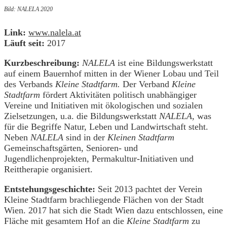
Bild: NALELA 2020
Link:
www.nalela.at
Läuft seit:
2017
Kurzbeschreibung:
NALELA
ist eine Bildungswerkstatt
auf einem Bauernhof mitten in der Wiener Lobau und Teil
des Verbands
Kleine Stadtfarm.
Der Verband
Kleine
Stadtfarm
fördert Aktivitäten politisch unabhängiger
Vereine und Initiativen mit ökologischen und sozialen
Zielsetzungen, u.a. die Bildungswerkstatt
NALELA,
was
für die Begriffe Natur, Leben und Landwirtschaft steht.
Neben
NALELA
sind in der
Kleinen Stadtfarm
Gemeinschaftsgärten, Senioren- und
Jugendlichenprojekten, Permakultur-Initiativen und
Reittherapie organisiert.
Entstehungsgeschichte:
Seit 2013 pachtet der Verein
Kleine Stadtfarm brachliegende Flächen von der Stadt
Wien. 2017 hat sich die Stadt Wien dazu entschlossen, eine
Fläche mit gesamtem Hof an die
Kleine Stadtfarm
zu