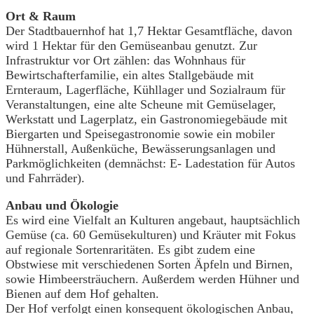
Ort & Raum
Der Stadtbauernhof hat 1,7 Hektar Gesamtfläche, davon
wird 1 Hektar für den Gemüseanbau genutzt. Zur
Infrastruktur vor Ort zählen: das Wohnhaus für
Bewirtschafterfamilie, ein altes Stallgebäude mit
Ernteraum, Lagerfläche, Kühllager und Sozialraum für
Veranstaltungen, eine alte Scheune mit Gemüselager,
Werkstatt und Lagerplatz, ein Gastronomiegebäude mit
Biergarten und Speisegastronomie sowie ein mobiler
Hühnerstall, Außenküche, Bewässerungsanlagen und
Parkmöglichkeiten (demnächst: E- Ladestation für Autos
und Fahrräder).
Anbau und Ökologie
Es wird eine Vielfalt an Kulturen angebaut, hauptsächlich
Gemüse (ca. 60 Gemüsekulturen) und Kräuter mit Fokus
auf regionale Sortenraritäten. Es gibt zudem eine
Obstwiese mit verschiedenen Sorten Äpfeln und Birnen,
sowie Himbeersträuchern. Außerdem werden Hühner und
Bienen auf dem Hof gehalten.
Der Hof verfolgt einen konsequent ökologischen Anbau,