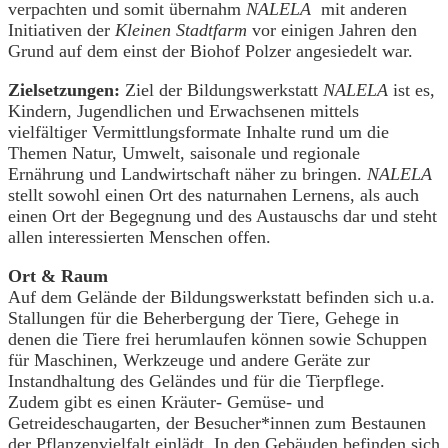
verpachten und somit übernahm
NALELA
mit anderen
Initiativen der
Kleinen Stadtfarm
vor einigen Jahren den
Grund auf dem einst der Biohof Polzer angesiedelt war.
Zielsetzungen:
Ziel der Bildungswerkstatt
NALELA
ist es,
Kindern, Jugendlichen und Erwachsenen mittels
vielfältiger Vermittlungsformate Inhalte rund um die
Themen Natur, Umwelt, saisonale und regionale
Ernährung und Landwirtschaft näher zu bringen.
NALELA
stellt sowohl einen Ort des naturnahen Lernens, als auch
einen Ort der Begegnung und des Austauschs dar und steht
allen interessierten Menschen offen.
Ort & Raum
Auf dem Gelände der Bildungswerkstatt befinden sich u.a.
Stallungen für die Beherbergung der Tiere, Gehege in
denen die Tiere frei herumlaufen können sowie Schuppen
für Maschinen, Werkzeuge und andere Geräte zur
Instandhaltung des Geländes und für die Tierpflege.
Zudem gibt es einen Kräuter- Gemüse- und
Getreideschaugarten, der Besucher*innen zum Bestaunen
der Pflanzenvielfalt einlädt. In den Gebäuden befinden sich