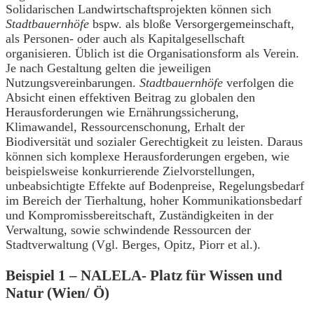
Solidarischen Landwirtschaftsprojekten können sich
Stadtbauernhöfe
bspw. als bloße Versorgergemeinschaft,
als Personen- oder auch als Kapitalgesellschaft
organisieren. Üblich ist die Organisationsform als Verein.
Je nach Gestaltung gelten die jeweiligen
Nutzungsvereinbarungen.
Stadtbauernhöfe
verfolgen die
Absicht einen effektiven Beitrag zu globalen den
Herausforderungen wie Ernährungssicherung,
Klimawandel, Ressourcenschonung, Erhalt der
Biodiversität und sozialer Gerechtigkeit zu leisten. Daraus
können sich komplexe Herausforderungen ergeben, wie
beispielsweise konkurrierende Zielvorstellungen,
unbeabsichtigte Effekte auf Bodenpreise, Regelungsbedarf
im Bereich der Tierhaltung, hoher Kommunikationsbedarf
und Kompromissbereitschaft, Zuständigkeiten in der
Verwaltung, sowie schwindende Ressourcen der
Stadtverwaltung (Vgl. Berges, Opitz, Piorr et al.).
Beispiel 1 – NALELA- Platz für Wissen und
Natur (Wien/ Ö)