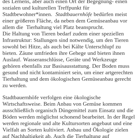
des Lernens, aber auch einen Ort der Begegnung- einen
sozialen und kulturellen Treffpunkt für
Stadtbewohner*innen.
Stadtbauernhöfe
bedürfen meist
einer größeren Fläche, da neben dem Gemüseanbau vor
allem die Tierhaltung viel Platz beansprucht.
Die Haltung von Tieren bedarf zudem einer speziellen
Infrastruktur: Stallungen sind notwendig, um den Tieren
sowohl bei Hitze, als auch bei Kälte Unterschlupf zu
bieten. Zäune umfrieden ihre Gehege und bieten ihnen
Auslauf. Wasseranschlüsse, Geräte und Werkzeuge
gehören ebenfalls zur Basisausstattung. Der Boden muss
gesund und nicht kontaminiert sein, um einer artgerechten
Tierhaltung und dem ökologischen Gemüseanbau gerecht
zu werden.
Stadtbauernhöfe verfolgen eine ökologische
Wirtschaftsweise. Beim Anbau von Gemüse kommen
ausschließlich organisch Düngemittel zum Einsatz und die
Böden werden möglichst schonend bearbeitet. In der Regel
werden regionale und alte Kultursorten angebaut und eine
Vielfalt an Sorten kultiviert. Anbau und Ökologie zielen
auf Nachhaltigkeit ab. Auch die Tierhaltung auf