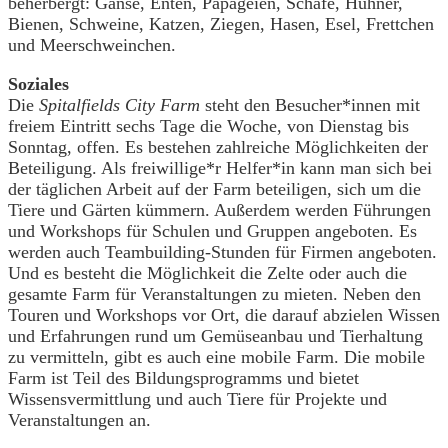
beherbergt: Gänse, Enten, Papageien, Schafe, Hühner,
Bienen, Schweine, Katzen, Ziegen, Hasen, Esel, Frettchen
und Meerschweinchen.
Soziales
Die
Spitalfields City Farm
steht den Besucher*innen mit
freiem Eintritt sechs Tage die Woche, von Dienstag bis
Sonntag, offen. Es bestehen zahlreiche Möglichkeiten der
Beteiligung. Als freiwillige*r Helfer*in kann man sich bei
der täglichen Arbeit auf der Farm beteiligen, sich um die
Tiere und Gärten kümmern. Außerdem werden Führungen
und Workshops für Schulen und Gruppen angeboten. Es
werden auch Teambuilding-Stunden für Firmen angeboten.
Und es besteht die Möglichkeit die Zelte oder auch die
gesamte Farm für Veranstaltungen zu mieten. Neben den
Touren und Workshops vor Ort, die darauf abzielen Wissen
und Erfahrungen rund um Gemüseanbau und Tierhaltung
zu vermitteln, gibt es auch eine mobile Farm. Die mobile
Farm ist Teil des Bildungsprogramms und bietet
Wissensvermittlung und auch Tiere für Projekte und
Veranstaltungen an.