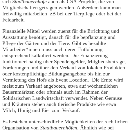
sich
Stadtbauernhöfe
auch als CSA Projekte, die von
Mitgliedschaften getragen werden. Außerdem kann man
freiwillig mitarbeiten zB bei der Tierpflege oder bei der
Feldarbeit.
Finanzielle Mittel werden zuerst für die Errichtung und
Ausstattung benötigt, danach für die bepflanzung und
Pflege der Gärten und der Tiere. Gibt es bezahlte
Mitarbeiter*innen muss auch deren Entlohnung
entsprechend kalkuliert werden. Die Finanzierung
funktioniert häufig über Spendengelder, Mitgliedsbeiträge,
Förderungen und über den Verkauf von lokalen Produkten
oder kostenpflichtige Bildungsangebote bis hin zur
Vermietung des Hofs als Event Location. Die Ernte wird
meist zum Verkauf angeboten, etwa auf wöchentlichen
Bauernmärkten oder oftmals auch im Rahmen der
Solidarischen Landwirtschaft verwendet. Neben Gemüse
und Kräutern stehen auch tierische Produkte wie etwa
Milch, Honig und Eier zum Verkauf.
Es bestehen unterschiedliche Möglichkeiten der rechtlichen
Organisation von
Stadtbauernhöfen.
Ähnlich wie bei