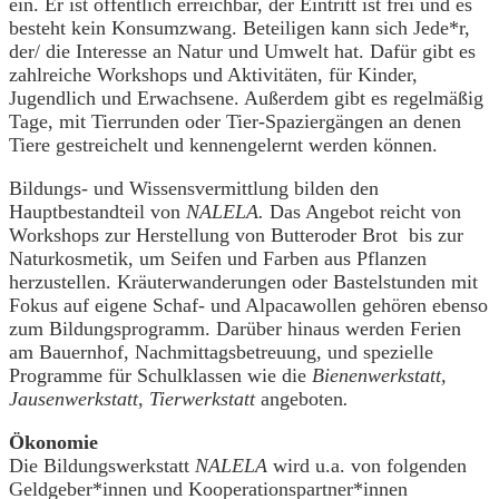
ein. Er ist öffentlich erreichbar, der Eintritt ist frei und es
besteht kein Konsumzwang. Beteiligen kann sich Jede*r,
der/ die Interesse an Natur und Umwelt hat. Dafür gibt es
zahlreiche Workshops und Aktivitäten, für Kinder,
Jugendlich und Erwachsene. Außerdem gibt es regelmäßig
Tage, mit Tierrunden oder Tier-Spaziergängen an denen
Tiere gestreichelt und kennengelernt werden können.
Bildungs- und Wissensvermittlung bilden den
Hauptbestandteil von
NALELA.
Das Angebot reicht von
Workshops zur Herstellung von Butteroder Brot bis zur
Naturkosmetik, um Seifen und Farben aus Pflanzen
herzustellen. Kräuterwanderungen oder Bastelstunden mit
Fokus auf eigene Schaf- und Alpacawollen gehören ebenso
zum Bildungsprogramm. Darüber hinaus werden Ferien
am Bauernhof, Nachmittagsbetreuung, und spezielle
Programme für Schulklassen wie die
Bienenwerkstatt,
Jausenwerkstatt, Tierwerkstatt
angeboten
.
Ökonomie
Die Bildungswerkstatt
NALELA
wird u.a. von folgenden
Geldgeber*innen und Kooperationspartner*innen