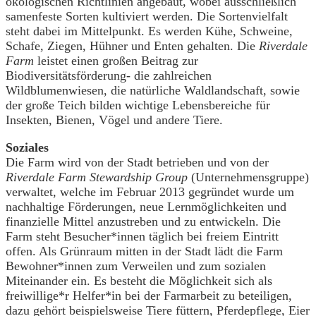
ökologischen Richtlinien angebaut, wobei ausschließlich
samenfeste Sorten kultiviert werden. Die Sortenvielfalt
steht dabei im Mittelpunkt. Es werden Kühe, Schweine,
Schafe, Ziegen, Hühner und Enten gehalten. Die
Riverdale
Farm
leistet einen großen Beitrag zur
Biodiversitätsförderung- die zahlreichen
Wildblumenwiesen, die natürliche Waldlandschaft, sowie
der große Teich bilden wichtige Lebensbereiche für
Insekten, Bienen, Vögel und andere Tiere.
Soziales
Die Farm wird von der Stadt betrieben und von der
Riverdale Farm Stewardship Group
(Unternehmensgruppe)
verwaltet, welche im Februar 2013 gegründet wurde um
nachhaltige Förderungen, neue Lernmöglichkeiten und
finanzielle Mittel anzustreben und zu entwickeln. Die
Farm steht Besucher*innen täglich bei freiem Eintritt
offen. Als Grünraum mitten in der Stadt lädt die Farm
Bewohner*innen zum Verweilen und zum sozialen
Miteinander ein. Es besteht die Möglichkeit sich als
freiwillige*r Helfer*in bei der Farmarbeit zu beteiligen,
dazu gehört beispielsweise Tiere füttern, Pferdepflege, Eier