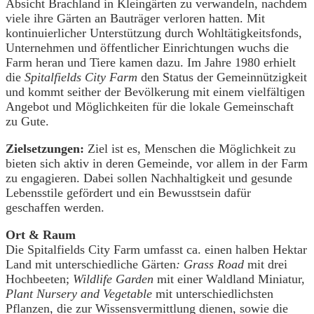
Absicht Brachland in Kleingärten zu verwandeln, nachdem
viele ihre Gärten an Bauträger verloren hatten. Mit
kontinuierlicher Unterstützung durch Wohltätigkeitsfonds,
Unternehmen und öffentlicher Einrichtungen wuchs die
Farm heran und Tiere kamen dazu. Im Jahre 1980 erhielt
die
Spitalfields City Farm
den Status der Gemeinnützigkeit
und kommt seither der Bevölkerung mit einem vielfältigen
Angebot und Möglichkeiten für die lokale Gemeinschaft
zu Gute.
Zielsetzungen:
Ziel ist es, Menschen die Möglichkeit zu
bieten sich aktiv in deren Gemeinde, vor allem in der Farm
zu engagieren. Dabei sollen Nachhaltigkeit und gesunde
Lebensstile gefördert und ein Bewusstsein dafür
geschaffen werden.
Ort & Raum
Die Spitalfields City Farm umfasst ca. einen halben Hektar
Land mit unterschiedliche Gärten
: Grass Road
mit drei
Hochbeeten;
Wildlife Garden
mit einer Waldland Miniatur,
Plant Nursery and Vegetable
mit unterschiedlichsten
Pflanzen, die zur Wissensvermittlung dienen, sowie die