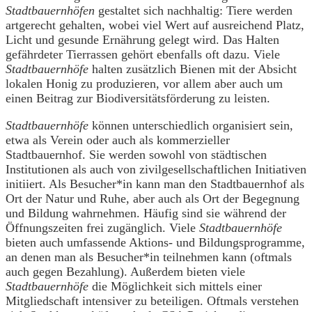
Stadtbauernhöfen
gestaltet sich nachhaltig: Tiere werden
artgerecht gehalten, wobei viel Wert auf ausreichend Platz,
Licht und gesunde Ernährung gelegt wird. Das Halten
gefährdeter Tierrassen gehört ebenfalls oft dazu. Viele
Stadtbauernhöfe
halten zusätzlich Bienen mit der Absicht
lokalen Honig zu produzieren, vor allem aber auch um
einen Beitrag zur Biodiversitätsförderung zu leisten.
Stadtbauernhöfe
können unterschiedlich organisiert sein,
etwa als Verein oder auch als kommerzieller
Stadtbauernhof. Sie werden sowohl von städtischen
Institutionen als auch von zivilgesellschaftlichen Initiativen
initiiert. Als Besucher*in kann man den Stadtbauernhof als
Ort der Natur und Ruhe, aber auch als Ort der Begegnung
und Bildung wahrnehmen. Häufig sind sie während der
Öffnungszeiten frei zugänglich. Viele
Stadtbauernhöfe
bieten auch umfassende Aktions- und Bildungsprogramme,
an denen man als Besucher*in teilnehmen kann (oftmals
auch gegen Bezahlung). Außerdem bieten viele
Stadtbauernhöfe
die Möglichkeit sich mittels einer
Mitgliedschaft intensiver zu beteiligen. Oftmals verstehen