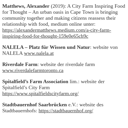
Matthews, Alexander
(2019): A City Farm Inspiring Food
for Thought – An urban oasis in Cape Town is bringing
community together and making citizens reassess their
relationship with food, medium online unter:
https://alexandermatthews.medium.com/a-city-farm-
inspiring-food-for-thought-159e0e65cb9c
NALELA – Platz für Wissen und Natur
: website von
NALELA
www.nalela.at
Riverdale Farm
: website der riverdale farm
www.riverdalefarmtoronto.ca
Spitalfield’s Farm Association
lim.: website der
Spitalfield’s City Farm
https://www.spitalfieldscityfarm.org/
Stadtbauernhof Saarbrücken
e.V.: website des
Stadtbauernhofs:
https://stadtbauernhof.org/