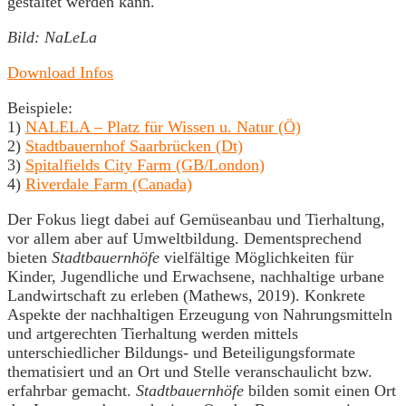
gestaltet werden kann.
Bild: NaLeLa
Download Infos
Beispiele:
1)
NALELA – Platz für Wissen u. Natur (Ö)
2)
Stadtbauernhof Saarbrücken (Dt)
3)
Spitalfields City Farm (GB/London)
4)
Riverdale Farm (Canada)
Der Fokus liegt dabei auf Gemüseanbau und Tierhaltung,
vor allem aber auf Umweltbildung. Dementsprechend
bieten
Stadtbauernhöfe
vielfältige Möglichkeiten für
Kinder, Jugendliche und Erwachsene, nachhaltige urbane
Landwirtschaft zu erleben (Mathews, 2019). Konkrete
Aspekte der nachhaltigen Erzeugung von Nahrungsmitteln
und artgerechten Tierhaltung werden mittels
unterschiedlicher Bildungs- und Beteiligungsformate
thematisiert und an Ort und Stelle veranschaulicht bzw.
erfahrbar gemacht.
Stadtbauernhöfe
bilden somit einen Ort