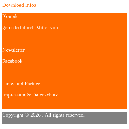
Download Infos
Kontakt
gefördert durch Mittel von:
Newsletter
Facebook
Links und Partner
Impressum & Datenschutz
Copyright © 2026
. All rights reserved.
Designed by
FameThemes