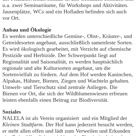
u.a. zwei Seminarräume, für Workshops und Aktivitäten.
Jausenplätze, WCs und ein Hofladen befinden sich auch
vor Ort.
Anbau und Ökologie
Es werden unterschiedliche Gemüse-, Obst-, Kräuter-, und
Getreidesorten angebaut, ausschließlich samenfeste Sorten.
Es wird ökologisch gearbeitet, mit Verzicht auf chemische
Pestizide und Herbizide. Der Schwerpunkt liegt auf
Regionalität und Saisonalität, es werden hauptsächlich
regionale und alte Kultursorten angebaut, um die
Sortenvielfalt zu fördern. Auf dem Hof werden Kaninchen,
Alpakas, Hühner, Bienen, Ziegen und Wachteln gehalten.
Umwelt- und Tierschutz sind zentrale Anliegen. Die
Bienen vor Ort, die sich der Wildblumenwiesen erfreuen
leisten ebenfalls einen Beitrag zur Biodiversität.
Soziales
NALELA ist als Verein organisiert und ein Mitglied der
Kleinen Stadtfarm.
Der Hof kann jederzeit besucht werden,
er steht allen offen und lädt zum Verweilen und Erkunden