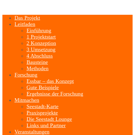
Das Projekt
Leitfaden
Einführung
1 Projektstart
2 Konzeption
3 Umsetzung
4 Abschluss
Bausteine
Methoden
Forschung
Essbar – das Konzept
Gute Beispiele
Ergebnisse der Forschung
Mitmachen
Seestadt-Karte
Praxisprojekte
Die Seestadt Lounge
Links und Partner
Veranstaltungen