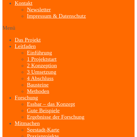
Kontakt
Newsletter
Impressum & Datenschutz
Menü
Das Projekt
Leitfaden
Einführung
1 Projektstart
2 Konzeption
3 Umsetzung
4 Abschluss
Bausteine
Methoden
Forschung
Essbar – das Konzept
Gute Beispiele
Ergebnisse der Forschung
Mitmachen
Seestadt-Karte
Praxisprojekte