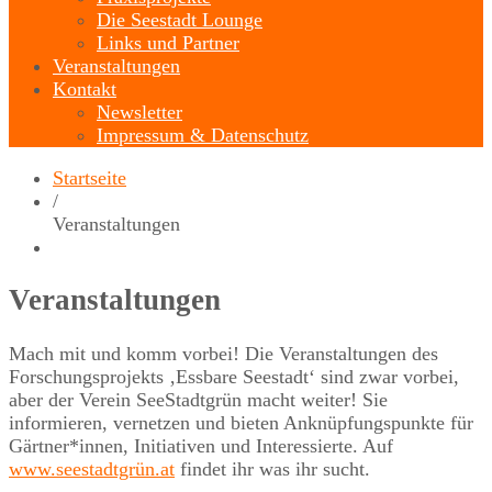
Die Seestadt Lounge
Links und Partner
Veranstaltungen
Kontakt
Newsletter
Impressum & Datenschutz
Startseite
/
Veranstaltungen
Veranstaltungen
Mach mit und komm vorbei! Die Veranstaltungen des
Forschungsprojekts ‚Essbare Seestadt‘ sind zwar vorbei,
aber der Verein SeeStadtgrün macht weiter! Sie
informieren, vernetzen und bieten Anknüpfungspunkte für
Gärtner*innen, Initiativen und Interessierte. Auf
www.seestadtgrün.at
findet ihr was ihr sucht.