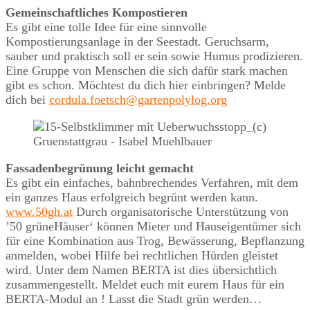
Gemeinschaftliches Kompostieren
Es gibt eine tolle Idee für eine sinnvolle
Kompostierungsanlage in der Seestadt. Geruchsarm,
sauber und praktisch soll er sein sowie Humus prodizieren.
Eine Gruppe von Menschen die sich dafür stark machen
gibt es schon. Möchtest du dich hier einbringen? Melde
dich bei
cordula.foetsch@gartenpolylog.org
Fassadenbegrünung leicht gemacht
Es gibt ein einfaches, bahnbrechendes Verfahren, mit dem
ein ganzes Haus erfolgreich begrünt werden kann.
www.50gh.at
Durch organisatorische Unterstützung von
’50 grüneHäuser‘ können Mieter und Hauseigentümer sich
für eine Kombination aus Trog, Bewässerung, Bepflanzung
anmelden, wobei Hilfe bei rechtlichen Hürden gleistet
wird. Unter dem Namen BERTA ist dies übersichtlich
zusammengestellt. Meldet euch mit eurem Haus für ein
BERTA-Modul an ! Lasst die Stadt grün werden…