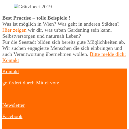
Best Practise – tolle Beispiele !
Was ist möglich in Wien? Was geht in anderen Städten?
Hier zeigen
wir dir, was urban Gardening sein kann.
Selbstversorgen und naturnah Leben?
Für die Seestadt bilden sich bereits gute Möglichkeiten ab.
Wir suchen engagierte Menschen die sich einbringen und
auch Verantwortung übernehmen wollen.
Bitte melde dich:
Kontakt
Kontakt
gefördert durch Mittel von:
Newsletter
Facebook