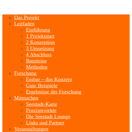
Das Projekt
Leitfaden
Einführung
1 Projektstart
2 Konzeption
3 Umsetzung
4 Abschluss
Bausteine
Methoden
Forschung
Essbar – das Konzept
Gute Beispiele
Ergebnisse der Forschung
Mitmachen
Seestadt-Karte
Praxisprojekte
Die Seestadt Lounge
Links und Partner
Veranstaltungen