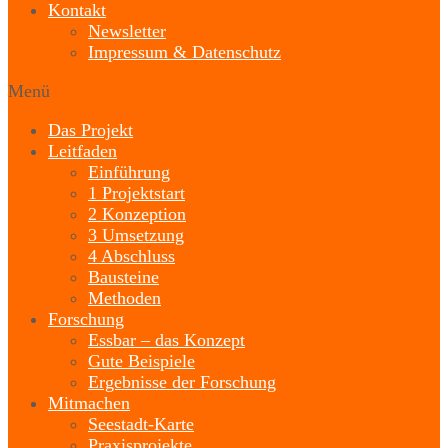
Kontakt
Newsletter
Impressum & Datenschutz
Menü
Das Projekt
Leitfaden
Einführung
1 Projektstart
2 Konzeption
3 Umsetzung
4 Abschluss
Bausteine
Methoden
Forschung
Essbar – das Konzept
Gute Beispiele
Ergebnisse der Forschung
Mitmachen
Seestadt-Karte
Praxisprojekte