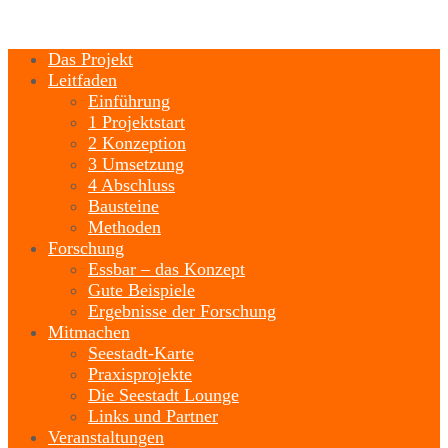
Das Projekt
Leitfaden
Einführung
1 Projektstart
2 Konzeption
3 Umsetzung
4 Abschluss
Bausteine
Methoden
Forschung
Essbar – das Konzept
Gute Beispiele
Ergebnisse der Forschung
Mitmachen
Seestadt-Karte
Praxisprojekte
Die Seestadt Lounge
Links und Partner
Veranstaltungen