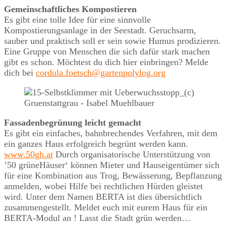
Gemeinschaftliches Kompostieren
Es gibt eine tolle Idee für eine sinnvolle
Kompostierungsanlage in der Seestadt. Geruchsarm,
sauber und praktisch soll er sein sowie Humus prodizieren.
Eine Gruppe von Menschen die sich dafür stark machen
gibt es schon. Möchtest du dich hier einbringen? Melde
dich bei
cordula.foetsch@gartenpolylog.org
Fassadenbegrünung leicht gemacht
Es gibt ein einfaches, bahnbrechendes Verfahren, mit dem
ein ganzes Haus erfolgreich begrünt werden kann.
www.50gh.at
Durch organisatorische Unterstützung von
’50 grüneHäuser‘ können Mieter und Hauseigentümer sich
für eine Kombination aus Trog, Bewässerung, Bepflanzung
anmelden, wobei Hilfe bei rechtlichen Hürden gleistet
wird. Unter dem Namen BERTA ist dies übersichtlich
zusammengestellt. Meldet euch mit eurem Haus für ein
BERTA-Modul an ! Lasst die Stadt grün werden…