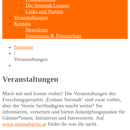
Die Seestadt Lounge
Links und Partner
Veranstaltungen
Kontakt
Newsletter
Impressum & Datenschutz
Startseite
/
Veranstaltungen
Veranstaltungen
Mach mit und komm vorbei! Die Veranstaltungen des
Forschungsprojekts ‚Essbare Seestadt‘ sind zwar vorbei,
aber der Verein SeeStadtgrün macht weiter! Sie
informieren, vernetzen und bieten Anknüpfungspunkte für
Gärtner*innen, Initiativen und Interessierte. Auf
www.seestadtgrün.at
findet ihr was ihr sucht.