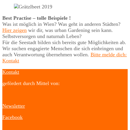
Best Practise – tolle Beispiele !
Was ist möglich in Wien? Was geht in anderen Städten?
Hier zeigen
wir dir, was urban Gardening sein kann.
Selbstversorgen und naturnah Leben?
Für die Seestadt bilden sich bereits gute Möglichkeiten ab.
Wir suchen engagierte Menschen die sich einbringen und
auch Verantwortung übernehmen wollen.
Bitte melde dich:
Kontakt
Kontakt
gefördert durch Mittel von:
Newsletter
Facebook