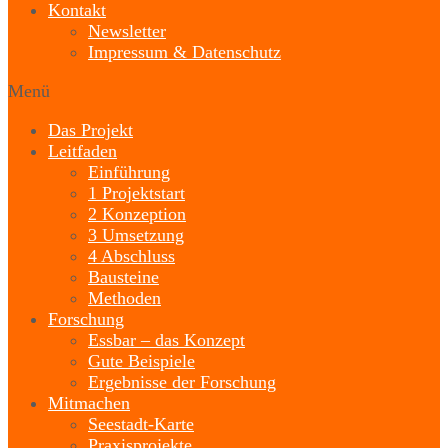
Kontakt
Newsletter
Impressum & Datenschutz
Menü
Das Projekt
Leitfaden
Einführung
1 Projektstart
2 Konzeption
3 Umsetzung
4 Abschluss
Bausteine
Methoden
Forschung
Essbar – das Konzept
Gute Beispiele
Ergebnisse der Forschung
Mitmachen
Seestadt-Karte
Praxisprojekte