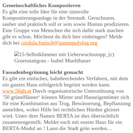
Gemeinschaftliches Kompostieren
Es gibt eine tolle Idee für eine sinnvolle
Kompostierungsanlage in der Seestadt. Geruchsarm,
sauber und praktisch soll er sein sowie Humus prodizieren.
Eine Gruppe von Menschen die sich dafür stark machen
gibt es schon. Möchtest du dich hier einbringen? Melde
dich bei
cordula.foetsch@gartenpolylog.org
Fassadenbegrünung leicht gemacht
Es gibt ein einfaches, bahnbrechendes Verfahren, mit dem
ein ganzes Haus erfolgreich begrünt werden kann.
www.50gh.at
Durch organisatorische Unterstützung von
’50 grüneHäuser‘ können Mieter und Hauseigentümer sich
für eine Kombination aus Trog, Bewässerung, Bepflanzung
anmelden, wobei Hilfe bei rechtlichen Hürden gleistet
wird. Unter dem Namen BERTA ist dies übersichtlich
zusammengestellt. Meldet euch mit eurem Haus für ein
BERTA-Modul an ! Lasst die Stadt grün werden…