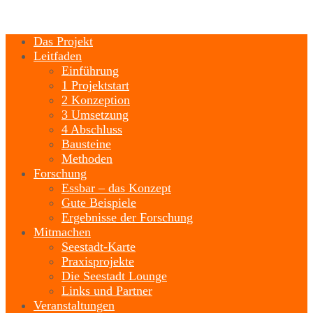
Das Projekt
Leitfaden
Einführung
1 Projektstart
2 Konzeption
3 Umsetzung
4 Abschluss
Bausteine
Methoden
Forschung
Essbar – das Konzept
Gute Beispiele
Ergebnisse der Forschung
Mitmachen
Seestadt-Karte
Praxisprojekte
Die Seestadt Lounge
Links und Partner
Veranstaltungen