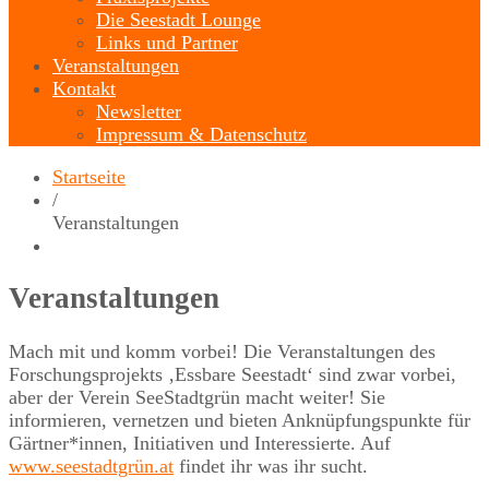
Die Seestadt Lounge
Links und Partner
Veranstaltungen
Kontakt
Newsletter
Impressum & Datenschutz
Startseite
/
Veranstaltungen
Veranstaltungen
Mach mit und komm vorbei! Die Veranstaltungen des
Forschungsprojekts ‚Essbare Seestadt‘ sind zwar vorbei,
aber der Verein SeeStadtgrün macht weiter! Sie
informieren, vernetzen und bieten Anknüpfungspunkte für
Gärtner*innen, Initiativen und Interessierte. Auf
www.seestadtgrün.at
findet ihr was ihr sucht.