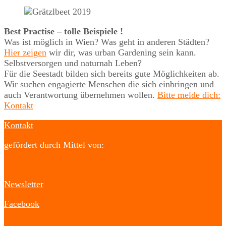
Best Practise – tolle Beispiele !
Was ist möglich in Wien? Was geht in anderen Städten?
Hier zeigen
wir dir, was urban Gardening sein kann.
Selbstversorgen und naturnah Leben?
Für die Seestadt bilden sich bereits gute Möglichkeiten ab.
Wir suchen engagierte Menschen die sich einbringen und
auch Verantwortung übernehmen wollen.
Bitte melde dich:
Kontakt
Kontakt
gefördert durch Mittel von:
Newsletter
Facebook