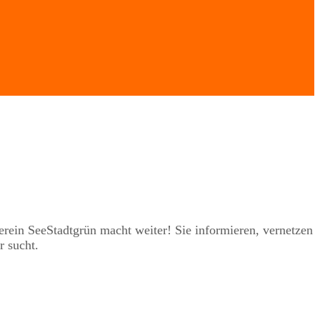
rein SeeStadtgrün macht weiter! Sie informieren, vernetzen
r sucht.