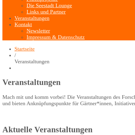
Die Seestadt Lounge
Links und Partner
Veranstaltungen
Kontakt
Newsletter
Impressum & Datenschutz
Startseite
/
Veranstaltungen
Veranstaltungen
Mach mit und komm vorbei! Die Veranstaltungen des Forschun
und bieten Anknüpfungspunkte für Gärtner*innen, Initiative
Aktuelle Veranstaltungen