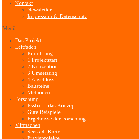
Kontakt
Newsletter
Impressum & Datenschutz
Menü
Das Projekt
Leitfaden
Einführung
1 Projektstart
2 Konzeption
3 Umsetzung
4 Abschluss
Bausteine
Methoden
Forschung
Essbar – das Konzept
Gute Beispiele
Ergebnisse der Forschung
Mitmachen
Seestadt-Karte
Praxisprojekte