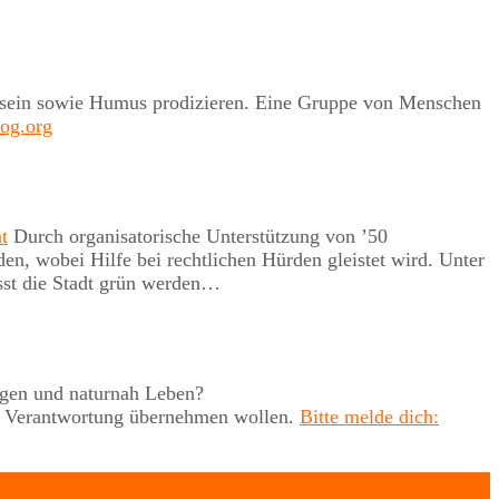
 er sein sowie Humus prodizieren. Eine Gruppe von Menschen
log.org
t
Durch organisatorische Unterstützung von ’50
, wobei Hilfe bei rechtlichen Hürden gleistet wird. Unter
st die Stadt grün werden…
rgen und naturnah Leben?
uch Verantwortung übernehmen wollen.
Bitte melde dich: