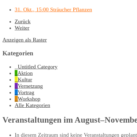
31. Okt., 15:00 Sträucher Pflanzen
Zurück
Weiter
Anzeigen als
Raster
Kategorien
Untitled Category
Aktion
Kultur
Vernetzung
Vortrag
Workshop
Alle Kategorien
Veranstaltungen im August–Novembe
In diesem Zeitraum sind keine Veranstaltungen geplant