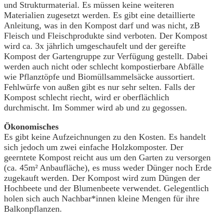
und Strukturmaterial. Es müssen keine weiteren
Materialien zugesetzt werden. Es gibt eine detaillierte
Anleitung, was in den Kompost darf und was nicht, zB
Fleisch und Fleischprodukte sind verboten. Der Kompost
wird ca. 3x jährlich umgeschaufelt und der gereifte
Kompost der Gartengruppe zur Verfügung gestellt. Dabei
werden auch nicht oder schlecht kompostierbare Abfälle
wie Pflanztöpfe und Biomüllsammelsäcke aussortiert.
Fehlwürfe von außen gibt es nur sehr selten. Falls der
Kompost schlecht riecht, wird er oberflächlich
durchmischt. Im Sommer wird ab und zu gegossen.
Ökonomisches
Es gibt keine Aufzeichnungen zu den Kosten. Es handelt
sich jedoch um zwei einfache Holzkomposter. Der
geerntete Kompost reicht aus um den Garten zu versorgen
(ca. 45m² Anbaufläche), es muss weder Dünger noch Erde
zugekauft werden. Der Kompost wird zum Düngen der
Hochbeete und der Blumenbeete verwendet. Gelegentlich
holen sich auch Nachbar*innen kleine Mengen für ihre
Balkonpflanzen.