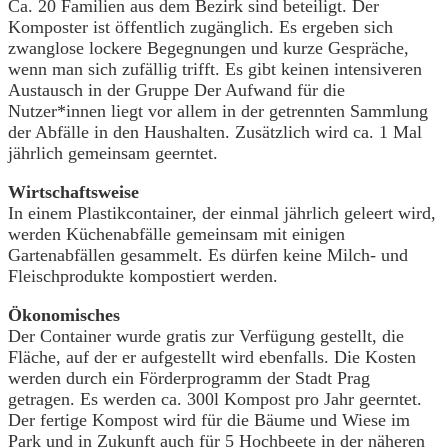
Ca. 20 Familien aus dem Bezirk sind beteiligt. Der
Komposter ist öffentlich zugänglich. Es ergeben sich
zwanglose lockere Begegnungen und kurze Gespräche,
wenn man sich zufällig trifft. Es gibt keinen intensiveren
Austausch in der Gruppe Der Aufwand für die
Nutzer*innen liegt vor allem in der getrennten Sammlung
der Abfälle in den Haushalten. Zusätzlich wird ca. 1 Mal
jährlich gemeinsam geerntet.
Wirtschaftsweise
In einem Plastikcontainer, der einmal jährlich geleert wird,
werden Küchenabfälle gemeinsam mit einigen
Gartenabfällen gesammelt. Es dürfen keine Milch- und
Fleischprodukte kompostiert werden.
Ökonomisches
Der Container wurde gratis zur Verfügung gestellt, die
Fläche, auf der er aufgestellt wird ebenfalls. Die Kosten
werden durch ein Förderprogramm der Stadt Prag
getragen. Es werden ca. 300l Kompost pro Jahr geerntet.
Der fertige Kompost wird für die Bäume und Wiese im
Park und in Zukunft auch für 5 Hochbeete in der näheren