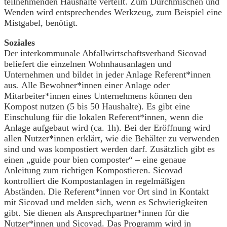
teilnehmenden Haushalte verteilt. Zum Durchmischen und
Wenden wird entsprechendes Werkzeug, zum Beispiel eine
Mistgabel, benötigt.
Soziales
Der interkommunale Abfallwirtschaftsverband Sicovad
beliefert die einzelnen Wohnhausanlagen und
Unternehmen und bildet in jeder Anlage Referent*innen
aus
.
Alle Bewohner*innen einer Anlage oder
Mitarbeiter*innen eines Unternehmens können den
Kompost nutzen (5 bis 50 Haushalte). Es gibt eine
Einschulung für die lokalen Referent*innen, wenn die
Anlage aufgebaut wird (ca. 1h). Bei der Eröffnung wird
allen Nutzer*innen erklärt, wie die Behälter zu verwenden
sind und was kompostiert werden darf. Zusätzlich gibt es
einen „guide pour bien composter“ – eine genaue
Anleitung zum richtigen Kompostieren. Sicovad
kontrolliert die Kompostanlagen in regelmäßigen
Abständen. Die Referent*innen vor Ort sind in Kontakt
mit Sicovad und melden sich, wenn es Schwierigkeiten
gibt. Sie dienen als Ansprechpartner*innen für die
Nutzer*innen und Sicovad. Das Programm wird in