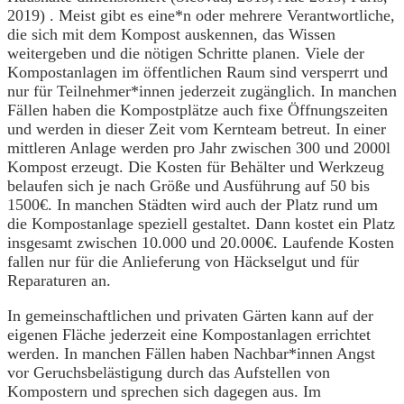
2019) . Meist gibt es eine*n oder mehrere Verantwortliche,
die sich mit dem Kompost auskennen, das Wissen
weitergeben und die nötigen Schritte planen. Viele der
Kompostanlagen im öffentlichen Raum sind versperrt und
nur für Teilnehmer*innen jederzeit zugänglich. In manchen
Fällen haben die Kompostplätze auch fixe Öffnungszeiten
und werden in dieser Zeit vom Kernteam betreut. In einer
mittleren Anlage werden pro Jahr zwischen 300 und 2000l
Kompost erzeugt. Die Kosten für Behälter und Werkzeug
belaufen sich je nach Größe und Ausführung auf 50 bis
1500€. In manchen Städten wird auch der Platz rund um
die Kompostanlage speziell gestaltet. Dann kostet ein Platz
insgesamt zwischen 10.000 und 20.000€. Laufende Kosten
fallen nur für die Anlieferung von Häckselgut und für
Reparaturen an.
In gemeinschaftlichen und privaten Gärten kann auf der
eigenen Fläche jederzeit eine Kompostanlagen errichtet
werden. In manchen Fällen haben Nachbar*innen Angst
vor Geruchsbelästigung durch das Aufstellen von
Kompostern und sprechen sich dagegen aus. Im