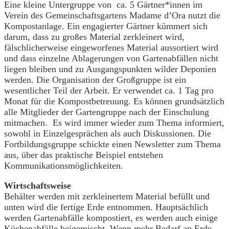
Eine kleine Untergruppe von ca. 5 Gärtner*innen im
Verein des Gemeinschaftsgartens Madame d’Ora nutzt die
Kompostanlage. Ein engagierter Gärtner kümmert sich
darum, dass zu großes Material zerkleinert wird,
fälschlicherweise eingeworfenes Material aussortiert wird
und dass einzelne Ablagerungen von Gartenabfällen nicht
liegen bleiben und zu Ausgangspunkten wilder Deponien
werden. Die Organisation der Großgruppe ist ein
wesentlicher Teil der Arbeit. Er verwendet ca. 1 Tag pro
Monat für die Kompostbetreuung. Es können grundsätzlich
alle Mitglieder der Gartengruppe nach der Einschulung
mitmachen. Es wird immer wieder zum Thema informiert,
sowohl in Einzelgesprächen als auch Diskussionen. Die
Fortbildungsgruppe schickte einen Newsletter zum Thema
aus, über das praktische Beispiel entstehen
Kommunikationsmöglichkeiten.
Wirtschaftsweise
Behälter werden mit zerkleinertem Material befüllt und
unten wird die fertige Erde entnommen. Hauptsächlich
werden Gartenabfälle kompostiert, es werden auch einige
Küchenabfälle beigemischt. Wenn mehr Bedarf an Erde