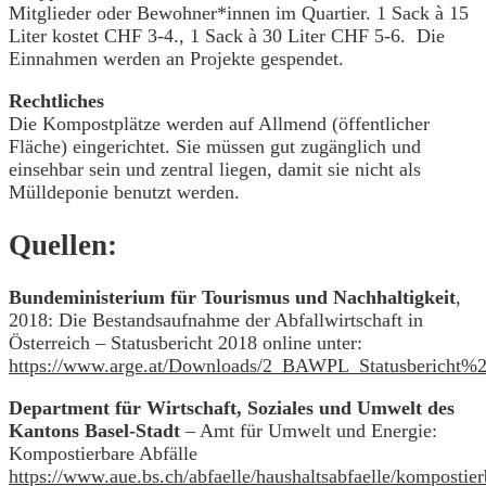
Mitglieder oder Bewohner*innen im Quartier. 1 Sack à 15
Liter kostet CHF 3-4., 1 Sack à 30 Liter CHF 5-6. Die
Einnahmen werden an Projekte gespendet.
Rechtliches
Die Kompostplätze werden auf Allmend (öffentlicher
Fläche) eingerichtet. Sie müssen gut zugänglich und
einsehbar sein und zentral liegen, damit sie nicht als
Mülldeponie benutzt werden.
Quellen:
Bundeministerium für Tourismus und Nachhaltigkeit
,
2018: Die Bestandsaufnahme der Abfallwirtschaft in
Österreich – Statusbericht 2018 online unter:
https://www.arge.at/Downloads/2_BAWPL_Statusbericht%
Department für Wirtschaft, Soziales und Umwelt des
Kantons Basel-Stadt
– Amt für Umwelt und Energie:
Kompostierbare Abfälle
https://www.aue.bs.ch/abfaelle/haushaltsabfaelle/kompostier