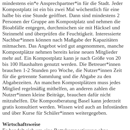
mindestens ein*e Ansprechpartner*in für die Stadt. Jeder
Kompostplatz ist ein bis zwei Mal wöchentlich für eine
halbe bis eine Stunde geöffnet. Dann sind mindestens 2
Personen der Gruppe am Kompostplatz und nehmen die
Bioabfälle entgegen, durchmischen sie mit Häcksel und
Steinmehl und überprüfen die Feuchtigkeit. Interessierte
Nachbar*innen können nach Maßgabe der Kapazitäten
mitmachen. Das Angebot wird gut angenommen, manche
Kompostplätze nehmen bereits keine neuen Mitglieder
mehr auf. Ein Kompostplatz kann je nach Größe von 20
bis 100 Haushalten genutzt werden. Die Betreuer*innen
brauchen 1-2 Stunden pro Woche, die Nutzer*innen Zeit
für die getrennte Sammlung und die Abgabe zu den
Abgabezeiten. An manchen Kompostplätzen muss jedes
Mitglied regelmäßig mithelfen, an anderen zahlen die
Nutzer*innen kleine Beiträge, brauchen dafür nicht
mitzuhelfen. Die Kompostberatung Basel kann jederzeit
gratis konsultiert werden. Wissen wird auch an Infoständen
und über Kurse für Schüler*innen weitergegeben.
Wirtschaftsweise