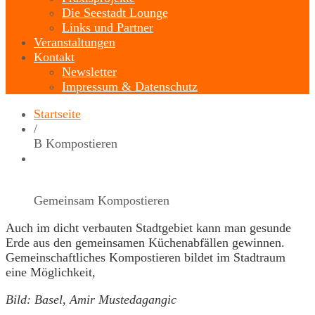
Die Seestadt Lounge
Links und Partner
Veranstaltungen
Kontakt
Newsletter
Impressum & Datenschutz
Startseite
/
B Kompostieren
Gemeinsam Kompostieren
Auch im dicht verbauten Stadtgebiet kann man gesunde
Erde aus den gemeinsamen Küchenabfällen gewinnen.
Gemeinschaftliches Kompostieren bildet im Stadtraum
eine Möglichkeit,
Bild: Basel, Amir Mustedagangic