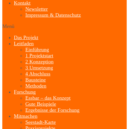
Kontakt
Newsletter
Impressum & Datenschutz
Menü
Das Projekt
Leitfaden
Einführung
1 Projektstart
2 Konzeption
3 Umsetzung
4 Abschluss
Bausteine
Methoden
Forschung
Essbar – das Konzept
Gute Beispiele
Ergebnisse der Forschung
Mitmachen
Seestadt-Karte
Praxisprojekte