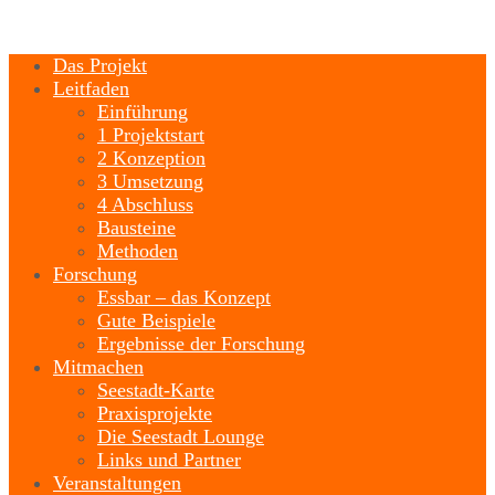
Das Projekt
Leitfaden
Einführung
1 Projektstart
2 Konzeption
3 Umsetzung
4 Abschluss
Bausteine
Methoden
Forschung
Essbar – das Konzept
Gute Beispiele
Ergebnisse der Forschung
Mitmachen
Seestadt-Karte
Praxisprojekte
Die Seestadt Lounge
Links und Partner
Veranstaltungen