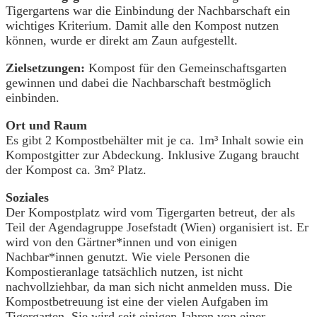
Tigergartens war die Einbindung der Nachbarschaft ein
wichtiges Kriterium. Damit alle den Kompost nutzen
können, wurde er direkt am Zaun aufgestellt.
Zielsetzungen:
Kompost für den Gemeinschaftsgarten
gewinnen und dabei die Nachbarschaft bestmöglich
einbinden.
Ort und Raum
Es gibt 2 Kompostbehälter mit je ca. 1m³ Inhalt sowie ein
Kompostgitter zur Abdeckung. Inklusive Zugang braucht
der Kompost ca. 3m² Platz.
Soziales
Der Kompostplatz wird vom Tigergarten betreut, der als
Teil der Agendagruppe Josefstadt (Wien) organisiert ist. Er
wird von den Gärtner*innen und von einigen
Nachbar*innen genutzt. Wie viele Personen die
Kompostieranlage tatsächlich nutzen, ist nicht
nachvollziehbar, da man sich nicht anmelden muss. Die
Kompostbetreuung ist eine der vielen Aufgaben im
Tigergarten. Sie wird seit einigen Jahren von einer