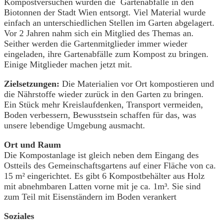
Kompostversuchen wurden die Gartenabfälle in den
Biotonnen der Stadt Wien entsorgt. Viel Material wurde
einfach an unterschiedlichen Stellen im Garten abgelagert.
Vor 2 Jahren nahm sich ein Mitglied des Themas an.
Seither werden die Gartenmitglieder immer wieder
eingeladen, ihre Gartenabfälle zum Kompost zu bringen.
Einige Mitglieder machen jetzt mit.
Zielsetzungen:
Die Materialien vor Ort kompostieren und
die Nährstoffe wieder zurück in den Garten zu bringen.
Ein Stück mehr Kreislaufdenken, Transport vermeiden,
Boden verbessern, Bewusstsein schaffen für das, was
unsere lebendige Umgebung ausmacht.
Ort und Raum
Die Kompostanlage ist gleich neben dem Eingang des
Ostteils des Gemeinschaftsgartens auf einer Fläche von ca.
15 m² eingerichtet. Es gibt 6 Kompostbehälter aus Holz
mit abnehmbaren Latten vorne mit je ca. 1m³. Sie sind
zum Teil mit Eisenständern im Boden verankert
Soziales