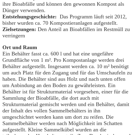
ihre Bioabfälle und können den gewonnen Kompost als
Dünger verwenden.
Entstehungsgeschichte:
Das Programm läuft seit 2012,
bisher wurden ca. 70 Kompostieranlagen aufgestellt.
Zielsetzungen:
Den Anteil an Bioabfällen im Restmüll zu
verringern
Ort und Raum
Ein Behälter fasst ca. 600 l und hat eine ungefähre
Grundfläche von 1 m². Pro Kompostanlage werden drei
Behälter aufgestellt. Insgesamt werden ca. 10 m² benötigt
um auch Platz für den Zugang und für das Umschaufeln zu
haben. Die Behälter sind aus Holz und nach unten offen
um Anbindung an den Boden zu gewährleisten. Ein
Behälter ist für Strukturmaterial vorgesehen, einer für die
Sammlung der Bioabfälle, die dort auch mit
Strukturmaterial gemischt werden und ein Behälter, damit
der Inhalt des vollen Sammelbehälters in ihn
umgeschichtet werden kann um dort zu reifen. Die
Sammelbehälter werden nach Möglichkeit im Schatten
aufgestellt. Kleine Sammelkübel wurden an die