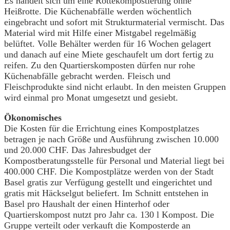
Es handelt sich um eine Rottekompostierung ohne
Heißrotte. Die Küchenabfälle werden wöchentlich
eingebracht und sofort mit Strukturmaterial vermischt. Das
Material wird mit Hilfe einer Mistgabel regelmäßig
belüftet. Volle Behälter werden für 16 Wochen gelagert
und danach auf eine Miete geschaufelt um dort fertig zu
reifen. Zu den Quartierskomposten dürfen nur rohe
Küchenabfälle gebracht werden. Fleisch und
Fleischprodukte sind nicht erlaubt. In den meisten Gruppen
wird einmal pro Monat umgesetzt und gesiebt.
Ökonomisches
Die Kosten für die Errichtung eines Kompostplatzes
betragen je nach Größe und Ausführung zwischen 10.000
und 20.000 CHF. Das Jahresbudget der
Kompostberatungsstelle für Personal und Material liegt bei
400.000 CHF. Die Kompostplätze werden von der Stadt
Basel gratis zur Verfügung gestellt und eingerichtet und
gratis mit Häckselgut beliefert. Im Schnitt entstehen in
Basel pro Haushalt der einen Hinterhof oder
Quartierskompost nutzt pro Jahr ca. 130 l Kompost. Die
Gruppe verteilt oder verkauft die Komposterde an