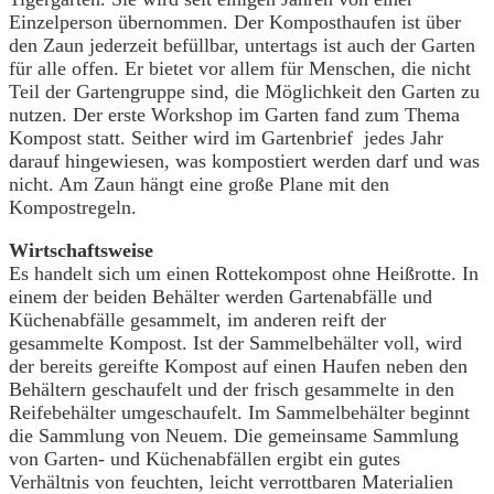
Einzelperson übernommen. Der Komposthaufen ist über
den Zaun jederzeit befüllbar, untertags ist auch der Garten
für alle offen. Er bietet vor allem für Menschen, die nicht
Teil der Gartengruppe sind, die Möglichkeit den Garten zu
nutzen. Der erste Workshop im Garten fand zum Thema
Kompost statt. Seither wird im Gartenbrief jedes Jahr
darauf hingewiesen, was kompostiert werden darf und was
nicht. Am Zaun hängt eine große Plane mit den
Kompostregeln.
Wirtschaftsweise
Es handelt sich um einen Rottekompost ohne Heißrotte. In
einem der beiden Behälter werden Gartenabfälle und
Küchenabfälle gesammelt, im anderen reift der
gesammelte Kompost. Ist der Sammelbehälter voll, wird
der bereits gereifte Kompost auf einen Haufen neben den
Behältern geschaufelt und der frisch gesammelte in den
Reifebehälter umgeschaufelt. Im Sammelbehälter beginnt
die Sammlung von Neuem. Die gemeinsame Sammlung
von Garten- und Küchenabfällen ergibt ein gutes
Verhältnis von feuchten, leicht verrottbaren Materialien