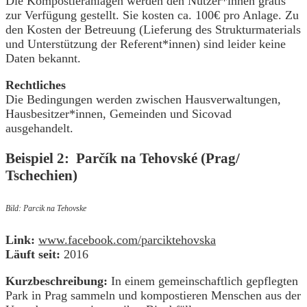
Die Kompostieranlagen werden den Nutzer*innen gratis
zur Verfügung gestellt. Sie kosten ca. 100€ pro Anlage. Zu
den Kosten der Betreuung (Lieferung des Strukturmaterials
und Unterstützung der Referent*innen) sind leider keine
Daten bekannt.
Rechtliches
Die Bedingungen werden zwischen Hausverwaltungen,
Hausbesitzer*innen, Gemeinden und Sicovad
ausgehandelt.
Beispiel 2:
Parčík na Tehovské (Prag/
Tschechien)
Bild: Parcik na Tehovske
Link:
www.facebook.com/parciktehovska
Läuft seit:
2016
Kurzbeschreibung:
In einem gemeinschaftlich gepflegten
Park in Prag sammeln und kompostieren Menschen aus der