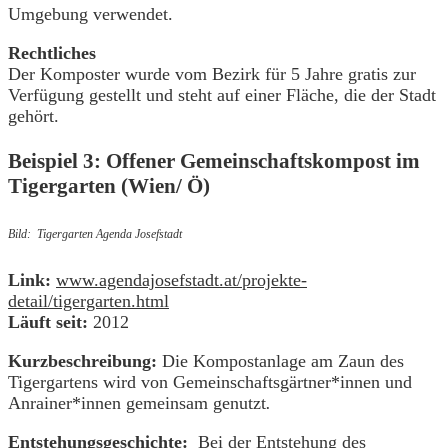
Umgebung verwendet.
Rechtliches
Der Komposter wurde vom Bezirk für 5 Jahre gratis zur
Verfügung gestellt und steht auf einer Fläche, die der Stadt
gehört.
Beispiel 3: Offener Gemeinschaftskompost im
Tigergarten (Wien/ Ö)
Bild: Tigergarten Agenda Josefstadt
Link:
www.agendajosefstadt.at/projekte-
detail/tigergarten.html
Läuft seit:
2012
Kurzbeschreibung:
Die Kompostanlage am Zaun des
Tigergartens wird von Gemeinschaftsgärtner*innen und
Anrainer*innen gemeinsam genutzt
.
Entstehungsgeschichte:
Bei der Entstehung des