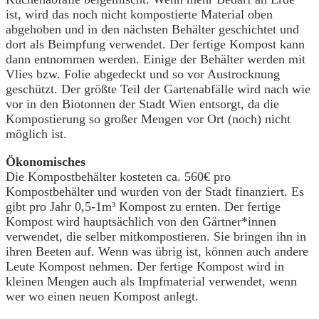
ist, wird das noch nicht kompostierte Material oben
abgehoben und in den nächsten Behälter geschichtet und
dort als Beimpfung verwendet. Der fertige Kompost kann
dann entnommen werden. Einige der Behälter werden mit
Vlies bzw. Folie abgedeckt und so vor Austrocknung
geschützt. Der größte Teil der Gartenabfälle wird nach wie
vor in den Biotonnen der Stadt Wien entsorgt, da die
Kompostierung so großer Mengen vor Ort (noch) nicht
möglich ist.
Ökonomisches
Die Kompostbehälter kosteten ca. 560€ pro
Kompostbehälter und wurden von der Stadt finanziert. Es
gibt pro Jahr 0,5-1m³ Kompost zu ernten. Der fertige
Kompost wird hauptsächlich von den Gärtner*innen
verwendet, die selber mitkompostieren. Sie bringen ihn in
ihren Beeten auf. Wenn was übrig ist, können auch andere
Leute Kompost nehmen. Der fertige Kompost wird in
kleinen Mengen auch als Impfmaterial verwendet, wenn
wer wo einen neuen Kompost anlegt.