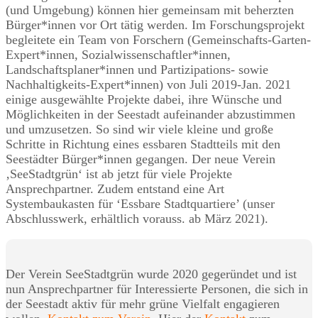
(und Umgebung) können hier gemeinsam mit beherzten
Bürger*innen vor Ort tätig werden. Im Forschungsprojekt
begleitete ein Team von Forschern (Gemeinschafts-Garten-
Expert*innen, Sozialwissenschaftler*innen,
Landschaftsplaner*innen und Partizipations- sowie
Nachhaltigkeits-Expert*innen) von Juli 2019-Jan. 2021
einige ausgewählte Projekte dabei, ihre Wünsche und
Möglichkeiten in der Seestadt aufeinander abzustimmen
und umzusetzen. So sind wir viele kleine und große
Schritte in Richtung eines essbaren Stadtteils mit den
Seestädter Bürger*innen gegangen. Der neue Verein
‚SeeStadtgrün‘ ist ab jetzt für viele Projekte
Ansprechpartner. Zudem entstand eine Art
Systembaukasten für ‘Essbare Stadtquartiere’ (unser
Abschlusswerk, erhältlich vorauss. ab März 2021).
Der Verein SeeStadtgrün wurde 2020 gegeründet und ist
nun Ansprechpartner für Interessierte Personen, die sich in
der Seestadt aktiv für mehr grüne Vielfalt engagieren