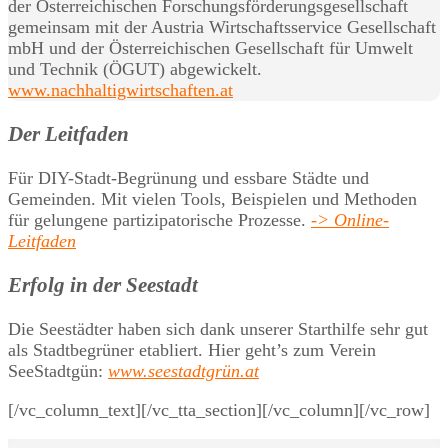
der Österreichischen Forschungsförderungsgesellschaft
gemeinsam mit der Austria Wirtschaftsservice Gesellschaft
mbH und der Österreichischen Gesellschaft für Umwelt
und Technik (ÖGUT) abgewickelt.
www.nachhaltigwirtschaften.at
Der Leitfaden
Für DIY-Stadt-Begrünung und essbare Städte und
Gemeinden. Mit vielen Tools, Beispielen und Methoden
für gelungene partizipatorische Prozesse.
-> Online-
Leitfaden
Erfolg in der Seestadt
Die Seestädter haben sich dank unserer Starthilfe sehr gut
als Stadtbegrüner etabliert. Hier geht’s zum Verein
SeeStadtgün:
www.seestadtgrün.at
[/vc_column_text][/vc_tta_section][/vc_column][/vc_row]