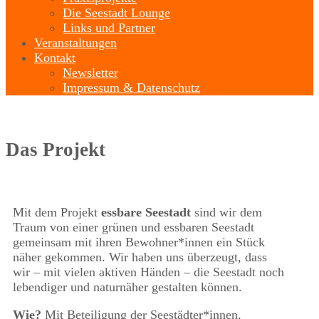
Die Seestadt Lounge
Links und Partner
Veranstaltungen
Kontakt
Newsletter
Impressum & Datenschutz
Das Projekt
Mit dem Projekt
essbare
Seestadt
sind wir dem
Traum von einer grünen und essbaren Seestadt
gemeinsam mit ihren Bewohner*innen ein Stück
näher gekommen. Wir haben uns überzeugt, dass
wir – mit vielen aktiven Händen – die Seestadt noch
lebendiger und naturnäher gestalten können.
Wie?
Mit Beteiligung der Seestädter*innen,