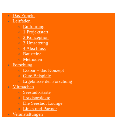
Das Projekt
Leitfaden
Einführung
1 Projektstart
2 Konzeption
3 Umsetzung
4 Abschluss
Bausteine
Methoden
Forschung
Essbar – das Konzept
Gute Beispiele
Ergebnisse der Forschung
Mitmachen
Seestadt-Karte
Praxisprojekte
Die Seestadt Lounge
Links und Partner
Veranstaltungen