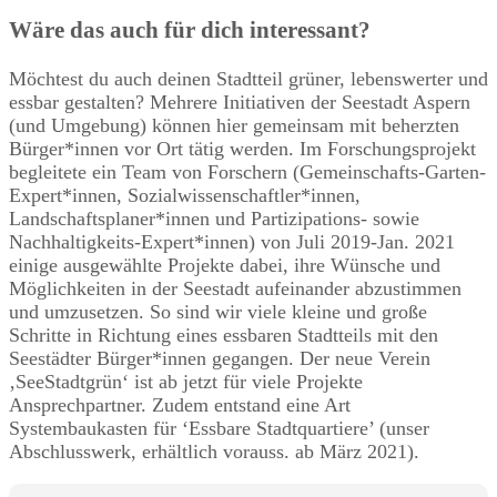
Wäre das auch für dich interessant?
Möchtest du auch deinen Stadtteil grüner, lebenswerter und
essbar gestalten? Mehrere Initiativen der Seestadt Aspern
(und Umgebung) können hier gemeinsam mit beherzten
Bürger*innen vor Ort tätig werden. Im Forschungsprojekt
begleitete ein Team von Forschern (Gemeinschafts-Garten-
Expert*innen, Sozialwissenschaftler*innen,
Landschaftsplaner*innen und Partizipations- sowie
Nachhaltigkeits-Expert*innen) von Juli 2019-Jan. 2021
einige ausgewählte Projekte dabei, ihre Wünsche und
Möglichkeiten in der Seestadt aufeinander abzustimmen
und umzusetzen. So sind wir viele kleine und große
Schritte in Richtung eines essbaren Stadtteils mit den
Seestädter Bürger*innen gegangen. Der neue Verein
‚SeeStadtgrün‘ ist ab jetzt für viele Projekte
Ansprechpartner. Zudem entstand eine Art
Systembaukasten für ‘Essbare Stadtquartiere’ (unser
Abschlusswerk, erhältlich vorauss. ab März 2021).