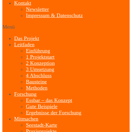
Kontakt
Newsletter
Impressum & Datenschutz
Menü
Das Projekt
Leitfaden
Einführung
1 Projektstart
2 Konzeption
3 Umsetzung
4 Abschluss
Bausteine
Methoden
Forschung
Essbar – das Konzept
Gute Beispiele
Ergebnisse der Forschung
Mitmachen
Seestadt-Karte
Praxisprojekte