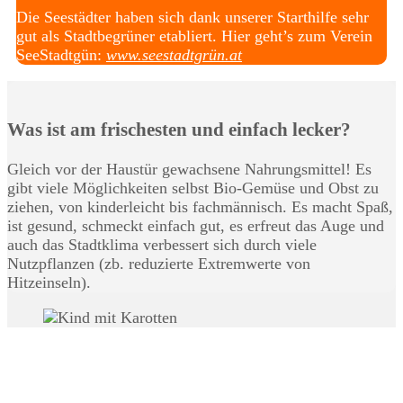
Die Seestädter haben sich dank unserer Starthilfe sehr
gut als Stadtbegrüner etabliert. Hier geht’s zum Verein
SeeStadtgün:
www.seestadtgrün.at
Was ist am frischesten und einfach lecker?
Gleich vor der Haustür gewachsene Nahrungsmittel! Es
gibt viele Möglichkeiten selbst Bio-Gemüse und Obst zu
ziehen, von kinderleicht bis fachmännisch. Es macht Spaß,
ist gesund, schmeckt einfach gut, es erfreut das Auge und
auch das Stadtklima verbessert sich durch viele
Nutzpflanzen (zb. reduzierte Extremwerte von
Hitzeinseln).