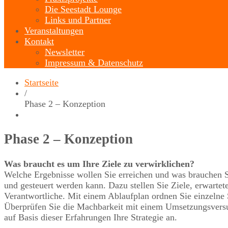
Die Seestadt Lounge
Links und Partner
Veranstaltungen
Kontakt
Newsletter
Impressum & Datenschutz
Startseite
/
Phase 2 – Konzeption
Phase 2 – Konzeption
Was braucht es um Ihre Ziele zu verwirklichen?
Welche Ergebnisse wollen Sie erreichen und was brauchen Si
und gesteuert werden kann. Dazu stellen Sie Ziele, erwartete
Verantwortliche. Mit einem Ablaufplan ordnen Sie einzelne 
Überprüfen Sie die Machbarkeit mit einem Umsetzungsversuc
auf Basis dieser Erfahrungen Ihre Strategie an.