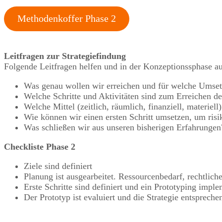
Methodenkoffer Phase 2
Leitfragen zur Strategiefindung
Folgende Leitfragen helfen und in der Konzeptionssphase au
Was genau wollen wir erreichen und für welche Umset
Welche Schritte und Aktivitäten sind zum Erreichen de
Welche Mittel (zeitlich, räumlich, finanziell, materie
Wie können wir einen ersten Schritt umsetzen, um ris
Was schließen wir aus unseren bisherigen Erfahrungen
Checkliste Phase 2
Ziele sind definiert
Planung ist ausgearbeitet. Ressourcenbedarf, rechtlic
Erste Schritte sind definiert und ein Prototyping imple
Der Prototyp ist evaluiert und die Strategie entspreche