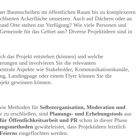
ber Baumscheiben im öffentlichen Raum bis zu komplexeren
enachbarten Ackerfläche umsetzen. Auch auf Dächern oder an
 und Orte stehen zur Verfügung? Wie viele Personen und
emeinde für das Gebiet aus? Diverse Projektideen sind in
rch das Projekt entstehen (können) und welche
rungen und involvieren Sie die relevanten
 zentrale Aspekte wie Stakeholder, Kommunikationskanäle,
ung, Landingpage oder einem Flyer können Sie die
rojekt gewinnen können.
ie Methoden für
Selbstorganisation, Moderation und
r zu erschließen, sind
Planungs- und Erhebungstools
aus
ür Öffentlichkeitsarbeit und PR
schon in dieser Phase
rungsmethoden
gewährleistet, dass Projektideen letztlich
Feierns
eingeflochten werden.