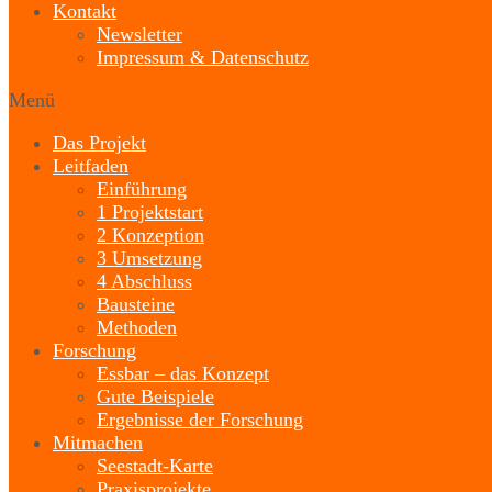
Kontakt
Newsletter
Impressum & Datenschutz
Menü
Das Projekt
Leitfaden
Einführung
1 Projektstart
2 Konzeption
3 Umsetzung
4 Abschluss
Bausteine
Methoden
Forschung
Essbar – das Konzept
Gute Beispiele
Ergebnisse der Forschung
Mitmachen
Seestadt-Karte
Praxisprojekte