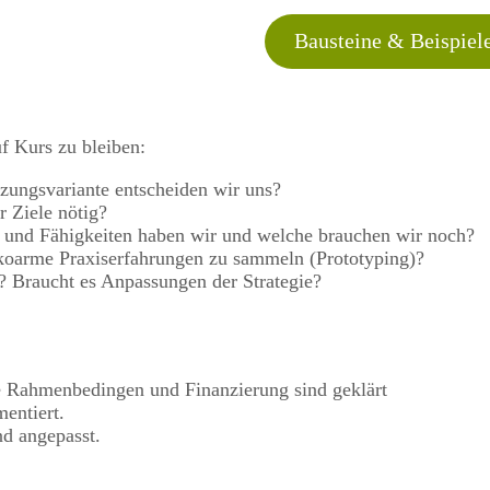
Bausteine & Beispiel
f Kurs zu bleiben:
zungsvariante entscheiden wir uns?
r Ziele nötig?
ll) und Fähigkeiten haben wir und welche brauchen wir noch?
ikoarme Praxiserfahrungen zu sammeln (Prototyping)?
? Braucht es Anpassungen der Strategie?
he Rahmenbedingen und Finanzierung sind geklärt
mentiert.
nd angepasst.