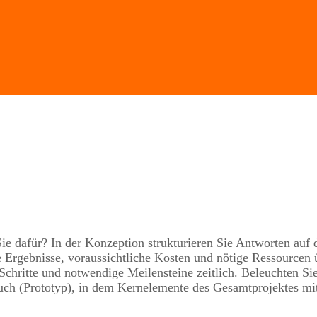
e dafür? In der Konzeption strukturieren Sie Antworten auf d
 Ergebnisse, voraussichtliche Kosten und nötige Ressourcen üb
Schritte und notwendige Meilensteine zeitlich. Beleuchten Si
h (Prototyp), in dem Kernelemente des Gesamtprojektes mit 