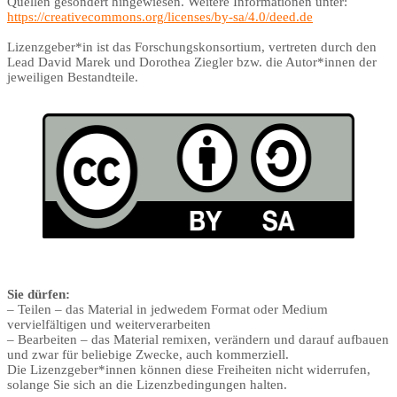
Quellen gesondert hingewiesen. Weitere Informationen unter:
https://creativecommons.org/licenses/by-sa/4.0/deed.de
Lizenzgeber*in ist das Forschungskonsortium, vertreten durch den
Lead David Marek und Dorothea Ziegler bzw. die Autor*innen der
jeweiligen Bestandteile.
Sie dürfen:
– Teilen – das Material in jedwedem Format oder Medium
vervielfältigen und weiterverarbeiten
– Bearbeiten – das Material remixen, verändern und darauf aufbauen
und zwar für beliebige Zwecke, auch kommerziell.
Die Lizenzgeber*innen können diese Freiheiten nicht widerrufen,
solange Sie sich an die Lizenzbedingungen halten.