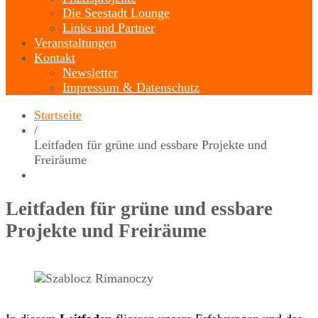
Die Seestadt Lounge
Links und Partner
Veranstaltungen
Kontakt
Newsletter
Impressum & Datenschutz
Startseite
/
Leitfaden für grüne und essbare Projekte und
Freiräume
Leitfaden für grüne und essbare
Projekte und Freiräume