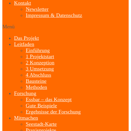
Kontakt
Newsletter
Impressum & Datenschutz
Menü
Das Projekt
Leitfaden
Einführung
1 Projektstart
2 Konzeption
3 Umsetzung
4 Abschluss
Bausteine
Methoden
Forschung
Essbar – das Konzept
Gute Beispiele
Ergebnisse der Forschung
Mitmachen
Seestadt-Karte
Praxisprojekte