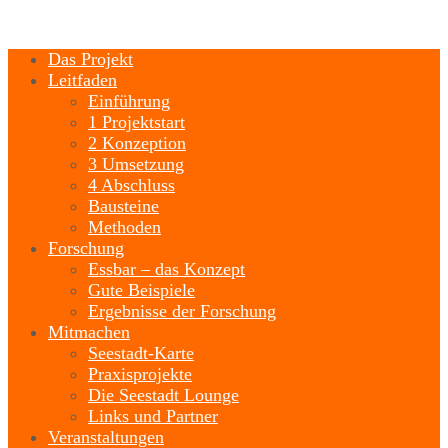
Das Projekt
Leitfaden
Einführung
1 Projektstart
2 Konzeption
3 Umsetzung
4 Abschluss
Bausteine
Methoden
Forschung
Essbar – das Konzept
Gute Beispiele
Ergebnisse der Forschung
Mitmachen
Seestadt-Karte
Praxisprojekte
Die Seestadt Lounge
Links und Partner
Veranstaltungen