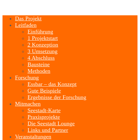
Das Projekt
Leitfaden
Einführung
1 Projektstart
2 Konzeption
3 Umsetzung
4 Abschluss
Bausteine
Methoden
Forschung
Essbar – das Konzept
Gute Beispiele
Ergebnisse der Forschung
Mitmachen
Seestadt-Karte
Praxisprojekte
Die Seestadt Lounge
Links und Partner
Veranstaltungen