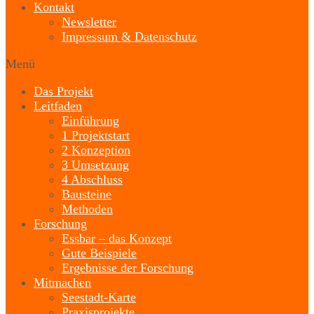
Kontakt
Newsletter
Impressum & Datenschutz
Menü
Das Projekt
Leitfaden
Einführung
1 Projektstart
2 Konzeption
3 Umsetzung
4 Abschluss
Bausteine
Methoden
Forschung
Essbar – das Konzept
Gute Beispiele
Ergebnisse der Forschung
Mitmachen
Seestadt-Karte
Praxisprojekte