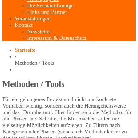
Die Seestadt Lounge
Links und Partner
Veranstaltungen
Kontakt
Newsletter
Impressum & Datenschutz
Startseite
/
Methoden / Tools
Methoden / Tools
Für ein gelungenes Projekt sind nicht nur konkrete
Vorhaben wichtig, sondern auch die Herangehensweise
und das ‚Drumherum‘. Hier finden sich die Methoden für
alle Phasen und Schritte, die Mut machen sollen und
vielseitige Möglichkeiten aufziegen. Zu Filtern nach
Kategorien oder Phasen (siehe auch Methodenkoffer zu
den jeweiligen Phasen-Beschreibungen).