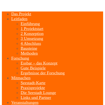
Das Projekt
Leitfaden
Einführung
1 Projektstart
2 Konzeption
3 Umsetzung
4 Abschluss
Bausteine
Methoden
Forschung
Essbar – das Konzept
Gute Beispiele
Ergebnisse der Forschung
Mitmachen
Seestadt-Karte
Praxisprojekte
Die Seestadt Lounge
Links und Partner
Veranstaltungen