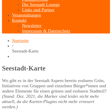
Die Seestadt Lounge
Links und Partner
Veranstaltungen
Kontakt
Newsletter
Impressum & Datenschutz
Startseite
/
Seestadt-Karte
Seestadt-Karte
Wo gibt es in der Seestadt Aspern bereits essbares Grün,
Initiativen von Gruppen und einzelnen Bürger*innen und
andere Elemente für einen grünen und essbaren Stadtteil?
(Stand: Dez. 2021, die Marker sind leider nicht mehr
aktuell, da die Karten-Plugins nicht mehr erneuert
werden.)