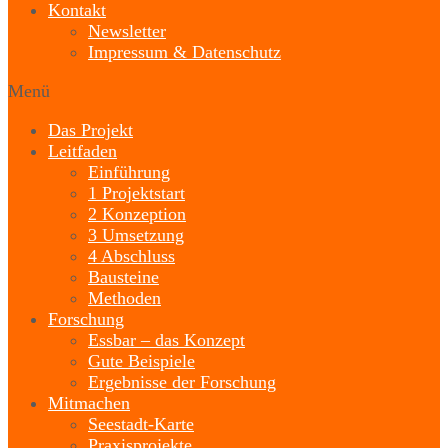
Kontakt
Newsletter
Impressum & Datenschutz
Menü
Das Projekt
Leitfaden
Einführung
1 Projektstart
2 Konzeption
3 Umsetzung
4 Abschluss
Bausteine
Methoden
Forschung
Essbar – das Konzept
Gute Beispiele
Ergebnisse der Forschung
Mitmachen
Seestadt-Karte
Praxisprojekte