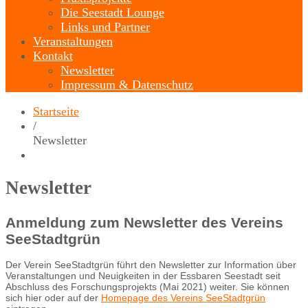
Die Seestadt Lounge
Links und Partner
Veranstaltungen
Kontakt
Newsletter
Impressum & Datenschutz
Startseite
/
Newsletter
Newsletter
Anmeldung zum Newsletter des Vereins
SeeStadtgrün
Der Verein SeeStadtgrün führt den Newsletter zur Information über
Veranstaltungen und Neuigkeiten in der Essbaren Seestadt seit
Abschluss des Forschungsprojekts (Mai 2021) weiter. Sie können
sich hier oder auf der
Homepage des Vereins SeeStadtgrün