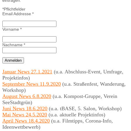
eintragen.
*
Pflichtfelder
Email Addresse
*
Vorname
*
Nachname
*
Januar News 27.1.2021
(u.a. Abschluss-Event, Umfrage,
Projektinfos)
September News 11.9.2020
(u.a. Straßenfest, Wanderung,
Workshop)
August News 6.8.2020
(u.a. Kompost-Gruppe, Verein
SeeStadtgrün)
Juni News 18.6.2020
(u.a. tBASE, 5. Salon, Workshop)
Mai News 24.5.2020
(u.a. aktuelle Projektinfos)
April News 18.4.2020
(u.a. Filmtipps, Corona-Info,
Ideenwettbewerb)