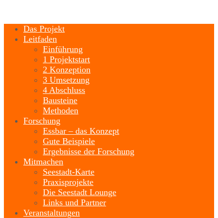
Das Projekt
Leitfaden
Einführung
1 Projektstart
2 Konzeption
3 Umsetzung
4 Abschluss
Bausteine
Methoden
Forschung
Essbar – das Konzept
Gute Beispiele
Ergebnisse der Forschung
Mitmachen
Seestadt-Karte
Praxisprojekte
Die Seestadt Lounge
Links und Partner
Veranstaltungen