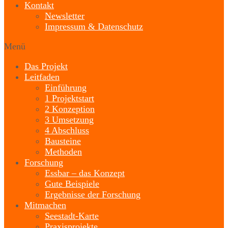
Kontakt
Newsletter
Impressum & Datenschutz
Menü
Das Projekt
Leitfaden
Einführung
1 Projektstart
2 Konzeption
3 Umsetzung
4 Abschluss
Bausteine
Methoden
Forschung
Essbar – das Konzept
Gute Beispiele
Ergebnisse der Forschung
Mitmachen
Seestadt-Karte
Praxisprojekte