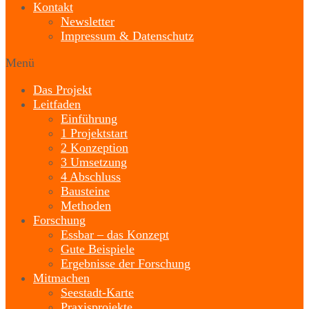
Kontakt
Newsletter
Impressum & Datenschutz
Menü
Das Projekt
Leitfaden
Einführung
1 Projektstart
2 Konzeption
3 Umsetzung
4 Abschluss
Bausteine
Methoden
Forschung
Essbar – das Konzept
Gute Beispiele
Ergebnisse der Forschung
Mitmachen
Seestadt-Karte
Praxisprojekte