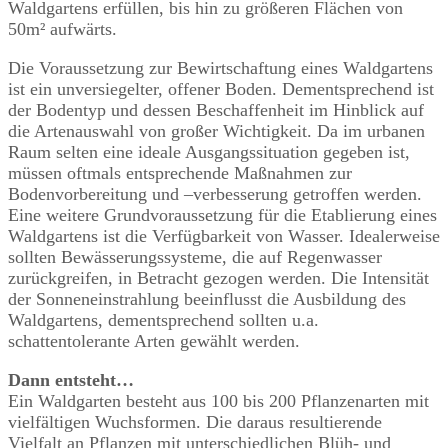
Waldgartens erfüllen, bis hin zu größeren Flächen von
50m² aufwärts.
Die Voraussetzung zur Bewirtschaftung eines Waldgartens
ist ein unversiegelter, offener Boden. Dementsprechend ist
der Bodentyp und dessen Beschaffenheit im Hinblick auf
die Artenauswahl von großer Wichtigkeit. Da im urbanen
Raum selten eine ideale Ausgangssituation gegeben ist,
müssen oftmals entsprechende Maßnahmen zur
Bodenvorbereitung und –verbesserung getroffen werden.
Eine weitere Grundvoraussetzung für die Etablierung eines
Waldgartens ist die Verfügbarkeit von Wasser. Idealerweise
sollten Bewässerungssysteme, die auf Regenwasser
zurückgreifen, in Betracht gezogen werden. Die Intensität
der Sonneneinstrahlung beeinflusst die Ausbildung des
Waldgartens, dementsprechend sollten u.a.
schattentolerante Arten gewählt werden.
Dann entsteht…
Ein Waldgarten besteht aus 100 bis 200 Pflanzenarten mit
vielfältigen Wuchsformen. Die daraus resultierende
Vielfalt an Pflanzen mit unterschiedlichen Blüh- und