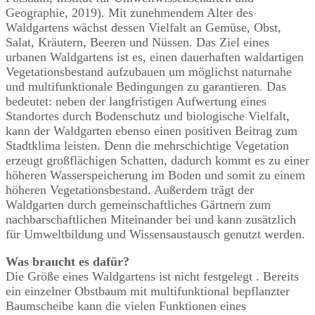
Geographie, 2019). Mit zunehmendem Alter des
Waldgartens wächst dessen Vielfalt an Gemüse, Obst,
Salat, Kräutern, Beeren und Nüssen. Das Ziel eines
urbanen Waldgartens ist es, einen dauerhaften waldartigen
Vegetationsbestand aufzubauen um möglichst naturnahe
und multifunktionale Bedingungen zu garantieren. Das
bedeutet: neben der langfristigen Aufwertung eines
Standortes durch Bodenschutz und biologische Vielfalt,
kann der Waldgarten ebenso einen positiven Beitrag zum
Stadtklima leisten. Denn die mehrschichtige Vegetation
erzeugt großflächigen Schatten, dadurch kommt es zu einer
höheren Wasserspeicherung im Boden und somit zu einem
höheren Vegetationsbestand. Außerdem trägt der
Waldgarten durch gemeinschaftliches Gärtnern zum
nachbarschaftlichen Miteinander bei und kann zusätzlich
für Umweltbildung und Wissensaustausch genutzt werden.
Was braucht es dafür?
Die Größe eines Waldgartens ist nicht festgelegt . Bereits
ein einzelner Obstbaum mit multifunktional bepflanzter
Baumscheibe kann die vielen Funktionen eines