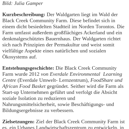
Bild: Julia Gamper
Kurzbeschreibung:
Der Waldgarten liegt im Wald der
Black Creek Community Farm. Diese befindet sich in
einem dicht besiedelten Stadtteil im Norden Torontos. Die
Farm umfasst außerdem großflächiges Ackerland und ein
denkmalgeschütztes Bauernhaus. Der Waldgarten richtet
sich nach Prinzipien der Permakultur und weist somit
vielfältige Aspekte eines natürlichen und sozialen
Ökosystems auf.
Entstehungsgeschichte:
Die Black Creek Community
Farm wurde 2012
von Everdale Environmental Learning
Centre
(Everdale Umwelt- Lernzentrum)
, FoodShare und
African Food Basket
gegründet
.
Seither wird die Farm als
Start-up Unternehmen geführt und verfolgt die Absicht
soziale Isolation zu reduzieren und
Nahrungsmittelsicherheit, sowie Beschäftigungs- und
Bildungsergebnisse zu verbessern.
Zielsetzungen:
Ziel der Black Creek Community Farm ist
es, ein Urbanes Landwirtschaftszentrum zu entwickeln, in