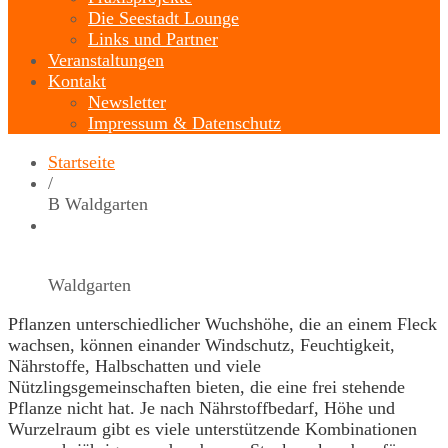
Die Seestadt Lounge
Links und Partner
Veranstaltungen
Kontakt
Newsletter
Impressum & Datenschutz
Startseite
/
B Waldgarten
Waldgarten
Pflanzen unterschiedlicher Wuchshöhe, die an einem Fleck
wachsen, können einander Windschutz, Feuchtigkeit,
Nährstoffe, Halbschatten und viele
Nützlingsgemeinschaften bieten, die eine frei stehende
Pflanze nicht hat. Je nach Nährstoffbedarf, Höhe und
Wurzelraum gibt es viele unterstützende Kombinationen