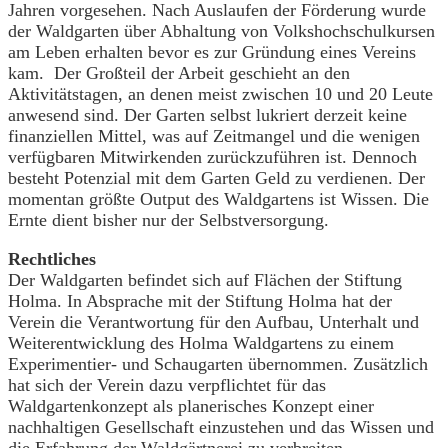
Jahren vorgesehen. Nach Auslaufen der Förderung wurde
der Waldgarten über Abhaltung von Volkshochschulkursen
am Leben erhalten bevor es zur Gründung eines Vereins
kam. Der Großteil der Arbeit geschieht an den
Aktivitätstagen, an denen meist zwischen 10 und 20 Leute
anwesend sind. Der Garten selbst lukriert derzeit keine
finanziellen Mittel, was auf Zeitmangel und die wenigen
verfügbaren Mitwirkenden zurückzuführen ist. Dennoch
besteht Potenzial mit dem Garten Geld zu verdienen. Der
momentan größte Output des Waldgartens ist Wissen. Die
Ernte dient bisher nur der Selbstversorgung.
Rechtliches
Der Waldgarten befindet sich auf Flächen der Stiftung
Holma. In Absprache mit der Stiftung Holma hat der
Verein die Verantwortung für den Aufbau, Unterhalt und
Weiterentwicklung des Holma Waldgartens zu einem
Experimentier- und Schaugarten übernommen. Zusätzlich
hat sich der Verein dazu verpflichtet für das
Waldgartenkonzept als planerisches Konzept einer
nachhaltigen Gesellschaft einzustehen und das Wissen und