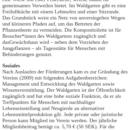
gemeinsames Verweilen bietet. Im Waldgarten gibt es eine
Freiluftküche mit einem Lehmofen und einer Sitzrunde.
Das Grundstück weist ein Netz von unversiegelten Wegen
und kleineren Pfaden auf, um das Betreten der
Pflanzenbeete zu vermeiden. Die Komposttoilette ist für
Besucher*innen des Waldgartens zugänglich und
dasGewächshaus wird – neben dem Vorziehen der
Jungpflanzen – als Tagesstätte für Menschen mit
Behinderungen genutzt.
Soziales
Nach Auslaufen der Förderungen kam es zur Gründung des
Vereins (2009) mit folgenden Aufgabenbereichen:
Management und Entwicklung des Waldgarten sowie
Wissensvermittlung. Der Waldgarten ist der Öffentlichkeit
zugänglich und hat eine hohe soziale Funktion, da er als
Treffpunktes für Menschen mit nachhaltiger
Lebenseinstellung und Neugierde an alternativer
Lebensmittelproduktion gilt. Jede private oder juristische
Person kann Mitglied im Verein werden. Der jährliche
Mitgliedsbeitrag beträgt ca. 5,70 € (50 SEK). Für die