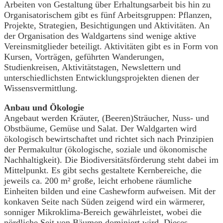
Arbeiten von Gestaltung über Erhaltungsarbeit bis hin zu
Organisatorischem gibt es fünf Arbeitsgruppen: Pflanzen,
Projekte, Strategien, Besichtigungen und Aktivitäten. An
der Organisation des Waldgartens sind wenige aktive
Vereinsmitglieder beteiligt. Aktivitäten gibt es in Form von
Kursen, Vorträgen, geführten Wanderungen,
Studienkreisen, Aktivitätstagen, Newslettern und
unterschiedlichsten Entwicklungsprojekten dienen der
Wissensvermittlung.
Anbau und Ökologie
Angebaut werden Kräuter, (Beeren)Sträucher, Nuss- und
Obstbäume, Gemüse und Salat. Der Waldgarten wird
ökologisch bewirtschaftet und richtet sich nach Prinzipien
der Permakultur (ökologische, soziale und ökonomische
Nachhaltigkeit). Die Biodiversitätsförderung steht dabei im
Mittelpunkt. Es gibt sechs gestaltete Kernbereiche, die
jeweils ca. 200 m² große, leicht erhobene räumliche
Einheiten bilden und eine Cashewform aufweisen. Mit der
konkaven Seite nach Süden zeigend wird ein wärmerer,
sonniger Mikroklima-Bereich gewährleistet, wobei die
nördliche Seit von Bäumen dominiert wird. Dieses