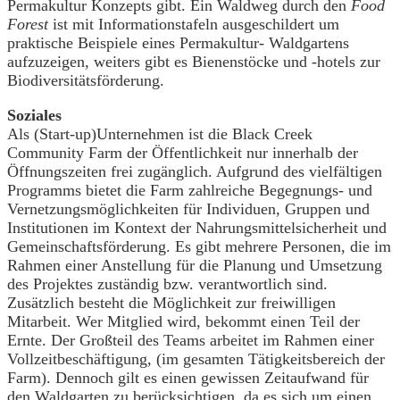
Permakultur Konzepts gibt. Ein Waldweg durch den
Food
Forest
ist mit Informationstafeln ausgeschildert um
praktische Beispiele eines Permakultur- Waldgartens
aufzuzeigen, weiters gibt es Bienenstöcke und -hotels zur
Biodiversitätsförderung.
Soziales
Als (Start-up)Unternehmen ist die Black Creek
Community Farm der Öffentlichkeit nur innerhalb der
Öffnungszeiten frei zugänglich. Aufgrund des vielfältigen
Programms bietet die Farm zahlreiche Begegnungs- und
Vernetzungsmöglichkeiten für Individuen, Gruppen und
Institutionen im Kontext der Nahrungsmittelsicherheit und
Gemeinschaftsförderung. Es gibt mehrere Personen, die im
Rahmen einer Anstellung für die Planung und Umsetzung
des Projektes zuständig bzw. verantwortlich sind.
Zusätzlich besteht die Möglichkeit zur freiwilligen
Mitarbeit. Wer Mitglied wird, bekommt einen Teil der
Ernte. Der Großteil des Teams arbeitet im Rahmen einer
Vollzeitbeschäftigung, (im gesamten Tätigkeitsbereich der
Farm). Dennoch gilt es einen gewissen Zeitaufwand für
den Waldgarten zu berücksichtigen, da es sich um einen