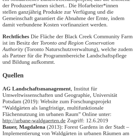
der Produzent*innen sichert.. Die Hofarbeiter*innen
stellen ganzjährig Produkte zur Verfügung und die
Gemeinschaft garantiert die Abnahme der Ernte, indem
damit verbundene Kosten vorfinanziert werden.
Rechtliches
Die Fläche der Black Creek Community Farm
ist im Besitz der
Toronto and Region Conservation
Authority
(Toronto Naturschutzverwaltung), welche zudem
als Partner für die Programmbereiche Landschaftspflege
und Bildung aufkommt.
Quellen
AG Landschaftsmanagement
, Institut für
Umweltwissenschaften und Geographie, Universität
Potsdam (2019): Website zum Forschungsprojekt
“Waldgärten als langfristige, multifunktionale
Flächennutzung im urbanen Raum” Online unter:
http://urbane-waldgaerten.de
Zugriff: 12.6.2019
Bauer, Magdalena
(2013): Forest Gardens in der Stadt –
Implementierung von Waldgärten in urbanen Räumen am