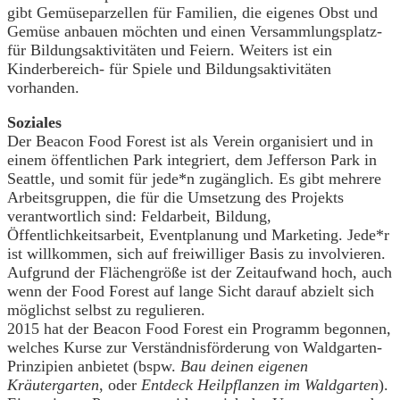
gibt Gemüseparzellen für Familien, die eigenes Obst und
Gemüse anbauen möchten und einen Versammlungsplatz-
für Bildungsaktivitäten und Feiern. Weiters ist ein
Kinderbereich- für Spiele und Bildungsaktivitäten
vorhanden.
Soziales
Der Beacon Food Forest ist als Verein organisiert und in
einem öffentlichen Park integriert, dem Jefferson Park in
Seattle, und somit für jede*n zugänglich. Es gibt mehrere
Arbeitsgruppen, die für die Umsetzung des Projekts
verantwortlich sind: Feldarbeit, Bildung,
Öffentlichkeitsarbeit, Eventplanung und Marketing. Jede*r
ist willkommen, sich auf freiwilliger Basis zu involvieren.
Aufgrund der Flächengröße ist der Zeitaufwand hoch, auch
wenn der Food Forest auf lange Sicht darauf abzielt sich
möglichst selbst zu regulieren.
2015 hat der Beacon Food Forest ein Programm begonnen,
welches Kurse zur Verständnisförderung von Waldgarten-
Prinzipien anbietet (bspw.
Bau deinen eigenen
Kräutergarten
, oder
Entdeck Heilpflanzen im Waldgarten
).