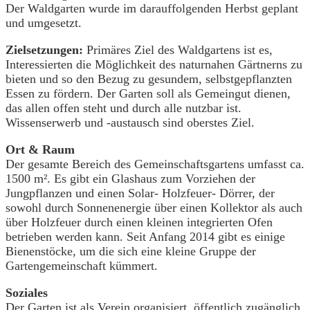
Der Waldgarten wurde im darauffolgenden Herbst geplant
und umgesetzt.
Zielsetzungen:
Primäres Ziel des Waldgartens ist es,
Interessierten die Möglichkeit des naturnahen Gärtnerns zu
bieten und so den Bezug zu gesundem, selbstgepflanzten
Essen zu fördern. Der Garten soll als Gemeingut dienen,
das allen offen steht und durch alle nutzbar ist.
Wissenserwerb und -austausch sind oberstes Ziel.
Ort & Raum
Der gesamte Bereich des Gemeinschaftsgartens umfasst ca.
1500 m². Es gibt ein Glashaus zum Vorziehen der
Jungpflanzen und einen Solar- Holzfeuer- Dörrer, der
sowohl durch Sonnenenergie über einen Kollektor als auch
über Holzfeuer durch einen kleinen integrierten Ofen
betrieben werden kann. Seit Anfang 2014 gibt es einige
Bienenstöcke, um die sich eine kleine Gruppe der
Gartengemeinschaft kümmert.
Soziales
Der Garten ist als Verein organisiert, öffentlich zugänglich