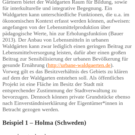
Gärtnern bietet der Waldgarten Raum für Bildung, sowie
für interkulturelle und integrative Begegnung. Ein
Waldgarten kann unterschiedliche Funktionen, die u.a. im
ökonomischen Kontext erfasst werden können, aufweisen:
angefangen von der Lebensmittelproduktion über
pädagogische Werte, hin zur Erholungsfunktion (Bauer
2013). Der Anbau von Lebensmitteln in urbanen
Waldgärten kann zwar lediglich einen geringen Beitrag zur
Lebensmittelversorgung leisten, dafür aber einen großen
Beitrag zur Sensibilisierung der urbanen Bevölkerung für
gesunde Ernährung (
http://urbane-waldgaerten.de
).
Vorweg gilt es das Besitzverhältnis des Gebiets zu klären
auf dem der Waldgarten entstehen soll. Als öffentliches
Projekt ist eine Fläche im Besitz der Stadt mit
entsprechender Zustimmung der Stadtverwaltung zu
bevorzugen. Dennoch können private Grundstücke ebenso
nach Einverständniserklärung der Eigentümer*innen in
Betracht gezogen werden.
Beispiel 1 – Holma (Schweden)