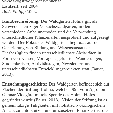
www.skogstradgardensvanner.se
Laufzeit:
seit 2004
Bild: Philipp Weiss
Kurzbeschreibung:
Der Waldgarten Holma gilt als
Schwedens einziger Versuchswaldgarten, in dem
verschiedene Anbaumethoden und die Verwendung
unterschiedlicher Pflanzenarten ausprobiert und aufgezeigt
werden. Der Fokus des Waldgartens liegt u.a. auf der
Generierung von Bildung und Wissensaustausch.
Diesbezüglich finden unterschiedlichste Aktivitäten in
Form von Kursen, Vorträgen, geführten Wanderungen,
Studienkreisen, Aktivitätstagen, Newslettern und
unterschiedlichsten Entwicklungsprojekten statt (Bauer,
2013).
Entstehungsgeschichte:
Der Waldgarten befindet sich auf
Flächen der Stiftung Holma, welche 1998 vom Agronom
Gunnar Videgård mittels Spende des Holma Hofes
gegründet wurde (Bauer, 2013). Vision der Stiftung ist es
gemeinnützige Tätigkeiten mit holistisch- ökologischem
Ansatz zu unterstützen und umzusetzen. Finanziert ist die