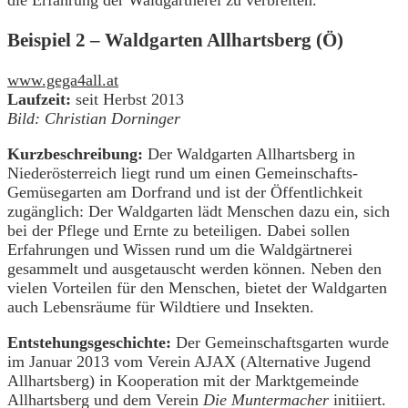
die Erfahrung der Waldgärtnerei zu verbreiten.
Beispiel 2 – Waldgarten Allhartsberg (Ö)
www.gega4all.at
Laufzeit:
seit Herbst 2013
Bild: Christian Dorninger
Kurzbeschreibung:
Der Waldgarten Allhartsberg in
Niederösterreich liegt rund um einen Gemeinschafts-
Gemüsegarten am Dorfrand und ist der Öffentlichkeit
zugänglich: Der Waldgarten lädt Menschen dazu ein, sich
bei der Pflege und Ernte zu beteiligen. Dabei sollen
Erfahrungen und Wissen rund um die Waldgärtnerei
gesammelt und ausgetauscht werden können. Neben den
vielen Vorteilen für den Menschen, bietet der Waldgarten
auch Lebensräume für Wildtiere und Insekten.
Entstehungsgeschichte:
Der Gemeinschaftsgarten wurde
im Januar 2013 vom Verein AJAX (Alternative Jugend
Allhartsberg) in Kooperation mit der Marktgemeinde
Allhartsberg und dem Verein
Die Muntermacher
initiiert.