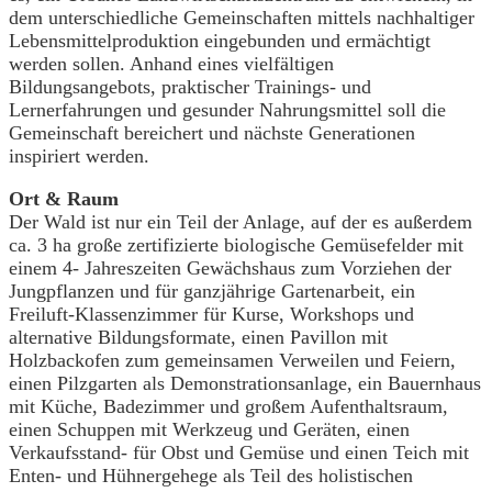
dem unterschiedliche Gemeinschaften mittels nachhaltiger
Lebensmittelproduktion eingebunden und ermächtigt
werden sollen. Anhand eines vielfältigen
Bildungsangebots, praktischer Trainings- und
Lernerfahrungen und gesunder Nahrungsmittel soll die
Gemeinschaft bereichert und nächste Generationen
inspiriert werden.
Ort & Raum
Der Wald ist nur ein Teil der Anlage, auf der es außerdem
ca. 3 ha große zertifizierte biologische Gemüsefelder mit
einem 4- Jahreszeiten Gewächshaus zum Vorziehen der
Jungpflanzen und für ganzjährige Gartenarbeit, ein
Freiluft-Klassenzimmer für Kurse, Workshops und
alternative Bildungsformate, einen Pavillon mit
Holzbackofen zum gemeinsamen Verweilen und Feiern,
einen Pilzgarten als Demonstrationsanlage, ein Bauernhaus
mit Küche, Badezimmer und großem Aufenthaltsraum,
einen Schuppen mit Werkzeug und Geräten, einen
Verkaufsstand- für Obst und Gemüse und einen Teich mit
Enten- und Hühnergehege als Teil des holistischen