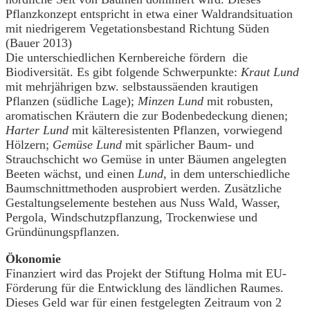
Pflanzkonzept entspricht in etwa einer Waldrandsituation
mit niedrigerem Vegetationsbestand Richtung Süden
(Bauer 2013)
Die unterschiedlichen Kernbereiche fördern die
Biodiversität. Es gibt folgende Schwerpunkte:
Kraut Lund
mit mehrjährigen bzw. selbstaussäenden krautigen
Pflanzen (südliche Lage);
Minzen Lund
mit robusten,
aromatischen Kräutern die zur Bodenbedeckung dienen;
Harter Lund
mit kälteresistenten Pflanzen, vorwiegend
Hölzern;
Gemüse Lund
mit spärlicher Baum- und
Strauchschicht wo Gemüse in unter Bäumen angelegten
Beeten wächst, und einen
Lund,
in dem unterschiedliche
Baumschnittmethoden ausprobiert werden. Zusätzliche
Gestaltungselemente bestehen aus Nuss Wald, Wasser,
Pergola, Windschutzpflanzung, Trockenwiese und
Gründünungspflanzen.
Ökonomie
Finanziert wird das Projekt der Stiftung Holma mit EU-
Förderung für die Entwicklung des ländlichen Raumes.
Dieses Geld war für einen festgelegten Zeitraum von 2