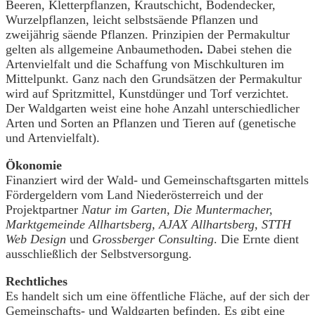
Beeren, Kletterpflanzen, Krautschicht, Bodendecker,
Wurzelpflanzen, leicht selbstsäende Pflanzen und
zweijährig säende Pflanzen. Prinzipien der Permakultur
gelten als allgemeine Anbaumethoden
.
Dabei stehen die
Artenvielfalt und die Schaffung von Mischkulturen im
Mittelpunkt. Ganz nach den Grundsätzen der Permakultur
wird auf Spritzmittel, Kunstdünger und Torf verzichtet.
Der Waldgarten weist eine hohe Anzahl unterschiedlicher
Arten und Sorten an Pflanzen und Tieren auf (genetische
und Artenvielfalt).
Ökonomie
Finanziert wird der Wald- und Gemeinschaftsgarten mittels
Fördergeldern vom Land Niederösterreich und der
Projektpartner
Natur im Garten, Die Muntermacher,
Marktgemeinde Allhartsberg, AJAX Allhartsberg, STTH
Web Design
und
Grossberger Consulting
. Die Ernte dient
ausschließlich der Selbstversorgung.
Rechtliches
Es handelt sich um eine öffentliche Fläche, auf der sich der
Gemeinschafts- und Waldgarten befinden. Es gibt eine