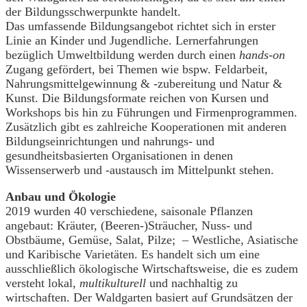
der Bildungsschwerpunkte handelt.
Das umfassende Bildungsangebot richtet sich in erster
Linie an Kinder und Jugendliche. Lernerfahrungen
bezüglich Umweltbildung werden durch einen
hands-on
Zugang gefördert, bei Themen wie bspw. Feldarbeit,
Nahrungsmittelgewinnung & -zubereitung und Natur &
Kunst. Die Bildungsformate reichen von Kursen und
Workshops bis hin zu Führungen und Firmenprogrammen.
Zusätzlich gibt es zahlreiche Kooperationen mit anderen
Bildungseinrichtungen und nahrungs- und
gesundheitsbasierten Organisationen in denen
Wissenserwerb und -austausch im Mittelpunkt stehen.
Anbau und Ökologie
2019 wurden 40 verschiedene, saisonale Pflanzen
angebaut: Kräuter, (Beeren-)Sträucher, Nuss- und
Obstbäume, Gemüse, Salat, Pilze; – Westliche, Asiatische
und Karibische Varietäten. Es handelt sich um eine
ausschließlich ökologische Wirtschaftsweise, die es zudem
versteht lokal,
multikulturell
und nachhaltig zu
wirtschaften. Der Waldgarten basiert auf Grundsätzen der