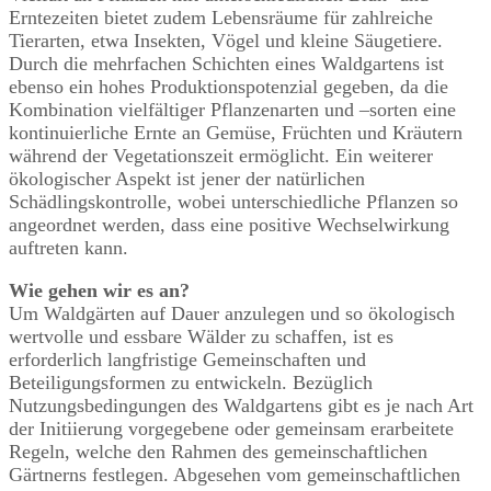
Erntezeiten bietet zudem Lebensräume für zahlreiche
Tierarten, etwa Insekten, Vögel und kleine Säugetiere.
Durch die mehrfachen Schichten eines Waldgartens ist
ebenso ein hohes Produktionspotenzial gegeben, da die
Kombination vielfältiger Pflanzenarten und –sorten eine
kontinuierliche Ernte an Gemüse, Früchten und Kräutern
während der Vegetationszeit ermöglicht. Ein weiterer
ökologischer Aspekt ist jener der natürlichen
Schädlingskontrolle, wobei unterschiedliche Pflanzen so
angeordnet werden, dass eine positive Wechselwirkung
auftreten kann.
Wie gehen wir es an?
Um Waldgärten auf Dauer anzulegen und so ökologisch
wertvolle und essbare Wälder zu schaffen, ist es
erforderlich langfristige Gemeinschaften und
Beteiligungsformen zu entwickeln. Bezüglich
Nutzungsbedingungen des Waldgartens gibt es je nach Art
der Initiierung vorgegebene oder gemeinsam erarbeitete
Regeln, welche den Rahmen des gemeinschaftlichen
Gärtnerns festlegen. Abgesehen vom gemeinschaftlichen