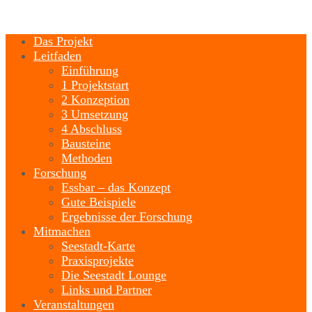
Das Projekt
Leitfaden
Einführung
1 Projektstart
2 Konzeption
3 Umsetzung
4 Abschluss
Bausteine
Methoden
Forschung
Essbar – das Konzept
Gute Beispiele
Ergebnisse der Forschung
Mitmachen
Seestadt-Karte
Praxisprojekte
Die Seestadt Lounge
Links und Partner
Veranstaltungen