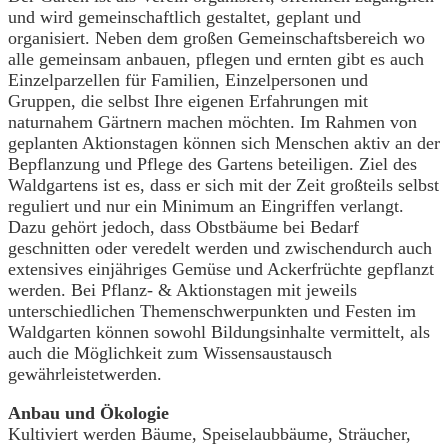
und wird gemeinschaftlich gestaltet, geplant und
organisiert. Neben dem großen Gemeinschaftsbereich wo
alle gemeinsam anbauen, pflegen und ernten gibt es auch
Einzelparzellen für Familien, Einzelpersonen und
Gruppen, die selbst Ihre eigenen Erfahrungen mit
naturnahem Gärtnern machen möchten. Im Rahmen von
geplanten Aktionstagen können sich Menschen aktiv an der
Bepflanzung und Pflege des Gartens beteiligen. Ziel des
Waldgartens ist es, dass er sich mit der Zeit großteils selbst
reguliert und nur ein Minimum an Eingriffen verlangt.
Dazu gehört jedoch, dass Obstbäume bei Bedarf
geschnitten oder veredelt werden und zwischendurch auch
extensives einjähriges Gemüse und Ackerfrüchte gepflanzt
werden. Bei Pflanz- & Aktionstagen mit jeweils
unterschiedlichen Themenschwerpunkten und Festen im
Waldgarten können sowohl Bildungsinhalte vermittelt, als
auch die Möglichkeit zum Wissensaustausch
gewährleistetwerden.
Anbau und Ökologie
Kultiviert werden Bäume, Speiselaubbäume, Sträucher,