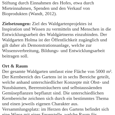
Stiftung durch Einnahmen des Hofes, etwa durch
Mieteinnahmen, Spenden und den Verkauf von
Bioprodukten (Wandt, 2012).
Zielsetzungen:
Ziel des Waldgartenprojektes ist
Inspiration und Wissen zu vermitteln und Menschen in die
Entwicklungsarbeit des Waldgärtnerns einzubinden. Der
Waldgarten Holma ist der Öffentlichkeit zugänglich und
gilt daher als Demonstrationsanlage, welche zur
Wissensverbreitung, Bildungs- und Entwicklungsarbeit
beitragen soll.
Ort & Raum
Der gesamte Waldgarten umfasst eine Fläche von 5000 m².
Der Kernbereich des Gartens ist in sechs Bereiche geteilt,
welche anhand unterschiedlicher Konzepte mit Obst- und
Nussbäumen, Beerensträuchern und selbstaussäenden
Gemüsepflanzen bepflanzt sind. Die unterschiedlichen
Kernbereiche zeichnen sich durch ein bestimmtes Thema
und einen jeweils eigenen Charakter aus.
Versammlungsplatz: im Herzen des Gartens befindet sich
eine Wiese mit einer Feuerstelle, welche Raum für