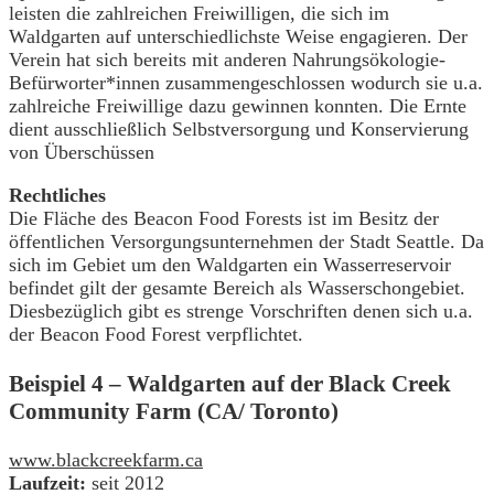
leisten die zahlreichen Freiwilligen, die sich im
Waldgarten auf unterschiedlichste Weise engagieren. Der
Verein hat sich bereits mit anderen Nahrungsökologie-
Befürworter*innen zusammengeschlossen wodurch sie u.a.
zahlreiche Freiwillige dazu gewinnen konnten. Die Ernte
dient ausschließlich Selbstversorgung und Konservierung
von Überschüssen
Rechtliches
Die Fläche des Beacon Food Forests ist im Besitz der
öffentlichen Versorgungsunternehmen der Stadt Seattle. Da
sich im Gebiet um den Waldgarten ein Wasserreservoir
befindet gilt der gesamte Bereich als Wasserschongebiet.
Diesbezüglich gibt es strenge Vorschriften denen sich u.a.
der Beacon Food Forest verpflichtet.
Beispiel 4 – Waldgarten auf der Black Creek
Community Farm (CA/ Toronto)
www.blackcreekfarm.ca
Laufzeit:
seit 2012