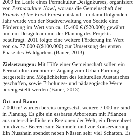
2009 im Laufe eines Permakultur Designkurses, organisiert
von
Permaculture Now!
, woraus die Gemeinschaft der
Friends of the Food Forest
entstand. Im darauffolgenden
Jahr wurde von der Stadtverwaltung von Seattle eine
Förderung im Wert von ca. 15.400 € ($20.000) gewährt
und ein Designteam mit der Planung des Projekts
beauftragt. 2011 folgte eine weitere Förderung im Wert
von ca. 77.000 €($100.000) zur Umsetzung der ersten
Phase des Waldgartens (Bauer, 2013).
Zielsetzungen:
Mit Hilfe einer Gemeinschaft sollen ein
Permakultur-orientierter Zugang zum Urban Farming
hergestellt und Möglichkeiten des kulturelles Austausches
geschaffen, sowie Erholungs- und pädagogische Werte
bereitgestellt werden (Bauer, 2013).
Ort und Raum
7.000 m² wurden bereits umgesetzt, weitere 7.000 m² sind
in Planung. Es gibt ein essbares Arboretum mit Pflanzen
aus unterschiedlichsten Regionen der Welt, ein Beerenbeet
mit diverse Beeren zum Sammeln und zur Konservierung.
Ein Nusshain spendet neben Nüssen sehr viel Schatten. Es