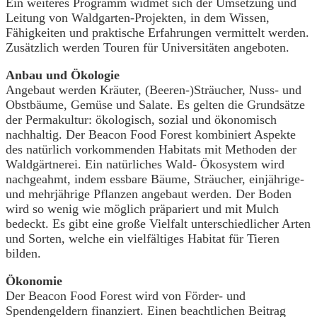
Ein weiteres Programm widmet sich der Umsetzung und
Leitung von Waldgarten-Projekten, in dem Wissen,
Fähigkeiten und praktische Erfahrungen vermittelt werden.
Zusätzlich werden Touren für Universitäten angeboten.
Anbau und Ökologie
Angebaut werden Kräuter, (Beeren-)Sträucher, Nuss- und
Obstbäume, Gemüse und Salate. Es gelten die Grundsätze
der Permakultur: ökologisch, sozial und ökonomisch
nachhaltig. Der Beacon Food Forest kombiniert Aspekte
des natürlich vorkommenden Habitats mit Methoden der
Waldgärtnerei. Ein natürliches Wald- Ökosystem wird
nachgeahmt, indem essbare Bäume, Sträucher, einjährige-
und mehrjährige Pflanzen angebaut werden. Der Boden
wird so wenig wie möglich präpariert und mit Mulch
bedeckt. Es gibt eine große Vielfalt unterschiedlicher Arten
und Sorten, welche ein vielfältiges Habitat für Tieren
bilden.
Ökonomie
Der Beacon Food Forest wird von Förder- und
Spendengeldern finanziert. Einen beachtlichen Beitrag