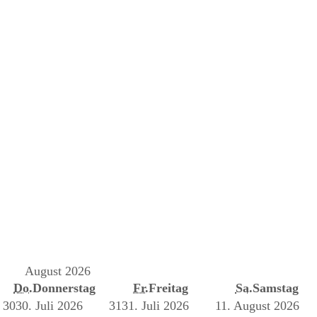
August 2026
Do.
Donnerstag
Fr.
Freitag
Sa.
Samstag
30
30. Juli 2026
31
31. Juli 2026
1
1. August 2026