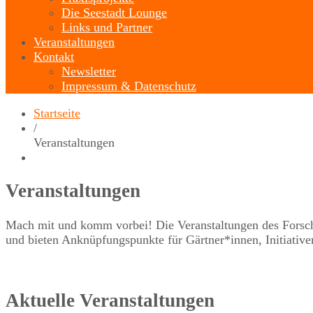
Die Seestadt Lounge
Links und Partner
Veranstaltungen
Kontakt
Newsletter
Impressum & Datenschutz
Startseite
/
Veranstaltungen
Veranstaltungen
Mach mit und komm vorbei! Die Veranstaltungen des Forschun
und bieten Anknüpfungspunkte für Gärtner*innen, Initiative
Aktuelle Veranstaltungen