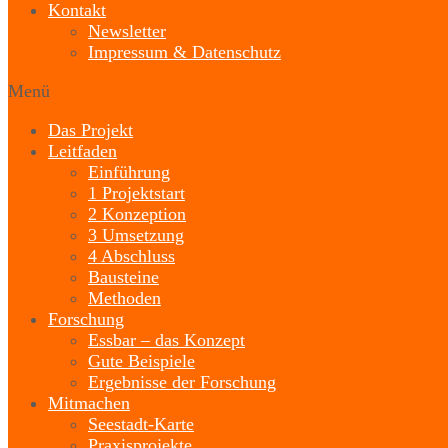
Kontakt
Newsletter
Impressum & Datenschutz
Menü
Das Projekt
Leitfaden
Einführung
1 Projektstart
2 Konzeption
3 Umsetzung
4 Abschluss
Bausteine
Methoden
Forschung
Essbar – das Konzept
Gute Beispiele
Ergebnisse der Forschung
Mitmachen
Seestadt-Karte
Praxisprojekte