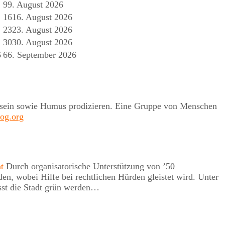
9
9. August 2026
16
16. August 2026
23
23. August 2026
30
30. August 2026
6
6
6. September 2026
 er sein sowie Humus prodizieren. Eine Gruppe von Menschen
log.org
t
Durch organisatorische Unterstützung von ’50
, wobei Hilfe bei rechtlichen Hürden gleistet wird. Unter
st die Stadt grün werden…