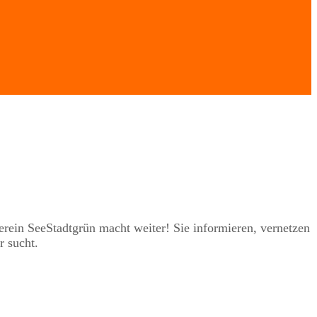
rein SeeStadtgrün macht weiter! Sie informieren, vernetzen
r sucht.