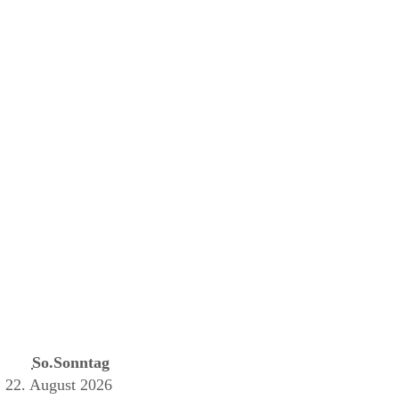
So.
Sonntag
2
2. August 2026