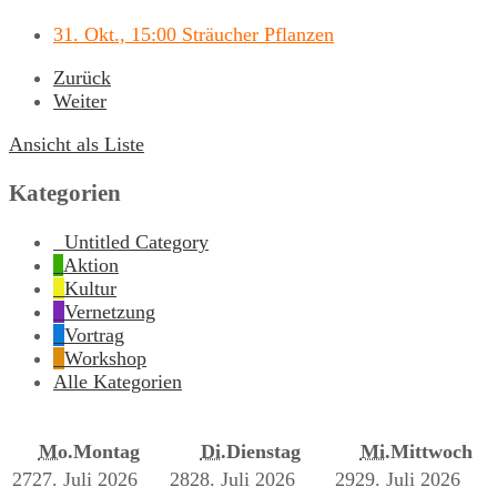
31. Okt., 15:00 Sträucher Pflanzen
Zurück
Weiter
Ansicht als
Liste
Kategorien
Untitled Category
Aktion
Kultur
Vernetzung
Vortrag
Workshop
Alle Kategorien
Mo.
Montag
Di.
Dienstag
Mi.
Mittwoch
27
27. Juli 2026
28
28. Juli 2026
29
29. Juli 2026