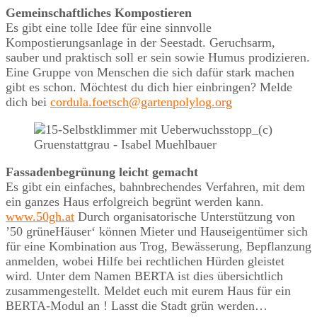
Gemeinschaftliches Kompostieren
Es gibt eine tolle Idee für eine sinnvolle
Kompostierungsanlage in der Seestadt. Geruchsarm,
sauber und praktisch soll er sein sowie Humus prodizieren.
Eine Gruppe von Menschen die sich dafür stark machen
gibt es schon. Möchtest du dich hier einbringen? Melde
dich bei
cordula.foetsch@gartenpolylog.org
Fassadenbegrünung leicht gemacht
Es gibt ein einfaches, bahnbrechendes Verfahren, mit dem
ein ganzes Haus erfolgreich begrünt werden kann.
www.50gh.at
Durch organisatorische Unterstützung von
’50 grüneHäuser‘ können Mieter und Hauseigentümer sich
für eine Kombination aus Trog, Bewässerung, Bepflanzung
anmelden, wobei Hilfe bei rechtlichen Hürden gleistet
wird. Unter dem Namen BERTA ist dies übersichtlich
zusammengestellt. Meldet euch mit eurem Haus für ein
BERTA-Modul an ! Lasst die Stadt grün werden…