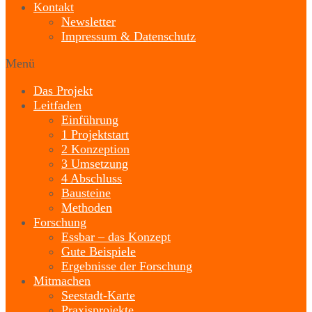
Kontakt
Newsletter
Impressum & Datenschutz
Menü
Das Projekt
Leitfaden
Einführung
1 Projektstart
2 Konzeption
3 Umsetzung
4 Abschluss
Bausteine
Methoden
Forschung
Essbar – das Konzept
Gute Beispiele
Ergebnisse der Forschung
Mitmachen
Seestadt-Karte
Praxisprojekte