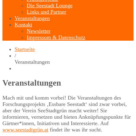
Die Seestadt Lounge
Links und Partner
Veranstaltungen
Kontakt
Newsletter
Impressum & Datenschutz
Startseite
/
Veranstaltungen
Veranstaltungen
Mach mit und komm vorbei! Die Veranstaltungen des
Forschungsprojekts ‚Essbare Seestadt‘ sind zwar vorbei,
aber der Verein SeeStadtgrün macht weiter! Sie
informieren, vernetzen und bieten Anknüpfungspunkte für
Gärtner*innen, Initiativen und Interessierte. Auf
www.seestadtgrün.at
findet ihr was ihr sucht.