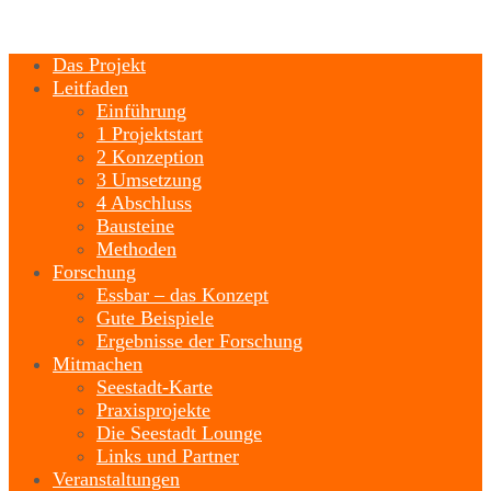
Das Projekt
Leitfaden
Einführung
1 Projektstart
2 Konzeption
3 Umsetzung
4 Abschluss
Bausteine
Methoden
Forschung
Essbar – das Konzept
Gute Beispiele
Ergebnisse der Forschung
Mitmachen
Seestadt-Karte
Praxisprojekte
Die Seestadt Lounge
Links und Partner
Veranstaltungen