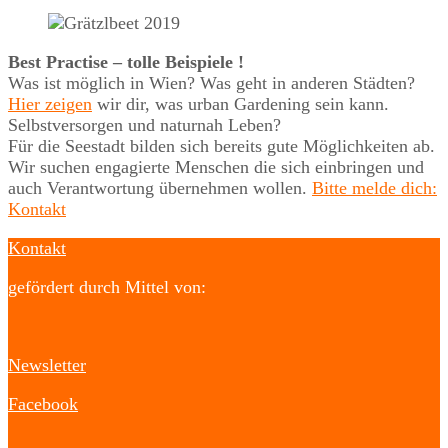
Best Practise – tolle Beispiele !
Was ist möglich in Wien? Was geht in anderen Städten?
Hier zeigen
wir dir, was urban Gardening sein kann.
Selbstversorgen und naturnah Leben?
Für die Seestadt bilden sich bereits gute Möglichkeiten ab.
Wir suchen engagierte Menschen die sich einbringen und
auch Verantwortung übernehmen wollen.
Bitte melde dich:
Kontakt
Kontakt
gefördert durch Mittel von:
Newsletter
Facebook