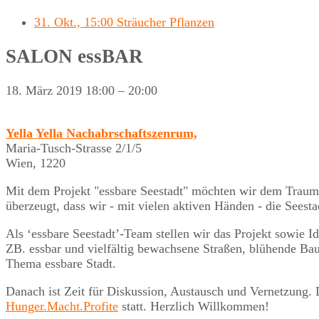
31. Okt., 15:00 Sträucher Pflanzen
SALON essBAR
18. März 2019
18:00
–
20:00
Yella Yella Nachabrschaftszenrum,
Maria-Tusch-Strasse 2/1/5
Wien
,
1220
Mit dem Projekt "essbare Seestadt" möchten wir dem Traum
überzeugt, dass wir - mit vielen aktiven Händen - die Seest
Als ‘essbare Seestadt’-Team stellen wir das Projekt sowie
ZB. essbar und vielfältig bewachsene Straßen, blühende B
Thema essbare Stadt.
Danach ist Zeit für Diskussion, Austausch und Vernetzung. D
Hunger.Macht.Profite
statt. Herzlich Willkommen!