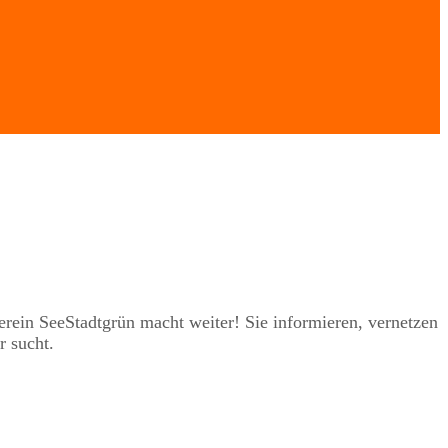
rein SeeStadtgrün macht weiter! Sie informieren, vernetzen
r sucht.