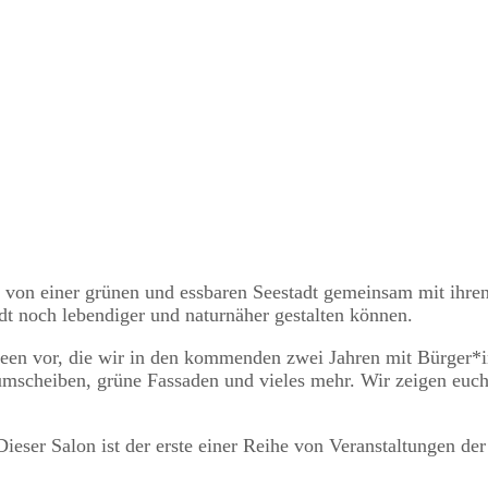
 von einer grünen und essbaren Seestadt gemeinsam mit ihr
adt noch lebendiger und naturnäher gestalten können.
 Ideen vor, die wir in den kommenden zwei Jahren mit Bürger
aumscheiben, grüne Fassaden und vieles mehr. Wir zeigen e
ieser Salon ist der erste einer Reihe von Veranstaltungen der