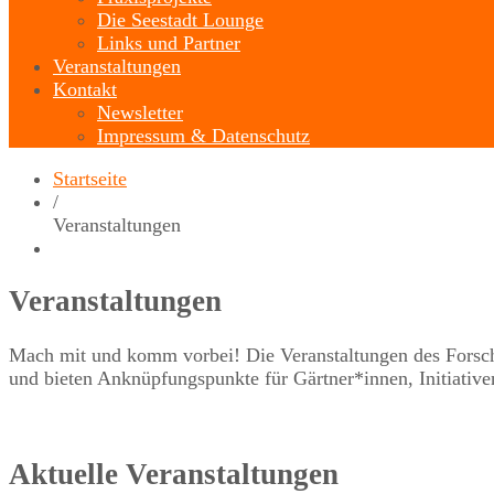
Die Seestadt Lounge
Links und Partner
Veranstaltungen
Kontakt
Newsletter
Impressum & Datenschutz
Startseite
/
Veranstaltungen
Veranstaltungen
Mach mit und komm vorbei! Die Veranstaltungen des Forschun
und bieten Anknüpfungspunkte für Gärtner*innen, Initiative
Aktuelle Veranstaltungen