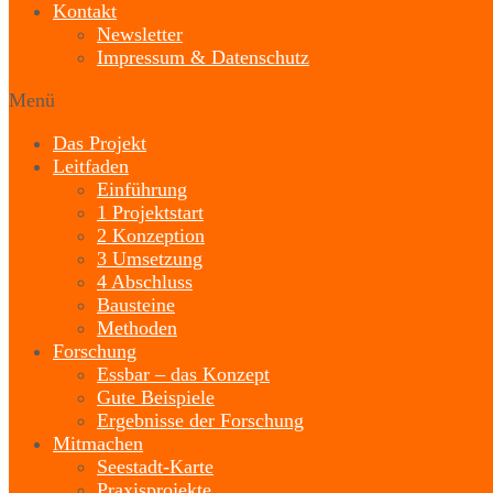
Kontakt
Newsletter
Impressum & Datenschutz
Menü
Das Projekt
Leitfaden
Einführung
1 Projektstart
2 Konzeption
3 Umsetzung
4 Abschluss
Bausteine
Methoden
Forschung
Essbar – das Konzept
Gute Beispiele
Ergebnisse der Forschung
Mitmachen
Seestadt-Karte
Praxisprojekte