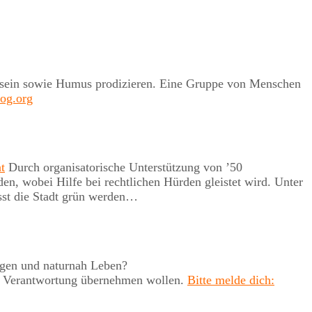
 er sein sowie Humus prodizieren. Eine Gruppe von Menschen
log.org
t
Durch organisatorische Unterstützung von ’50
, wobei Hilfe bei rechtlichen Hürden gleistet wird. Unter
st die Stadt grün werden…
rgen und naturnah Leben?
uch Verantwortung übernehmen wollen.
Bitte melde dich: