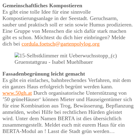
Gemeinschaftliches Kompostieren
Es gibt eine tolle Idee für eine sinnvolle
Kompostierungsanlage in der Seestadt. Geruchsarm,
sauber und praktisch soll er sein sowie Humus prodizieren.
Eine Gruppe von Menschen die sich dafür stark machen
gibt es schon. Möchtest du dich hier einbringen? Melde
dich bei
cordula.foetsch@gartenpolylog.org
Fassadenbegrünung leicht gemacht
Es gibt ein einfaches, bahnbrechendes Verfahren, mit dem
ein ganzes Haus erfolgreich begrünt werden kann.
www.50gh.at
Durch organisatorische Unterstützung von
’50 grüneHäuser‘ können Mieter und Hauseigentümer sich
für eine Kombination aus Trog, Bewässerung, Bepflanzung
anmelden, wobei Hilfe bei rechtlichen Hürden gleistet
wird. Unter dem Namen BERTA ist dies übersichtlich
zusammengestellt. Meldet euch mit eurem Haus für ein
BERTA-Modul an ! Lasst die Stadt grün werden…