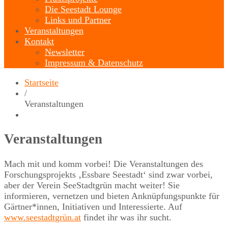
Die Seestadt Lounge
Links und Partner
Veranstaltungen
Kontakt
Newsletter
Impressum & Datenschutz
Startseite
/
Veranstaltungen
Veranstaltungen
Mach mit und komm vorbei! Die Veranstaltungen des
Forschungsprojekts ‚Essbare Seestadt‘ sind zwar vorbei,
aber der Verein SeeStadtgrün macht weiter! Sie
informieren, vernetzen und bieten Anknüpfungspunkte für
Gärtner*innen, Initiativen und Interessierte. Auf
www.seestadtgrün.at
findet ihr was ihr sucht.