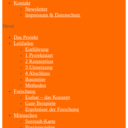
Kontakt
Newsletter
Impressum & Datenschutz
Menü
Das Projekt
Leitfaden
Einführung
1 Projektstart
2 Konzeption
3 Umsetzung
4 Abschluss
Bausteine
Methoden
Forschung
Essbar – das Konzept
Gute Beispiele
Ergebnisse der Forschung
Mitmachen
Seestadt-Karte
Praxisprojekte