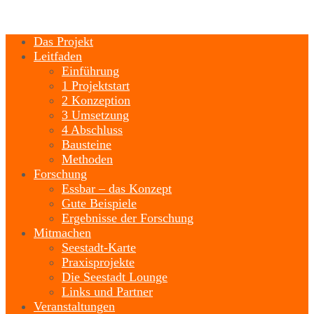
Das Projekt
Leitfaden
Einführung
1 Projektstart
2 Konzeption
3 Umsetzung
4 Abschluss
Bausteine
Methoden
Forschung
Essbar – das Konzept
Gute Beispiele
Ergebnisse der Forschung
Mitmachen
Seestadt-Karte
Praxisprojekte
Die Seestadt Lounge
Links und Partner
Veranstaltungen