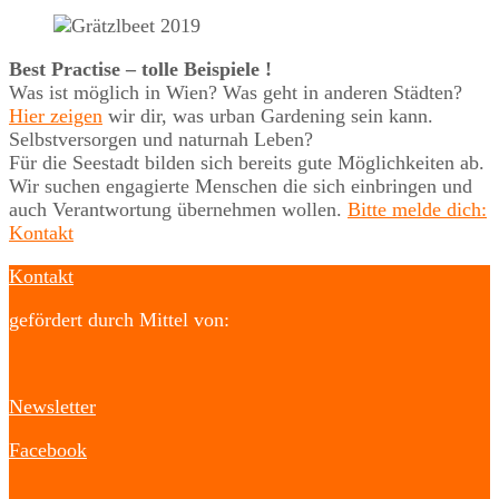
Best Practise – tolle Beispiele !
Was ist möglich in Wien? Was geht in anderen Städten?
Hier zeigen
wir dir, was urban Gardening sein kann.
Selbstversorgen und naturnah Leben?
Für die Seestadt bilden sich bereits gute Möglichkeiten ab.
Wir suchen engagierte Menschen die sich einbringen und
auch Verantwortung übernehmen wollen.
Bitte melde dich:
Kontakt
Kontakt
gefördert durch Mittel von:
Newsletter
Facebook