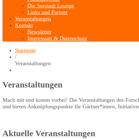
Die Seestadt Lounge
Links und Partner
Veranstaltungen
Kontakt
Newsletter
Impressum & Datenschutz
Startseite
/
Veranstaltungen
Veranstaltungen
Mach mit und komm vorbei! Die Veranstaltungen des Forschun
und bieten Anknüpfungspunkte für Gärtner*innen, Initiative
Aktuelle Veranstaltungen