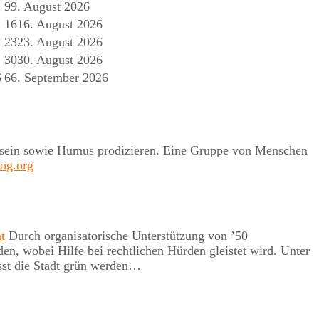
9
9. August 2026
16
16. August 2026
23
23. August 2026
30
30. August 2026
6
6
6. September 2026
 er sein sowie Humus prodizieren. Eine Gruppe von Menschen
log.org
t
Durch organisatorische Unterstützung von ’50
, wobei Hilfe bei rechtlichen Hürden gleistet wird. Unter
st die Stadt grün werden…