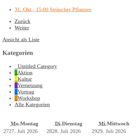
31. Okt., 15:00 Sträucher Pflanzen
Zurück
Weiter
Ansicht als
Liste
Kategorien
Untitled Category
Aktion
Kultur
Vernetzung
Vortrag
Workshop
Alle Kategorien
Mo.
Montag
Di.
Dienstag
Mi.
Mittwoch
27
27. Juli 2026
28
28. Juli 2026
29
29. Juli 2026