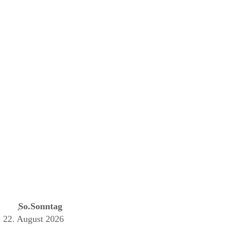
So.
Sonntag
2
2. August 2026