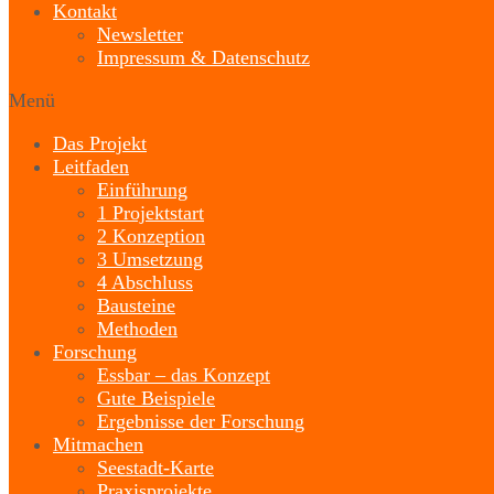
Kontakt
Newsletter
Impressum & Datenschutz
Menü
Das Projekt
Leitfaden
Einführung
1 Projektstart
2 Konzeption
3 Umsetzung
4 Abschluss
Bausteine
Methoden
Forschung
Essbar – das Konzept
Gute Beispiele
Ergebnisse der Forschung
Mitmachen
Seestadt-Karte
Praxisprojekte