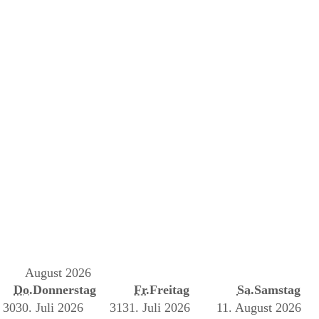
August 2026
Do.
Donnerstag
Fr.
Freitag
Sa.
Samstag
30
30. Juli 2026
31
31. Juli 2026
1
1. August 2026