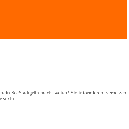
rein SeeStadtgrün macht weiter! Sie informieren, vernetzen
r sucht.