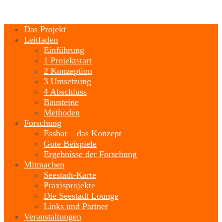
Das Projekt
Leitfaden
Einführung
1 Projektstart
2 Konzeption
3 Umsetzung
4 Abschluss
Bausteine
Methoden
Forschung
Essbar – das Konzept
Gute Beispiele
Ergebnisse der Forschung
Mitmachen
Seestadt-Karte
Praxisprojekte
Die Seestadt Lounge
Links und Partner
Veranstaltungen