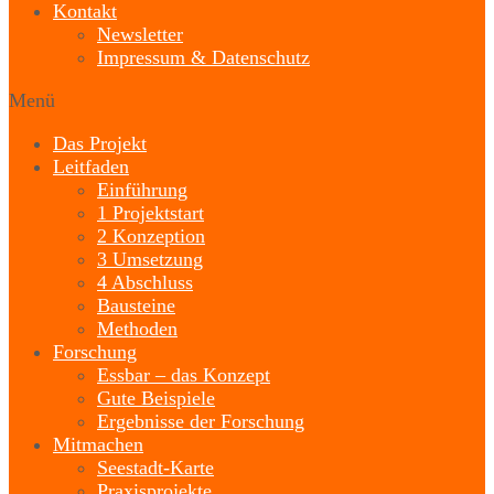
Kontakt
Newsletter
Impressum & Datenschutz
Menü
Das Projekt
Leitfaden
Einführung
1 Projektstart
2 Konzeption
3 Umsetzung
4 Abschluss
Bausteine
Methoden
Forschung
Essbar – das Konzept
Gute Beispiele
Ergebnisse der Forschung
Mitmachen
Seestadt-Karte
Praxisprojekte