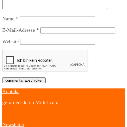
Name
*
E-Mail-Adresse
*
Website
Kontakt
gefördert durch Mittel von:
Newsletter