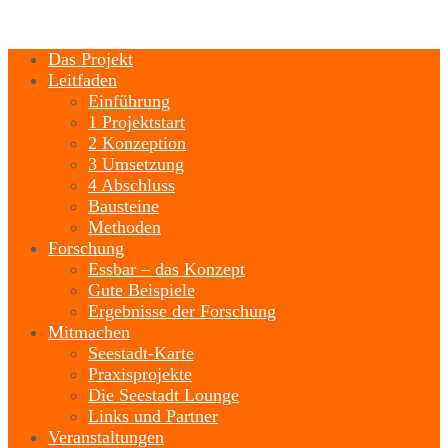
Das Projekt
Leitfaden
Einführung
1 Projektstart
2 Konzeption
3 Umsetzung
4 Abschluss
Bausteine
Methoden
Forschung
Essbar – das Konzept
Gute Beispiele
Ergebnisse der Forschung
Mitmachen
Seestadt-Karte
Praxisprojekte
Die Seestadt Lounge
Links und Partner
Veranstaltungen