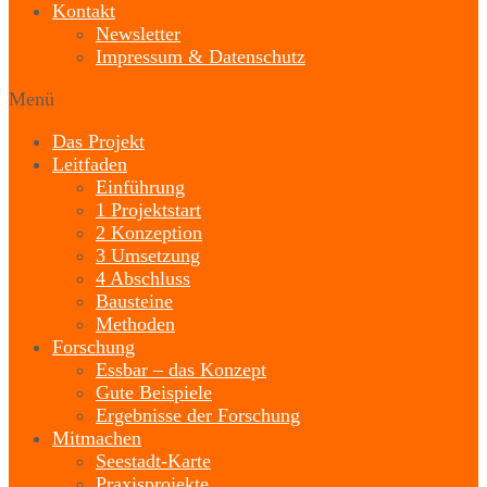
Kontakt
Newsletter
Impressum & Datenschutz
Menü
Das Projekt
Leitfaden
Einführung
1 Projektstart
2 Konzeption
3 Umsetzung
4 Abschluss
Bausteine
Methoden
Forschung
Essbar – das Konzept
Gute Beispiele
Ergebnisse der Forschung
Mitmachen
Seestadt-Karte
Praxisprojekte