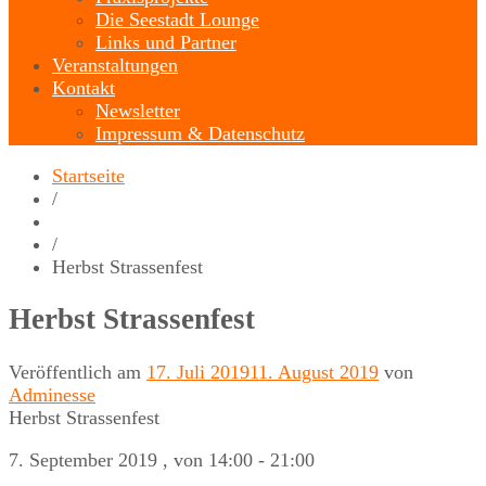
Die Seestadt Lounge
Links und Partner
Veranstaltungen
Kontakt
Newsletter
Impressum & Datenschutz
Startseite
/
/
Herbst Strassenfest
Herbst Strassenfest
Veröffentlich am
17. Juli 2019
11. August 2019
von
Adminesse
Herbst Strassenfest
7. September 2019
, von 14:00 - 21:00