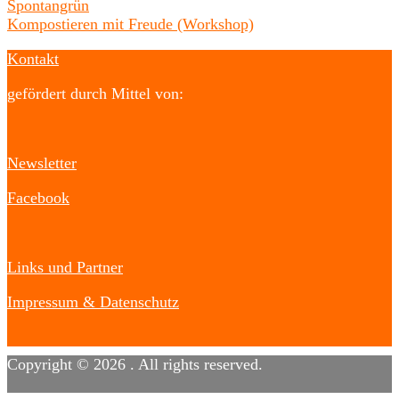
Spontangrün
Kompostieren mit Freude (Workshop)
Kontakt
gefördert durch Mittel von:
Newsletter
Facebook
Links und Partner
Impressum & Datenschutz
Copyright © 2026
. All rights reserved.
Designed by
FameThemes