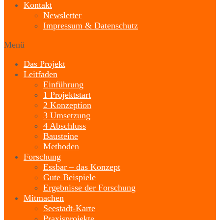
Kontakt
Newsletter
Impressum & Datenschutz
Menü
Das Projekt
Leitfaden
Einführung
1 Projektstart
2 Konzeption
3 Umsetzung
4 Abschluss
Bausteine
Methoden
Forschung
Essbar – das Konzept
Gute Beispiele
Ergebnisse der Forschung
Mitmachen
Seestadt-Karte
Praxisprojekte