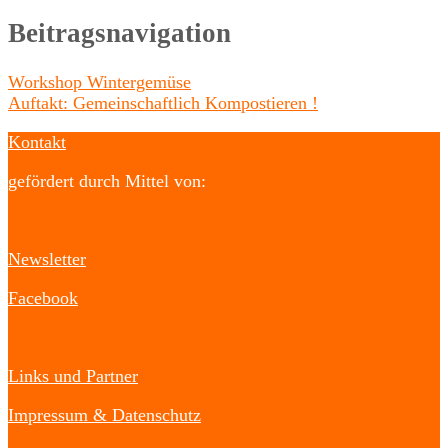
Beitragsnavigation
Workshop Wintergemüse
Auftakt: Gemeinschaftlich Kompostieren !
Kontakt
gefördert durch Mittel von:
Newsletter
Facebook
Links und Partner
Impressum & Datenschutz