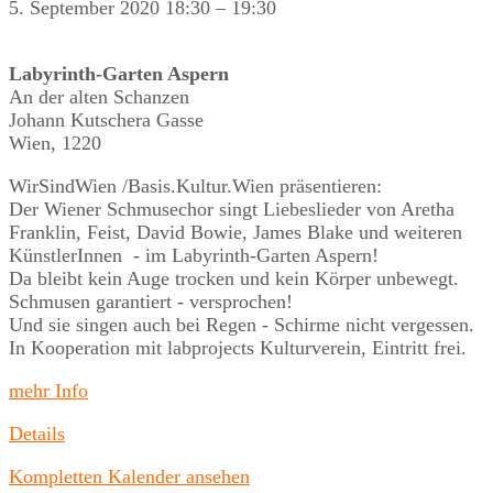
5. September 2020
18:30
–
19:30
Labyrinth-Garten Aspern
An der alten Schanzen
Johann Kutschera Gasse
Wien
,
1220
WirSindWien /Basis.Kultur.Wien präsentieren:
Der Wiener Schmusechor singt Liebeslieder von Aretha
Franklin, Feist, David Bowie, James Blake und weiteren
KünstlerInnen - im Labyrinth-Garten Aspern!
Da bleibt kein Auge trocken und kein Körper unbewegt.
Schmusen garantiert - versprochen!
Und sie singen auch bei Regen - Schirme nicht vergessen.
In Kooperation mit labprojects Kulturverein, Eintritt frei.
mehr Info
Details
Kompletten Kalender ansehen