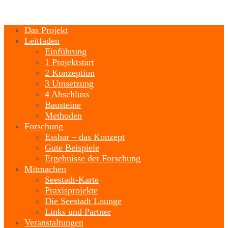
Das Projekt
Leitfaden
Einführung
1 Projektstart
2 Konzeption
3 Umsetzung
4 Abschluss
Bausteine
Methoden
Forschung
Essbar – das Konzept
Gute Beispiele
Ergebnisse der Forschung
Mitmachen
Seestadt-Karte
Praxisprojekte
Die Seestadt Lounge
Links und Partner
Veranstaltungen