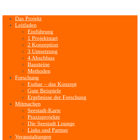
Das Projekt
Leitfaden
Einführung
1 Projektstart
2 Konzeption
3 Umsetzung
4 Abschluss
Bausteine
Methoden
Forschung
Essbar – das Konzept
Gute Beispiele
Ergebnisse der Forschung
Mitmachen
Seestadt-Karte
Praxisprojekte
Die Seestadt Lounge
Links und Partner
Veranstaltungen