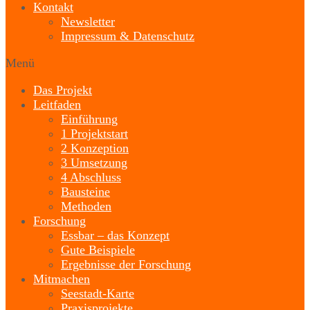
Kontakt
Newsletter
Impressum & Datenschutz
Menü
Das Projekt
Leitfaden
Einführung
1 Projektstart
2 Konzeption
3 Umsetzung
4 Abschluss
Bausteine
Methoden
Forschung
Essbar – das Konzept
Gute Beispiele
Ergebnisse der Forschung
Mitmachen
Seestadt-Karte
Praxisprojekte