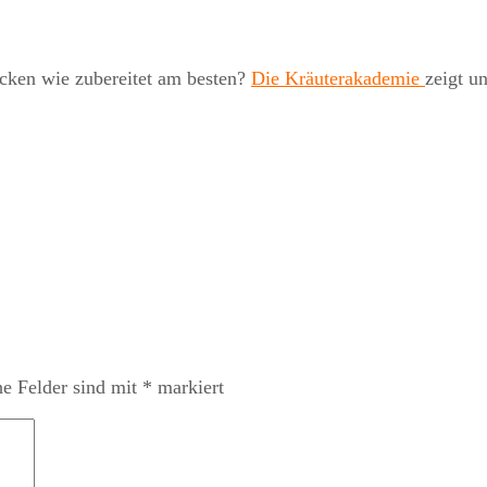
cken wie zubereitet am besten?
Die Kräuterakademie
zeigt u
he Felder sind mit
*
markiert