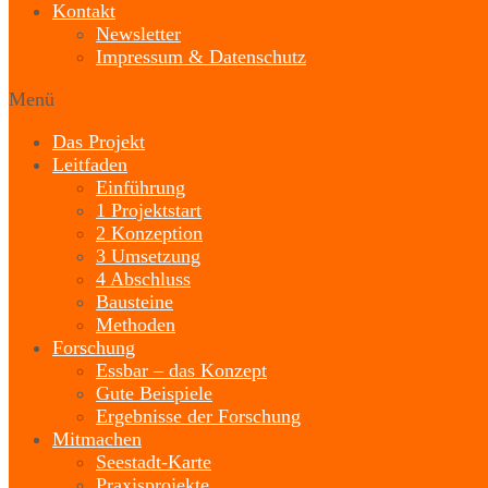
Kontakt
Newsletter
Impressum & Datenschutz
Menü
Das Projekt
Leitfaden
Einführung
1 Projektstart
2 Konzeption
3 Umsetzung
4 Abschluss
Bausteine
Methoden
Forschung
Essbar – das Konzept
Gute Beispiele
Ergebnisse der Forschung
Mitmachen
Seestadt-Karte
Praxisprojekte