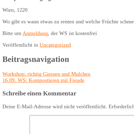
Wien
,
1220
Wo gibt es wann etwas zu ernten und welche Früchte schme
Bitte um
Anmeldung
, der WS ist kostenfrei
Veröffentlicht in
Uncategorized
Beitragsnavigation
Workshop: richtig Giessen und Mulchen
16.09. WS: Kompostieren mit Freude
Schreibe einen Kommentar
Deine E-Mail-Adresse wird nicht veröffentlicht.
Erforderlic