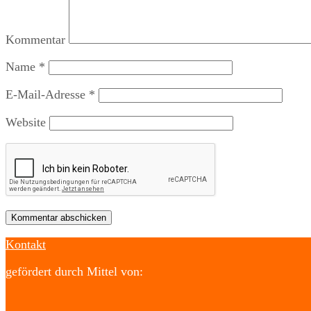
Kommentar
Name
*
E-Mail-Adresse
*
Website
Kontakt
gefördert durch Mittel von: