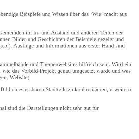
ebendige Beispiele und Wissen über das ‘Wie’ macht aus
d Gemeinden im In- und Ausland und anderen Teilen der
nnen Bilder und Geschichten der Beispiele gezeigt und
s.o.). Ausflüge und Informationen aus erster Hand sind
Sammelbände und Themenwebsites hilfreich sein. Wird ein
en, wie das Vorbild-Projekt genau umgesetzt wurde und was
gen, Website)
 Bild eines essbaren Stadtteils zu konkretisieren, erweitern
 sind die Darstellungen nicht sehr gut für