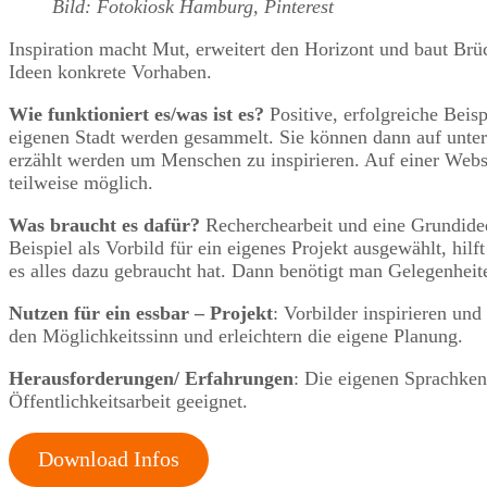
Bild: Fotokiosk Hamburg, Pinterest
Inspiration macht Mut, erweitert den Horizont und baut Br
Ideen konkrete Vorhaben.
Wie funktioniert es/was ist es?
Positive, erfolgreiche Beis
eigenen Stadt werden gesammelt. Sie können dann auf unter
erzählt werden um Menschen zu inspirieren. Auf einer Websit
teilweise möglich.
Was braucht es dafür?
Recherchearbeit und eine Grundide
Beispiel als Vorbild für ein eigenes Projekt ausgewählt, hi
es alles dazu gebraucht hat. Dann benötigt man Gelegenheite
Nutzen für ein essbar – Projekt
: Vorbilder inspirieren und
den Möglichkeitssinn und erleichtern die eigene Planung.
Herausforderungen/ Erfahrungen
: Die eigenen Sprachken
Öffentlichkeitsarbeit geeignet.
Download Infos