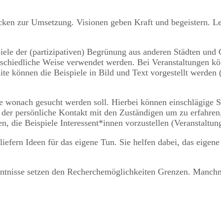
ücken zur Umsetzung. Visionen geben Kraft und begeistern. L
piele der (partizipativen) Begrünung aus anderen Städten un
schiedliche Weise verwendet werden. Bei Veranstaltungen kö
e können die Beispiele in Bild und Text vorgestellt werden (
e wonach gesucht werden soll. Hierbei können einschlägige 
lft der persönliche Kontakt mit den Zuständigen um zu erfahr
n, die Beispiele Interessent*innen vorzustellen (Veranstaltun
 liefern Ideen für das eigene Tun. Sie helfen dabei, das eigene
ntnisse setzen den Recherchemöglichkeiten Grenzen. Manchmal