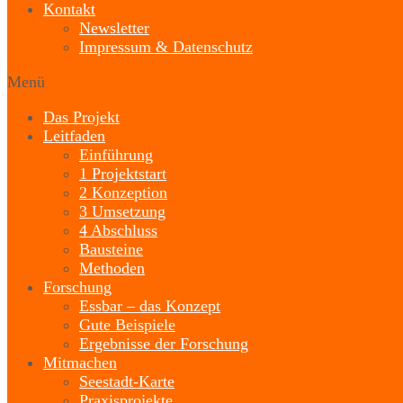
Kontakt
Newsletter
Impressum & Datenschutz
Menü
Das Projekt
Leitfaden
Einführung
1 Projektstart
2 Konzeption
3 Umsetzung
4 Abschluss
Bausteine
Methoden
Forschung
Essbar – das Konzept
Gute Beispiele
Ergebnisse der Forschung
Mitmachen
Seestadt-Karte
Praxisprojekte