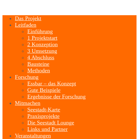
Das Projekt
Leitfaden
Einführung
1 Projektstart
2 Konzeption
3 Umsetzung
4 Abschluss
Bausteine
Methoden
Forschung
Essbar – das Konzept
Gute Beispiele
Ergebnisse der Forschung
Mitmachen
Seestadt-Karte
Praxisprojekte
Die Seestadt Lounge
Links und Partner
Veranstaltungen