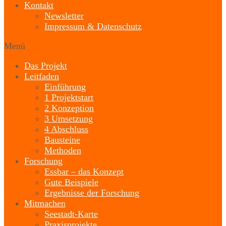
Kontakt
Newsletter
Impressum & Datenschutz
Menü
Das Projekt
Leitfaden
Einführung
1 Projektstart
2 Konzeption
3 Umsetzung
4 Abschluss
Bausteine
Methoden
Forschung
Essbar – das Konzept
Gute Beispiele
Ergebnisse der Forschung
Mitmachen
Seestadt-Karte
Praxisprojekte