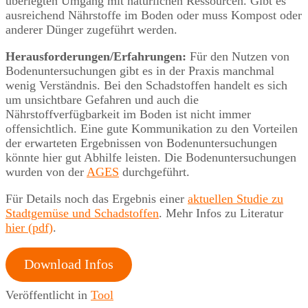
überlegten Umgang mit natürlichen Ressourcen. Gibt es
ausreichend Nährstoffe im Boden oder muss Kompost oder
anderer Dünger zugeführt werden.
Herausforderungen/Erfahrungen:
Für den Nutzen von
Bodenuntersuchungen gibt es in der Praxis manchmal
wenig Verständnis. Bei den Schadstoffen handelt es sich
um unsichtbare Gefahren und auch die
Nährstoffverfügbarkeit im Boden ist nicht immer
offensichtlich. Eine gute Kommunikation zu den Vorteilen
der erwarteten Ergebnissen von Bodenuntersuchungen
könnte hier gut Abhilfe leisten. Die Bodenuntersuchungen
wurden von der
AGES
durchgeführt.
Für Details noch das Ergebnis einer
aktuellen Studie zu
Stadtgemüse und Schadstoffen
. Mehr Infos zu Literatur
hier (pdf)
.
Download Infos
Veröffentlicht in
Tool