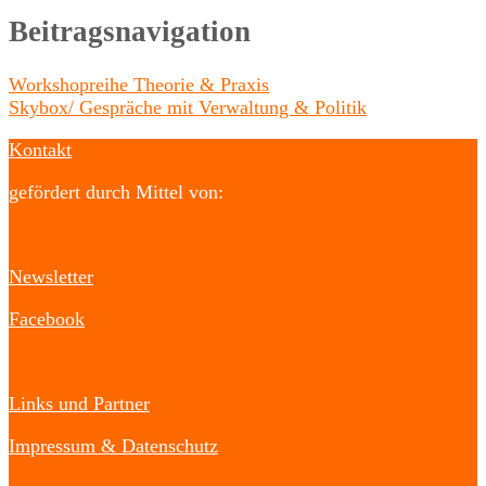
Beitragsnavigation
Workshopreihe Theorie & Praxis
Skybox/ Gespräche mit Verwaltung & Politik
Kontakt
gefördert durch Mittel von:
Newsletter
Facebook
Links und Partner
Impressum & Datenschutz