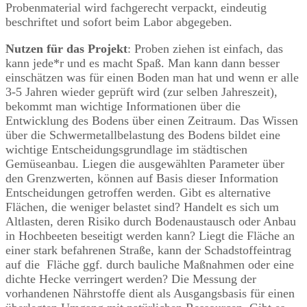
Probenmaterial wird fachgerecht verpackt, eindeutig
beschriftet und sofort beim Labor abgegeben.
Nutzen für das Projekt
: Proben ziehen ist einfach, das
kann jede*r und es macht Spaß. Man kann dann besser
einschätzen was für einen Boden man hat und wenn er alle
3-5 Jahren wieder geprüft wird (zur selben Jahreszeit),
bekommt man wichtige Informationen über die
Entwicklung des Bodens über einen Zeitraum. Das Wissen
über die Schwermetallbelastung des Bodens bildet eine
wichtige Entscheidungsgrundlage im städtischen
Gemüseanbau. Liegen die ausgewählten Parameter über
den Grenzwerten, können auf Basis dieser Information
Entscheidungen getroffen werden. Gibt es alternative
Flächen, die weniger belastet sind? Handelt es sich um
Altlasten, deren Risiko durch Bodenaustausch oder Anbau
in Hochbeeten beseitigt werden kann? Liegt die Fläche an
einer stark befahrenen Straße, kann der Schadstoffeintrag
auf die Fläche ggf. durch bauliche Maßnahmen oder eine
dichte Hecke verringert werden? Die Messung der
vorhandenen Nährstoffe dient als Ausgangsbasis für einen