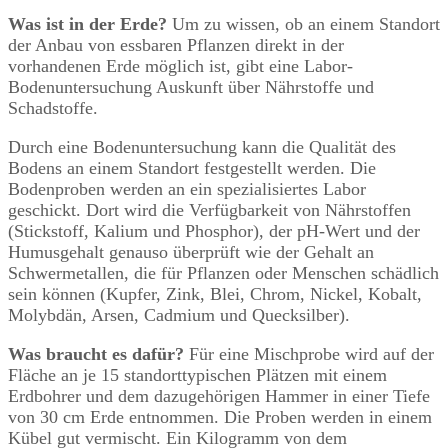
Was ist in der Erde?
Um zu wissen, ob an einem Standort
der Anbau von essbaren Pflanzen direkt in der
vorhandenen Erde möglich ist, gibt eine Labor-
Bodenuntersuchung Auskunft über Nährstoffe und
Schadstoffe.
Durch eine Bodenuntersuchung kann die Qualität des
Bodens an einem Standort festgestellt werden. Die
Bodenproben werden an ein spezialisiertes Labor
geschickt. Dort wird die Verfügbarkeit von Nährstoffen
(Stickstoff, Kalium und Phosphor), der pH-Wert und der
Humusgehalt genauso überprüft wie der Gehalt an
Schwermetallen, die für Pflanzen oder Menschen schädlich
sein können (Kupfer, Zink, Blei, Chrom, Nickel, Kobalt,
Molybdän, Arsen, Cadmium und Quecksilber).
Was braucht es dafür?
Für eine Mischprobe wird auf der
Fläche an je 15 standorttypischen Plätzen mit einem
Erdbohrer und dem dazugehörigen Hammer in einer Tiefe
von 30 cm Erde entnommen. Die Proben werden in einem
Kübel gut vermischt. Ein Kilogramm von dem