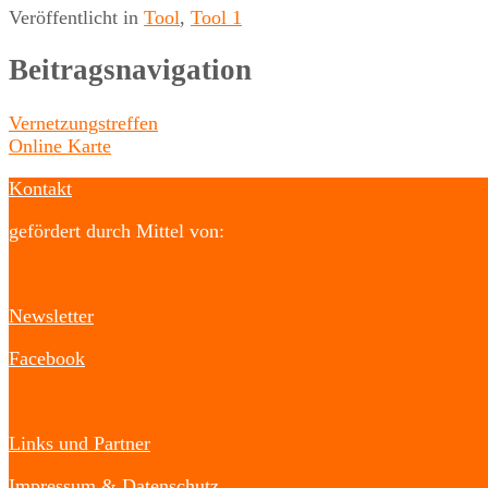
Veröffentlicht in
Tool
,
Tool 1
Beitragsnavigation
Vernetzungstreffen
Online Karte
Kontakt
gefördert durch Mittel von:
Newsletter
Facebook
Links und Partner
Impressum & Datenschutz