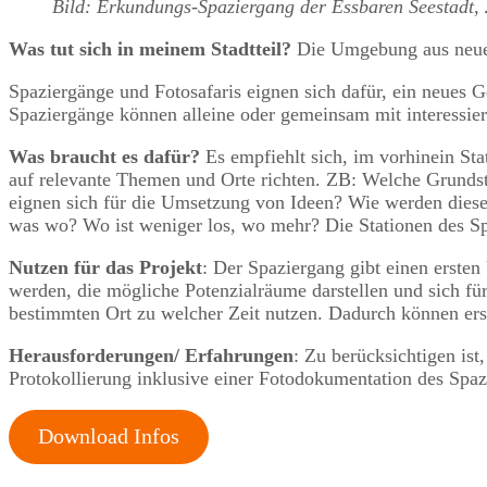
Bild: Erkundungs-Spaziergang der Essbaren Seestadt,
Was tut sich in meinem Stadtteil?
Die Umgebung aus neuer
Spaziergänge und Fotosafaris eignen sich dafür, ein neues G
Spaziergänge können alleine oder gemeinsam mit interessie
Was braucht es dafür?
Es empfiehlt sich, im vorhinein Sta
auf relevante Themen und Orte richten. ZB: Welche Grunds
eignen sich für die Umsetzung von Ideen? Wie werden diese 
was wo? Wo ist weniger los, wo mehr? Die Stationen des S
Nutzen für das Projekt
: Der Spaziergang gibt einen ersten
werden, die mögliche Potenzialräume darstellen und sich f
bestimmten Ort zu welcher Zeit nutzen. Dadurch können ers
Herausforderungen/ Erfahrungen
: Zu berücksichtigen is
Protokollierung inklusive einer Fotodokumentation des Spazie
Download Infos