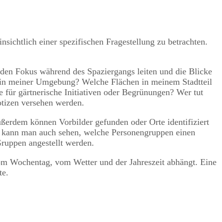
sichtlich einer spezifischen Fragestellung zu betrachten.
e den Fokus während des Spaziergangs leiten und die Blicke
s in meiner Umgebung? Welche Flächen in meinem Stadtteil
 für gärtnerische Initiativen oder Begrünungen? Wer tut
Notizen versehen werden.
Außerdem können Vorbilder gefunden oder Orte identifiziert
en kann man auch sehen, welche Personengruppen einen
ruppen angestellt werden.
vom Wochentag, vom Wetter und der Jahreszeit abhängt. Eine
tte.