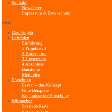
Kontakt
Newsletter
Impressum & Datenschutz
Menü
Das Projekt
Leitfaden
Einführung
1 Projektstart
2 Konzeption
3 Umsetzung
4 Abschluss
Bausteine
Methoden
Forschung
Essbar – das Konzept
Gute Beispiele
Ergebnisse der Forschung
Mitmachen
Seestadt-Karte
Praxisprojekte