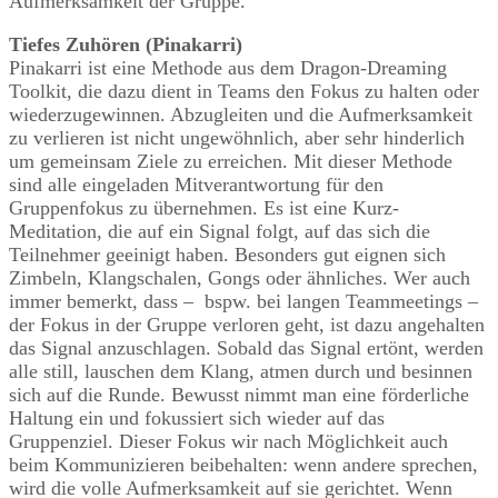
Aufmerksamkeit der Gruppe.
Tiefes Zuhören (Pinakarri)
Pinakarri ist eine Methode aus dem Dragon-Dreaming
Toolkit, die dazu dient in Teams den Fokus zu halten oder
wiederzugewinnen. Abzugleiten und die Aufmerksamkeit
zu verlieren ist nicht ungewöhnlich, aber sehr hinderlich
um gemeinsam Ziele zu erreichen. Mit dieser Methode
sind alle eingeladen Mitverantwortung für den
Gruppenfokus zu übernehmen. Es ist eine Kurz-
Meditation, die auf ein Signal folgt, auf das sich die
Teilnehmer geeinigt haben. Besonders gut eignen sich
Zimbeln, Klangschalen, Gongs oder ähnliches. Wer auch
immer bemerkt, dass – bspw. bei langen Teammeetings –
der Fokus in der Gruppe verloren geht, ist dazu angehalten
das Signal anzuschlagen. Sobald das Signal ertönt, werden
alle still, lauschen dem Klang, atmen durch und besinnen
sich auf die Runde. Bewusst nimmt man eine förderliche
Haltung ein und fokussiert sich wieder auf das
Gruppenziel. Dieser Fokus wir nach Möglichkeit auch
beim Kommunizieren beibehalten: wenn andere sprechen,
wird die volle Aufmerksamkeit auf sie gerichtet. Wenn