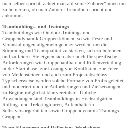
man selber spricht, achtet man auf seine Zuhörer*innen um
zu bemerken, ob man Zuhörer-freundlich spricht und
ankommt.
Teambuildings- und Trainings
Teambuildings wie Outdoor-Trainings und
Gruppendynamik Gruppen können, so wie Feste und
Veranstaltungen allgemein genutzt werden, um die
Stimmung und Teamqualität zu stärken, sich zu belohnen
und zu feiern. Sie eignen sich aber auch für spezifische
Anforderungen wie Gruppenaufbau und Rollenverteilung
in der Startphase, zur Lösung von Konflikten, zur Feier
von Meilensteinen und auch zum Projektabschluss.
Typischerweise werden solche Formate von Profis geleitet
und moderiert und die Anforderungen und Zielsetzungen
zu Beginn möglichst klar vereinbart. Übliche
Anwendungen sind Teambuildings in Hochseilgärten,
Rafting- und Trekkingtouren, Aufenthalte in
Selbstversorgerhütten sowie Gruppendynamik Trainings-
Gruppen.
Team-Klausuren und Reflexions-Workshops