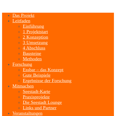
Das Projekt
Leitfaden
Einführung
1 Projektstart
2 Konzeption
3 Umsetzung
4 Abschluss
Bausteine
Methoden
Forschung
Essbar – das Konzept
Gute Beispiele
Ergebnisse der Forschung
Mitmachen
Seestadt-Karte
Praxisprojekte
Die Seestadt Lounge
Links und Partner
Veranstaltungen