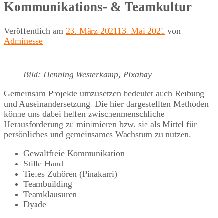
Kommunikations- & Teamkultur
Veröffentlich am
23. März 2021
13. Mai 2021
von
Adminesse
Bild: Henning Westerkamp, Pixabay
Gemeinsam Projekte umzusetzen bedeutet auch Reibung
und Auseinandersetzung. Die hier dargestellten Methoden
könne uns dabei helfen zwischenmenschliche
Herausforderung zu minimieren bzw. sie als Mittel für
persönliches und gemeinsames Wachstum zu nutzen.
Gewaltfreie Kommunikation
Stille Hand
Tiefes Zuhören (Pinakarri)
Teambuilding
Teamklausuren
Dyade