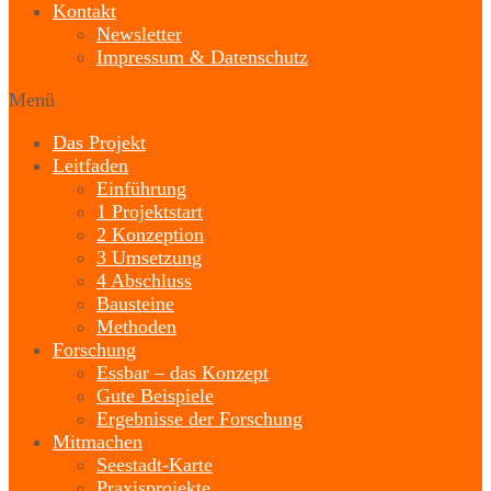
Kontakt
Newsletter
Impressum & Datenschutz
Menü
Das Projekt
Leitfaden
Einführung
1 Projektstart
2 Konzeption
3 Umsetzung
4 Abschluss
Bausteine
Methoden
Forschung
Essbar – das Konzept
Gute Beispiele
Ergebnisse der Forschung
Mitmachen
Seestadt-Karte
Praxisprojekte