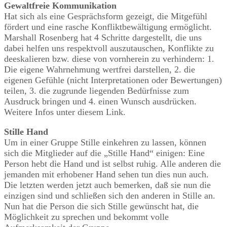
Gewaltfreie Kommunikation
Hat sich als eine Gesprächsform gezeigt, die Mitgefühl
fördert und eine rasche Konfliktbewältigung ermöglicht.
Marshall Rosenberg hat 4 Schritte dargestellt, die uns
dabei helfen uns respektvoll auszutauschen, Konflikte zu
deeskalieren bzw. diese von vornherein zu verhindern: 1.
Die eigene Wahrnehmung wertfrei darstellen, 2. die
eigenen Gefühle (nicht Interpretationen oder Bewertungen)
teilen, 3. die zugrunde liegenden Bedürfnisse zum
Ausdruck bringen und 4. einen Wunsch ausdrücken.
Weitere Infos unter diesem Link.
Stille Hand
Um in einer Gruppe Stille einkehren zu lassen, können
sich die Mitglieder auf die „Stille Hand“ einigen: Eine
Person hebt die Hand und ist selbst ruhig. Alle anderen die
jemanden mit erhobener Hand sehen tun dies nun auch.
Die letzten werden jetzt auch bemerken, daß sie nun die
einzigen sind und schließen sich den anderen in Stille an.
Nun hat die Person die sich Stille gewünscht hat, die
Möglichkeit zu sprechen und bekommt volle