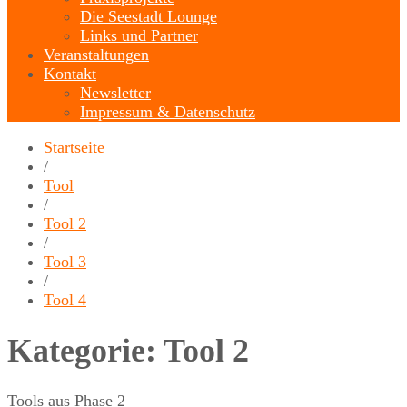
Die Seestadt Lounge
Links und Partner
Veranstaltungen
Kontakt
Newsletter
Impressum & Datenschutz
Startseite
/
Tool
/
Tool 2
/
Tool 3
/
Tool 4
Kategorie:
Tool 2
Tools aus Phase 2