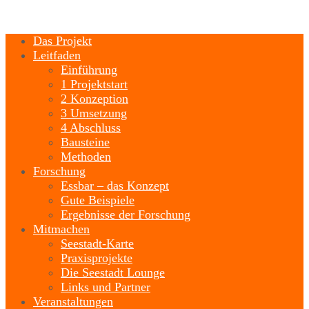
Das Projekt
Leitfaden
Einführung
1 Projektstart
2 Konzeption
3 Umsetzung
4 Abschluss
Bausteine
Methoden
Forschung
Essbar – das Konzept
Gute Beispiele
Ergebnisse der Forschung
Mitmachen
Seestadt-Karte
Praxisprojekte
Die Seestadt Lounge
Links und Partner
Veranstaltungen