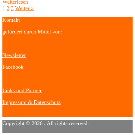
Weiterlesen
1
2
3
Weiter »
Kontakt
gefördert durch Mittel von:
Newsletter
Facebook
Links und Partner
Impressum & Datenschutz
Copyright © 2026
. All rights reserved.
Designed by
FameThemes