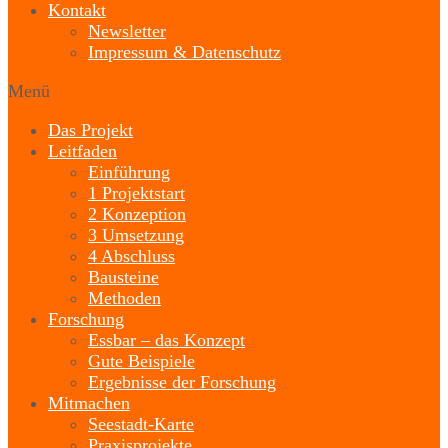
Kontakt
Newsletter
Impressum & Datenschutz
Menü
Das Projekt
Leitfaden
Einführung
1 Projektstart
2 Konzeption
3 Umsetzung
4 Abschluss
Bausteine
Methoden
Forschung
Essbar – das Konzept
Gute Beispiele
Ergebnisse der Forschung
Mitmachen
Seestadt-Karte
Praxisprojekte