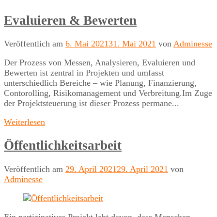
Evaluieren & Bewerten
Veröffentlich am
6. Mai 2021
31. Mai 2021
von
Adminesse
Der Prozess von Messen, Analysieren, Evaluieren und
Bewerten ist zentral in Projekten und umfasst
unterschiedlich Bereiche – wie Planung, Finanzierung,
Contorolling, Risikomanagement und Verbreitung.Im Zuge
der Projektsteuerung ist dieser Prozess permane...
Weiterlesen
Öffentlichkeitsarbeit
Veröffentlich am
29. April 2021
29. April 2021
von
Adminesse
Ein partizipatives Projekt lebt davon, dass Menschen