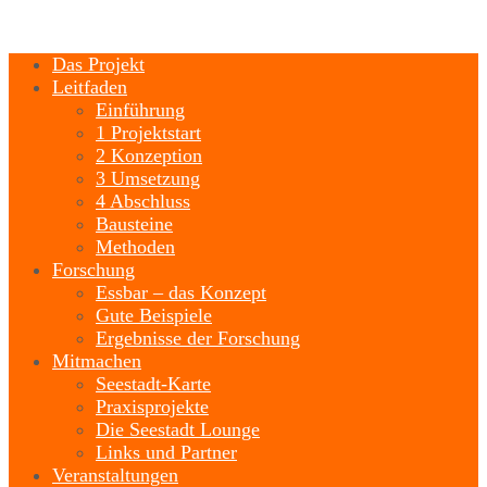
Das Projekt
Leitfaden
Einführung
1 Projektstart
2 Konzeption
3 Umsetzung
4 Abschluss
Bausteine
Methoden
Forschung
Essbar – das Konzept
Gute Beispiele
Ergebnisse der Forschung
Mitmachen
Seestadt-Karte
Praxisprojekte
Die Seestadt Lounge
Links und Partner
Veranstaltungen