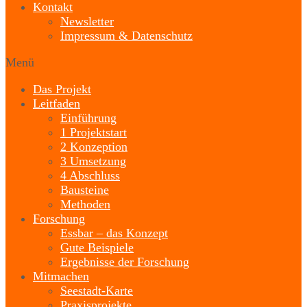
Kontakt
Newsletter
Impressum & Datenschutz
Menü
Das Projekt
Leitfaden
Einführung
1 Projektstart
2 Konzeption
3 Umsetzung
4 Abschluss
Bausteine
Methoden
Forschung
Essbar – das Konzept
Gute Beispiele
Ergebnisse der Forschung
Mitmachen
Seestadt-Karte
Praxisprojekte