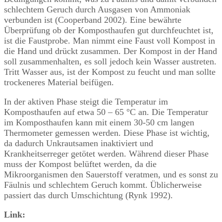
schlechtem Geruch durch Ausgasen von Ammoniak
verbunden ist (Cooperband 2002). Eine bewährte
Überprüfung ob der Komposthaufen gut durchfeuchtet ist,
ist die Faustprobe. Man nimmt eine Faust voll Kompost in
die Hand und drückt zusammen. Der Kompost in der Hand
soll zusammenhalten, es soll jedoch kein Wasser austreten.
Tritt Wasser aus, ist der Kompost zu feucht und man sollte
trockeneres Material beifügen.
In der aktiven Phase steigt die Temperatur im
Komposthaufen auf etwa 50 – 65 °C an. Die Temperatur
im Komposthaufen kann mit einem 30-50 cm langen
Thermometer gemessen werden. Diese Phase ist wichtig,
da dadurch Unkrautsamen inaktiviert und
Krankheitserreger getötet werden. Während dieser Phase
muss der Kompost belüftet werden, da die
Mikroorganismen den Sauerstoff veratmen, und es sonst zu
Fäulnis und schlechtem Geruch kommt. Üblicherweise
passiert das durch Umschichtung (Rynk 1992).
Link: