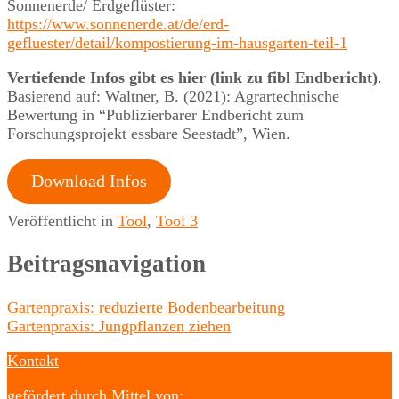
Sonnenerde/ Erdgeflüster:
https://www.sonnenerde.at/de/erd-
gefluester/detail/kompostierung-im-hausgarten-teil-1
Vertiefende Infos gibt es hier (link zu fibl Endbericht)
.
Basierend auf: Waltner, B. (2021): Agrartechnische
Bewertung in “Publizierbarer Endbericht zum
Forschungsprojekt essbare Seestadt”, Wien.
Download Infos
Veröffentlicht in
Tool
,
Tool 3
Beitragsnavigation
Gartenpraxis: reduzierte Bodenbearbeitung
Gartenpraxis: Jungpflanzen ziehen
Kontakt
gefördert durch Mittel von: