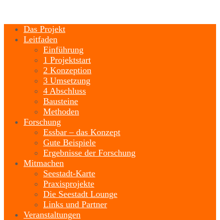
Das Projekt
Leitfaden
Einführung
1 Projektstart
2 Konzeption
3 Umsetzung
4 Abschluss
Bausteine
Methoden
Forschung
Essbar – das Konzept
Gute Beispiele
Ergebnisse der Forschung
Mitmachen
Seestadt-Karte
Praxisprojekte
Die Seestadt Lounge
Links und Partner
Veranstaltungen