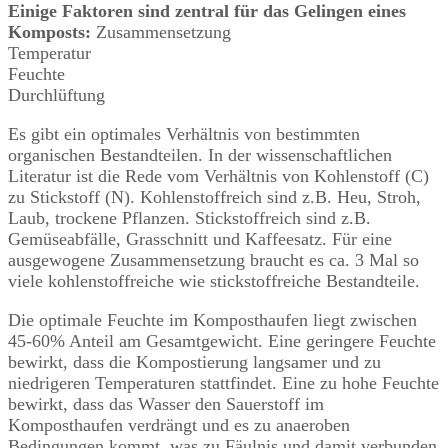
Einige Faktoren sind zentral für das Gelingen eines
Komposts:
Zusammensetzung
Temperatur
Feuchte
Durchlüftung
Es gibt ein optimales Verhältnis von bestimmten
organischen Bestandteilen. In der wissenschaftlichen
Literatur ist die Rede vom Verhältnis von Kohlenstoff (C)
zu Stickstoff (N). Kohlenstoffreich sind z.B. Heu, Stroh,
Laub, trockene Pflanzen. Stickstoffreich sind z.B.
Gemüseabfälle, Grasschnitt und Kaffeesatz. Für eine
ausgewogene Zusammensetzung braucht es ca. 3 Mal so
viele kohlenstoffreiche wie stickstoffreiche Bestandteile.
Die optimale Feuchte im Komposthaufen liegt zwischen
45-60% Anteil am Gesamtgewicht. Eine geringere Feuchte
bewirkt, dass die Kompostierung langsamer und zu
niedrigeren Temperaturen stattfindet. Eine zu hohe Feuchte
bewirkt, dass das Wasser den Sauerstoff im
Komposthaufen verdrängt und es zu anaeroben
Bedingungen kommt, was zu Fäulnis und damit verbunden