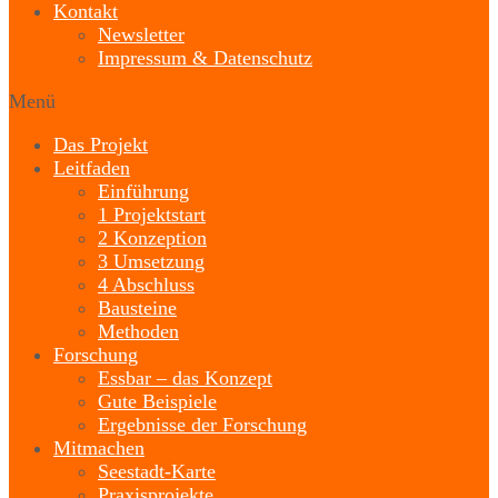
Kontakt
Newsletter
Impressum & Datenschutz
Menü
Das Projekt
Leitfaden
Einführung
1 Projektstart
2 Konzeption
3 Umsetzung
4 Abschluss
Bausteine
Methoden
Forschung
Essbar – das Konzept
Gute Beispiele
Ergebnisse der Forschung
Mitmachen
Seestadt-Karte
Praxisprojekte