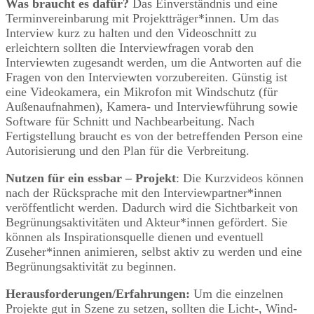
Was braucht es dafür?
Das Einverständnis und eine
Terminvereinbarung mit Projektträger*innen. Um das
Interview kurz zu halten und den Videoschnitt zu
erleichtern sollten die Interviewfragen vorab den
Interviewten zugesandt werden, um die Antworten auf die
Fragen von den Interviewten vorzubereiten. Günstig ist
eine Videokamera, ein Mikrofon mit Windschutz (für
Außenaufnahmen), Kamera- und Interviewführung sowie
Software für Schnitt und Nachbearbeitung. Nach
Fertigstellung braucht es von der betreffenden Person eine
Autorisierung und den Plan für die Verbreitung.
Nutzen für ein essbar – Projekt
: Die Kurzvideos können
nach der Rücksprache mit den Interviewpartner*innen
veröffentlicht werden. Dadurch wird die Sichtbarkeit von
Begrünungsaktivitäten und Akteur*innen gefördert. Sie
können als Inspirationsquelle dienen und eventuell
Zuseher*innen animieren, selbst aktiv zu werden und eine
Begrünungsaktivität zu beginnen.
Herausforderungen/Erfahrungen:
Um die einzelnen
Projekte gut in Szene zu setzen, sollten die Licht-, Wind-