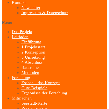
Kontakt
Newsletter
Impressum & Datenschutz
Menü
Das Projekt
Leitfaden
Einführung
1 Projektstart
2 Konzeption
3 Umsetzung
4 Abschluss
Bausteine
Methoden
Forschung
Essbar – das Konzept
Gute Beispiele
Ergebnisse der Forschung
Mitmachen
Seestadt-Karte
Praxisprojekte