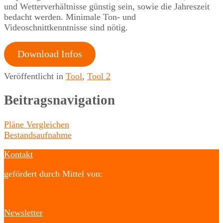
und Wetterverhältnisse günstig sein, sowie die Jahreszeit
bedacht werden. Minimale Ton- und
Videoschnittkenntnisse sind nötig.
Download Infos
Veröffentlicht in
Tool
,
Tool 2
Beitragsnavigation
Pläne Vergleichen
Bestandsaufnahme
Kontakt
gefördert durch Mittel von:
Newsletter