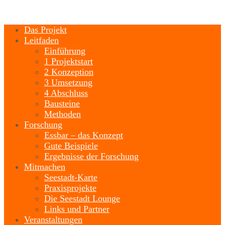
Das Projekt
Leitfaden
Einführung
1 Projektstart
2 Konzeption
3 Umsetzung
4 Abschluss
Bausteine
Methoden
Forschung
Essbar – das Konzept
Gute Beispiele
Ergebnisse der Forschung
Mitmachen
Seestadt-Karte
Praxisprojekte
Die Seestadt Lounge
Links und Partner
Veranstaltungen